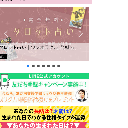
タロット占い｜ワンオラクル『無料』
占い