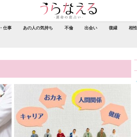
・仕事
あの人の気持ち
不倫
出会い
復縁
相