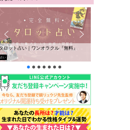
タロット占い｜ワンオラクル『無料』
占い