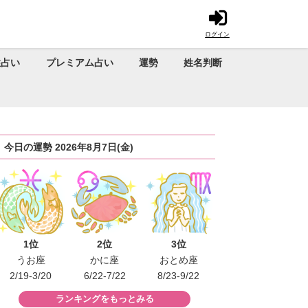
ログイン
性占い
プレミアム占い
運勢
姓名判断
今日の運勢 2026年8月7日(金)
1位
2位
3位
うお座
かに座
おとめ座
2/19-3/20
6/22-7/22
8/23-9/22
ランキングをもっとみる