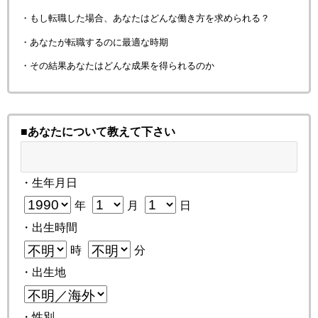
・もし転職した場合、あなたはどんな働き方を求められる？
・あなたが転職するのに最適な時期
・その結果あなたはどんな成果を得られるのか
■あなたについて教えて下さい
・生年月日
年
月
日
・出生時間
時
分
・出生地
・性別