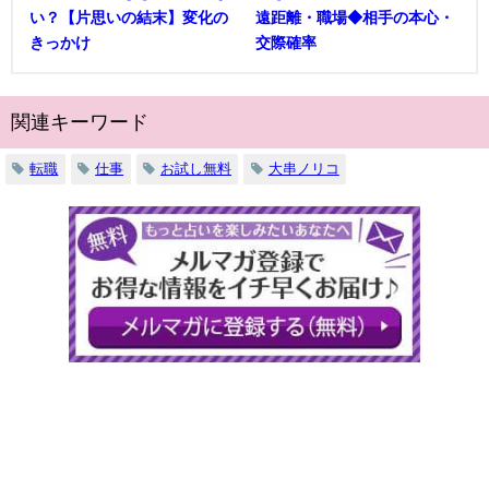
い？【片思いの結末】変化の
遠距離・職場◆相手の本心・
きっかけ
交際確率
関連キーワード
転職
仕事
お試し無料
大串ノリコ