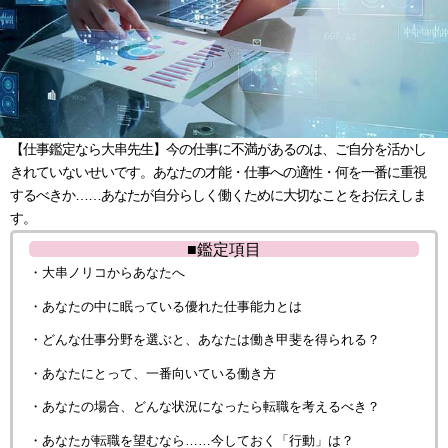
【仕事鑑定なら大串先生】今の仕事に不満があるのは、ご自分を活かし
きれていないせいです。あなたの才能・仕事への適性・何を一番に重視
するべきか……あなたが自分らしく働くために大切なことをお伝えしま
す。
■鑑定項目
・大串ノリコからあなたへ
・あなたの中に眠っている優れた仕事能力とは
・どんな仕事分野を選ぶと、あなたは働き甲斐を得られる？
・あなたにとって、一番向いている働き方
・あなたの場合、どんな状況になったら転職を考えるべき？
・あなたが転職を望むなら……今しておく「行動」は？