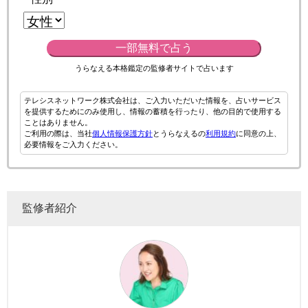
一部無料で占う
うらなえる本格鑑定の監修者サイトで占います
テレシスネットワーク株式会社は、ご入力いただいた情報を、占いサービス
を提供するためにのみ使用し、情報の蓄積を行ったり、他の目的で使用する
ことはありません。
ご利用の際は、当社
個人情報保護方針
とうらなえるの
利用規約
に同意の上、
必要情報をご入力ください。
監修者紹介