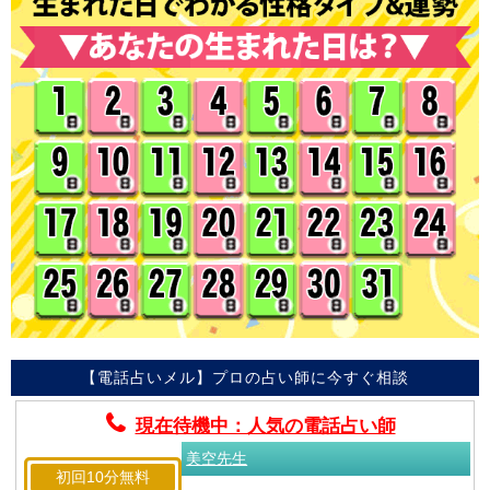
【電話占いメル】プロの占い師に今すぐ相談
現在待機中：人気の電話占い師
美空先生
初回10分無料