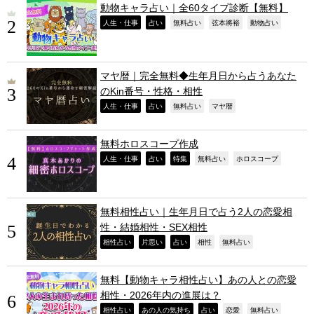
動物キャラ占い｜全60タイプ診断【無料】
,
,
,
,
,
人生・仕事
占い
無料占い
弦本將裕
動物占い
マヤ暦｜完全無料◆生年月日から占うあなた
のKin番号・性格・相性
,
,
,
,
人生・仕事
占い
無料占い
マヤ暦
無料ホロスコープ作成
,
,
,
,
,
人生・仕事
占い
特集
無料占い
ホロスコープ
無料相性占い｜生年月日で占う2人の恋愛相
性・結婚相性・SEX相性
,
,
,
,
,
相性占い
片思い
占い
相性
無料占い
無料【動物キャラ相性占い】あの人との恋愛
相性・2026年内の進展は？
,
,
,
,
,
相性占い
あの人の気持ち
占い
恋愛
無料占い