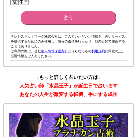
占う
テレシスネットワーク株式会社は、ご入力いただいた情報を、占いサービス
を提供するためにのみ使用し、情報の蓄積を行ったり、他の目的で使用する
ことはありません。
ご利用の際は、当社
個人情報保護方針
とうらなえるの
利用規約
に同意の上、
必要情報をご入力ください。
↓もっと詳しく占いたい方は↓
人気占い師「水晶玉子」が誕生日で占います
あなたの人生が激変する転機、手にする成功