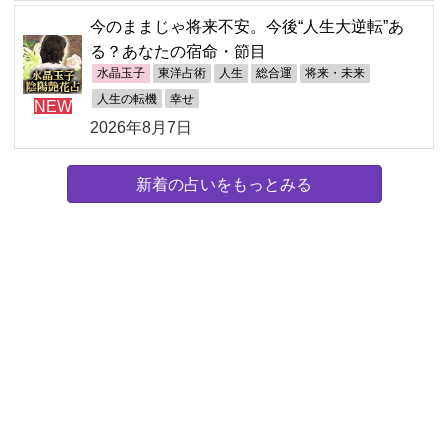
今のままじゃ将来不安。今後“人生大逆転”あ
る？あなたの宿命・節目
水晶玉子
東洋占術
人生
総合運
将来・未来
人生の転機
幸せ
NEW
2026年8月7日
新着の占いをもっとみる