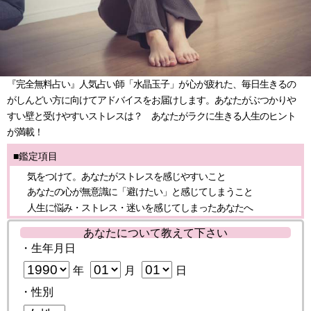
『完全無料占い』人気占い師「水晶玉子」が心が疲れた、毎日生きるの
がしんどい方に向けてアドバイスをお届けします。あなたがぶつかりや
すい壁と受けやすいストレスは？ あなたがラクに生きる人生のヒント
が満載！
■鑑定項目
気をつけて。あなたがストレスを感じやすいこと
あなたの心が無意識に「避けたい」と感じてしまうこと
人生に悩み・ストレス・迷いを感じてしまったあなたへ
あなたについて教えて下さい
・生年月日
年
月
日
・性別