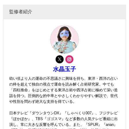
監修者紹介
水晶玉子
幼い頃より人の運命の不思議さに興味を持ち、東洋・西洋の占い
の枠を超えて独自の視点で運命を読み解く占術研究家。中でも
「四柱推命」をはじめとする東洋占術や西洋占術に極めて深い造
詣を持つ。圧倒的な的中率とやさしくわかりやすい解説で、世代
や性別を問わず絶大な支持を得ている。
日本テレビ『ダウンタウンDX』『しゃべくり007』、フジテレビ
『ぽかぽか』、TBS『ゴゴスマ』など多数の人気テレビ番組に出
演し、常に大きな反響を呼んでいる。また、『SPUR』『anan』