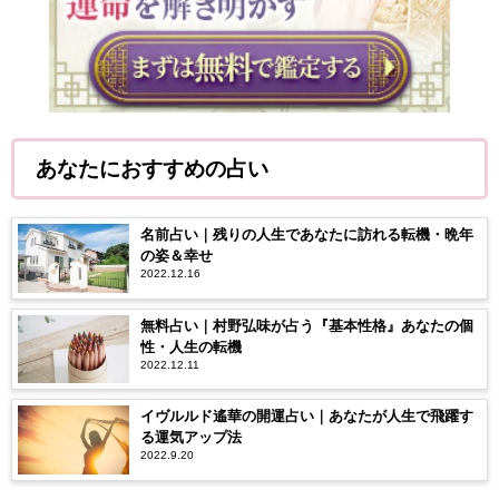
あなたにおすすめの占い
名前占い｜残りの人生であなたに訪れる転機・晩年
の姿＆幸せ
2022.12.16
無料占い｜村野弘味が占う『基本性格』あなたの個
性・人生の転機
2022.12.11
イヴルルド遙華の開運占い｜あなたが人生で飛躍す
る運気アップ法
2022.9.20