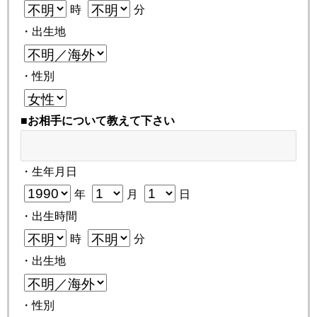
時
分
・出生地
・性別
■お相手について教えて下さい
・生年月日
年
月
日
・出生時間
時
分
・出生地
・性別