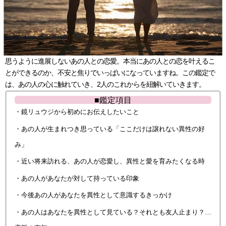
思うように進展しないあの人との恋愛。本当にあの人との恋を叶えるこ
とができるのか、不安と焦りでいっぱいになっていますね。この鑑定で
は、あの人の心に触れていき、2人のこれからを紐解いていきます。
■鑑定項目
・鏡リュウジから初めにお伝えしたいこと
・あの人が生まれつき思っている「ここだけは譲れない異性の好
み」
・近い将来訪れる、あの人が恋愛し、異性と愛を育みたくなる時
・あの人があなたが対して持っている印象
・今後あの人があなたを異性として意識するきっかけ
・あの人はあなたを異性として見ている？それとも友人止まり？…