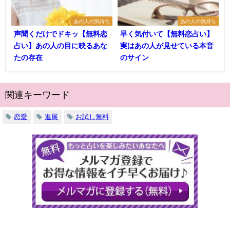
あの人の気持ち
あの人の気持ち
声聞くだけでドキッ【無料恋
早く気付いて【無料恋占い】
占い】あの人の目に映るあな
実はあの人が見せている本音
たの存在
のサイン
関連キーワード
恋愛
進展
お試し無料