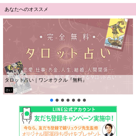
あなたへのオススメ
Yes No占い｜無料タロット◆私の質問の答
ー？
タロット占い