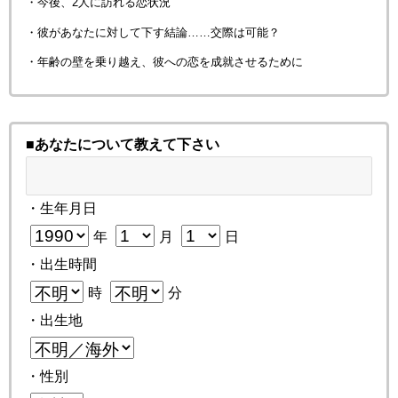
・今後、2人に訪れる恋状況
・彼があなたに対して下す結論……交際は可能？
・年齢の壁を乗り越え、彼への恋を成就させるために
■あなたについて教えて下さい
・生年月日
年
月
日
・出生時間
時
分
・出生地
・性別