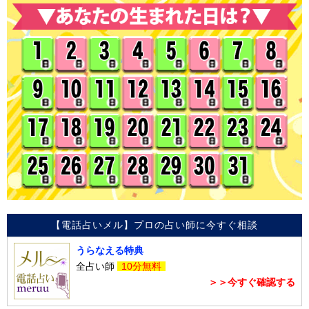
【電話占いメル】プロの占い師に今すぐ相談
うらなえる特典
全占い師
10分無料
＞＞今すぐ確認する