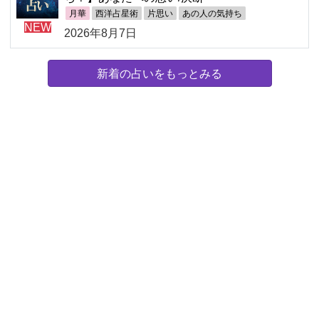
月華
西洋占星術
片思い
あの人の気持ち
NEW
2026年8月7日
新着の占いをもっとみる