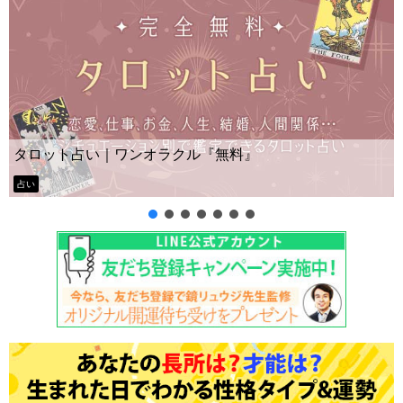
Yes No占い｜無料タロ
ラクル『無料』
ー？
タロット占い