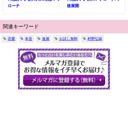
ローチ
後展開
関連キーワード
恋愛
本音
進展
お試し無料
村野弘味