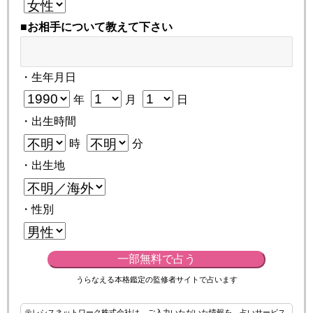
■お相手について教えて下さい
・生年月日
年
月
日
・出生時間
時
分
・出生地
・性別
一部無料で占う
うらなえる本格鑑定の監修者サイトで占います
テレシスネットワーク株式会社は、ご入力いただいた情報を、占いサービス