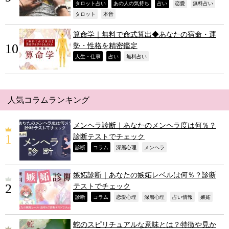
,
,
,
,
,
タロット占い
あの人の気持ち
占い
恋愛
無料占い
,
,
タロット
本音
算命学｜無料で命式算出◆あなたの宿命・運
勢・性格を精密鑑定
,
,
,
人生・仕事
占い
無料占い
人気コラムランキング
メンヘラ診断｜あなたのメンヘラ度は何％？
診断テストでチェック
,
,
,
,
診断
コラム
深層心理
メンヘラ
嫉妬診断｜あなたの嫉妬レベルは何％？診断
テストでチェック
,
,
,
,
,
,
診断
コラム
恋愛心理
深層心理
占い情報
嫉妬
蛇のスピリチュアルな意味とは？特徴や見か