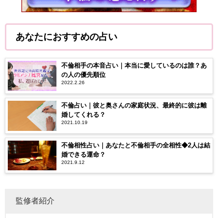
あなたにおすすめの占い
不倫相手の本音占い｜本当に愛しているのは誰？あ
の人の優先順位
2022.2.26
不倫占い｜彼と奥さんの家庭状況、最終的に彼は離
婚してくれる？
2021.10.19
不倫相性占い｜あなたと不倫相手の全相性◆2人は結
婚できる運命？
2021.9.12
監修者紹介