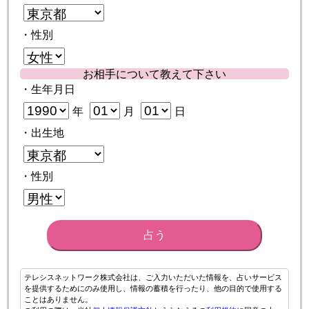
・性別
お相手について教えて下さい
・生年月日
年
月
日
・出生地
・性別
占う
テレシスネットワーク株式会社は、ご入力いただいた情報を、占いサービス
を提供するためにのみ使用し、情報の蓄積を行ったり、他の目的で使用する
ことはありません。