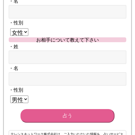
・名
・性別
お相手について教えて下さい
・姓
・名
・性別
占う
テレシスネットワーク株式会社は、ご入力いただいた情報を、占いサービス