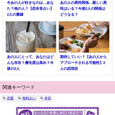
今あの人が好きなのは…あな
あの人の異性関係…親しい異
た？他の人？【恋本音占い】
性はいる？今後2人の関係は
2人の愛縁
どうなる？
あの人の気持ち
あの人の気持ち
あの人にとって、あなたはど
期待していい？【あの人から
んな存在？優先度は高め？今
アプローチされる可能性】2
後の2人
人の恋現状
関連キーワード
恋愛
無料占い
本音