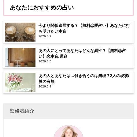
あなたにおすすめの占い
今より関係進展する？【無料恋愛占い】あなたに打
ち明けたい本音
2026.6.9
あの人にとってあなたはどんな異性？【無料恋占
い】恋本音/運命
2026.6.5
あの人とあなたは…付き合うのは無理？2人の現状/
脈の有無
2026.6.3
監修者紹介