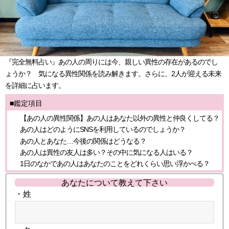
『完全無料占い』あの人の周りには今、親しい異性の存在があるのでし
ょうか？ 気になる異性関係を読み解きます。さらに、2人が迎える未来
を詳細に占います。
■鑑定項目
【あの人の異性関係】あの人はあなた以外の異性と仲良くしてる？
あの人はどのようにSNSを利用しているのでしょうか？
あの人とあなた…今後の関係はどうなる？
あの人は異性の友人は多い？その中に気になる人はいる？
1日のなかであの人はあなたのことをどれくらい思い浮かべる？
あなたについて教えて下さい
・姓