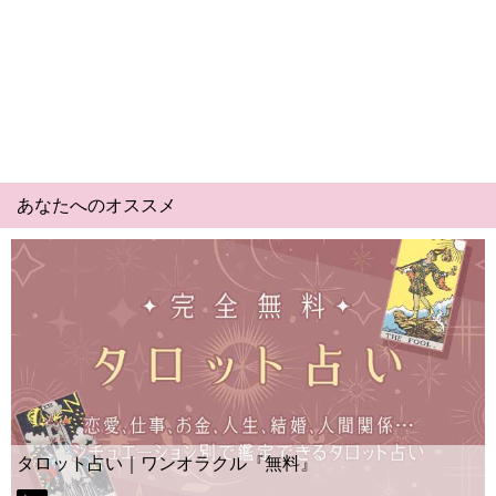
あなたへのオススメ
Yes No占い｜無料タロット◆私の質問の答えはイエ
ー？