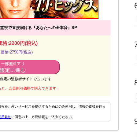
霊視で直接届ける『あなたへの全本音』SP
格:2200円(税込)
価格:2750円(税込)
一部無料アリ
鑑定に進む
鑑定の監修者サイトで占います
ると、会員割引価格で購入できます
情報を、占いサービスを提供するためにのみ使用し、情報の蓄積を行っ
利用規約
に同意の上、必要情報をご入力ください。