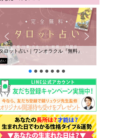
タロット占い｜ワンオラクル『無料』
占い