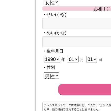
お相手に
・せい(かな)
・めい(かな)
・生年月日
年
月
日
・性別
テレシスネットワーク株式会社は、ご入力いただいた
たり、他の目的で使用することはありません。