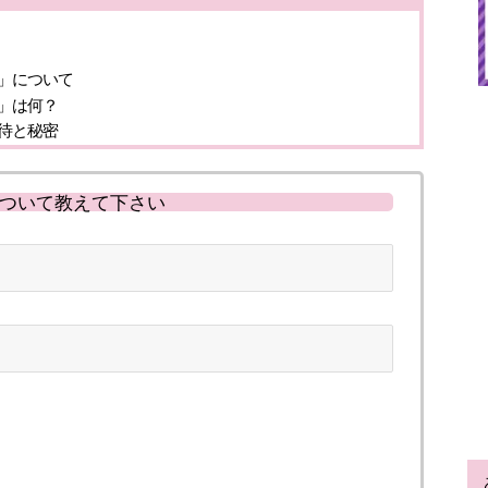
」について
」は何？
待と秘密
ついて教えて下さい