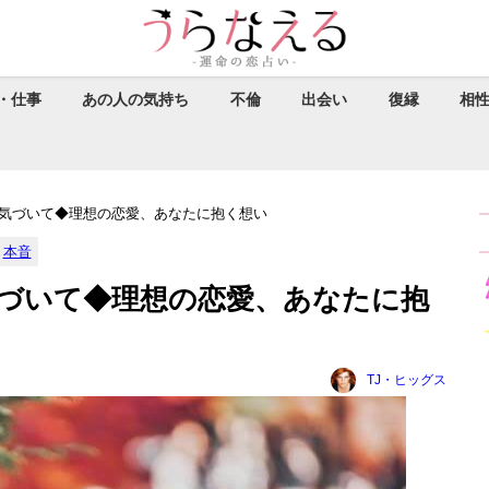
・仕事
あの人の気持ち
不倫
出会い
復縁
相
気づいて◆理想の恋愛、あなたに抱く想い
本音
づいて◆理想の恋愛、あなたに抱
TJ・ヒッグス