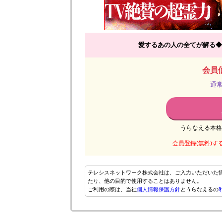
愛するあの人の全てが解る◆
会員価
通常
うらなえる本格
会員登録(無料)
す
テレシスネットワーク株式会社は、ご入力いただいた
たり、他の目的で使用することはありません。
ご利用の際は、当社
個人情報保護方針
とうらなえるの