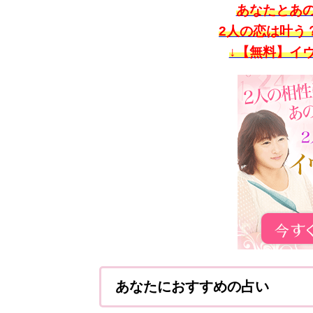
あなたとあ
2人の恋は叶う
↓【無料】イ
あなたにおすすめの占い