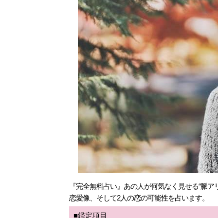
『完全無料占い』あの人が何気なく見せる“脈ア
恋愛像、そして2人の恋の可能性を占います。
■鑑定項目