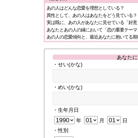
あの人はどんな恋愛を理想としている？
異性として、あの人はあなたをどう見ている？
実は既に、あの人があなたに見せている「好意
あなたとあの人の縁において「恋の重要テーマ
あの人の恋愛傾向と、最近あなたに抱いてる期
あなたに
・せい(かな)
・めい(かな)
・生年月日
年
月
日
・性別