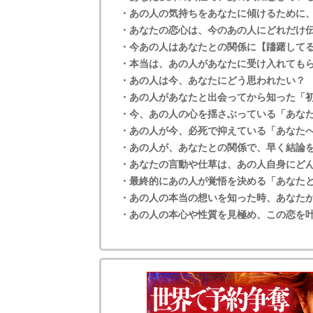
・あの人の気持ちをあなたに傾けるために
・あなたの恋心は、今のあの人にどれだけ
・今あの人はあなたとの関係に【躊躇してる
・本当は、あの人があなたに受け入れても
・あの人は今、あなたにどう思われたい？
・あの人があなたと出会ってから知った「
・今、あの人の心を揺さぶっている「あな
・あの人が今、必死で抑えている「あなた
・あの人が、あなたとの関係で、早く結論
・あなたの言動や仕草は、あの人自身にど
・最終的にあの人が覚悟を決める「あなた
・あの人の本当の想いを知った時、あなた
・あの人の本心や性質を見極め、この恋を