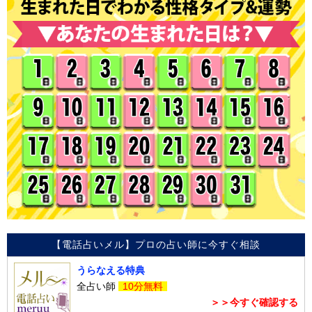
【電話占いメル】プロの占い師に今すぐ相談
うらなえる特典
全占い師
10分無料
＞＞今すぐ確認する