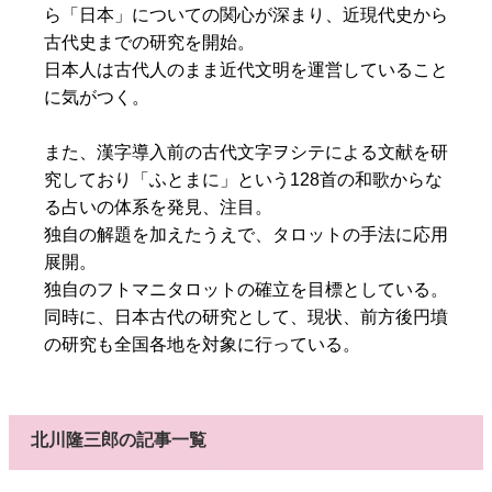
ら「日本」についての関心が深まり、近現代史から
古代史までの研究を開始。
日本人は古代人のまま近代文明を運営していること
に気がつく。
また、漢字導入前の古代文字ヲシテによる文献を研
究しており「ふとまに」という128首の和歌からな
る占いの体系を発見、注目。
独自の解題を加えたうえで、タロットの手法に応用
展開。
独自のフトマニタロットの確立を目標としている。
同時に、日本古代の研究として、現状、前方後円墳
の研究も全国各地を対象に行っている。
北川隆三郎の記事一覧