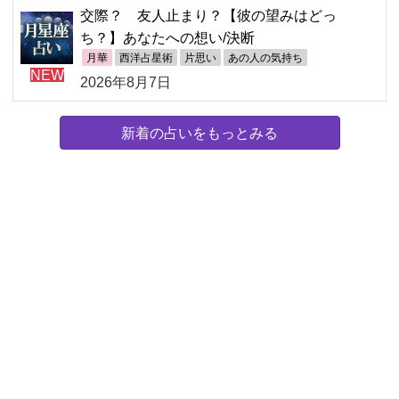
交際？ 友人止まり？【彼の望みはどっ
ち？】あなたへの想い/決断
月華
西洋占星術
片思い
あの人の気持ち
NEW
2026年8月7日
新着の占いをもっとみる