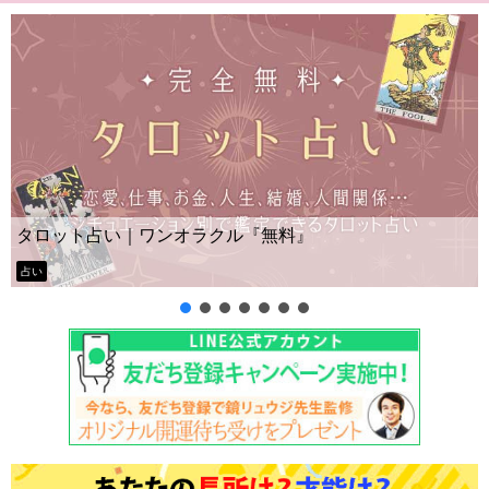
タロット占い｜ワンオラクル『無料』
占い