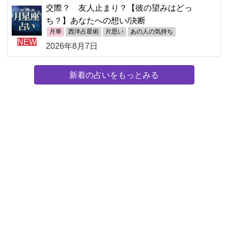
交際？ 友人止まり？【彼の望みはどっ
ち？】あなたへの想い/決断
月華
西洋占星術
片思い
あの人の気持ち
NEW
2026年8月7日
新着の占いをもっとみる