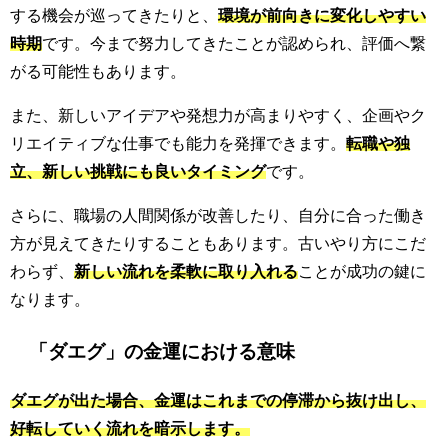
する機会が巡ってきたりと、
環境が前向きに変化しやすい
時期
です。今まで努力してきたことが認められ、評価へ繋
がる可能性もあります。
また、新しいアイデアや発想力が高まりやすく、企画やク
リエイティブな仕事でも能力を発揮できます。
転職や独
立、新しい挑戦にも良いタイミング
です。
さらに、職場の人間関係が改善したり、自分に合った働き
方が見えてきたりすることもあります。古いやり方にこだ
わらず、
新しい流れを柔軟に取り入れる
ことが成功の鍵に
なります。
「ダエグ」の金運における意味
ダエグが出た場合、金運はこれまでの停滞から抜け出し、
好転していく流れを暗示します。