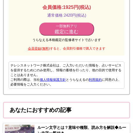
会員価格:1925円(税込)
通常価格:2420円(税込)
一部無料アリ
鑑定に進む
うらなえる本格鑑定の監修者サイトで占います
会員登録(無料)
すると、会員割引価格で購入できます
テレシスネットワーク株式会社は、ご入力いただいた情報を、占いサービス
を提供するためにのみ使用し、情報の蓄積を行ったり、他の目的で使用する
ことはありません。
ご利用の際は、当社
個人情報保護方針
とうらなえるの
利用規約
に同意の上、
必要情報をご入力ください。
あなたにおすすめの記事
ルーン文字とは？意味や種類、読み方を解説◆ルー