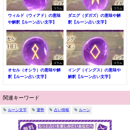
コラム
コラム
ウィルド（ウィアド）の意味
ダエグ（ダガズ）の意味や解
や解釈【ルーン占い文字】
釈【ルーン占い文字】
コラム
コラム
オセル（オシラ）の意味や解
イング（イングス）の意味や
釈【ルーン占い文字】
解釈【ルーン占い文字】
関連キーワード
ルーン文字
運勢
占い情報
ルーン