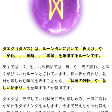
ダエグ（ダガズ）は、ルーン占いにおいて「夜明け」や
「変化」、「覚醒」、「希望」を象徴するルーンです。
英字では「D」を、北欧神話では「昼」や「光の訪れ」と深
く結びついたルーンとされています。長い夜が終わり、朝
日が差し込む瞬間を表すことから、
「状況の好転」や「新
しい始まり」
を意味するのが特徴です。
ダエグは、停滞していた状況に光が差し込み、一気に流れ
が変わるタイミングを示します。今まで見えなかった答え