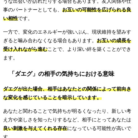
うな出会いが訪れたりする場合もあります。友人関係や仕
事のパートナーとしても、
お互いの可能性を広げられる良
い相性
です。
一方で、変化のエネルギーが強いぶん、現状維持を望みす
ぎると噛み合わなくなる場合もあります。
お互いの成長を
受け入れながら進む
ことで、より深い絆を築くことができ
ます。
「ダエグ」の相手の気持ちにおける意味
ダエグが出た場合、相手はあなたとの関係によって前向き
な変化を感じていることを暗示しています。
あなたと関わることで気持ちが明るくなったり、新しい考
え方や楽しさを知ったりするなど、相手にとってあなたは
良い刺激を与えてくれる存在
になっている可能性が高いで
す。