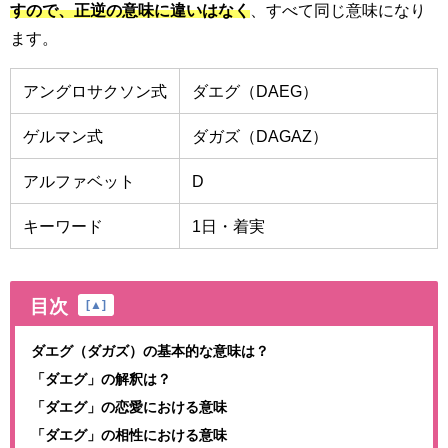
すので、正逆の意味に違いはなく
、すべて同じ意味になり
ます。
アングロサクソン式
ダエグ（DAEG）
ゲルマン式
ダガズ（DAGAZ）
アルファベット
D
キーワード
1日・着実
目次
[
▲
]
ダエグ（ダガズ）の基本的な意味は？
「ダエグ」の解釈は？
「ダエグ」の恋愛における意味
「ダエグ」の相性における意味