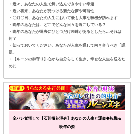
・近々、あなたの人生で舞い込んできやすい幸運
・近い将来、あなたが見つける新たな夢や可能性
・〇月〇日、あなたの人生において最も大事な転機が訪れます
・晩年のあなたは、どこでどんな日々を過ごしている？
・晩年のあなたが過去にひとつだけ未練があるとしたら…それは
何？
・知っておいてください。あなたが人生を通して向き合うべき「課
題」
・【ルーンの御守り】心から自分らしく生き、幸せな人生を送るた
めに
全バレ覚悟して【石川楓花渾身】あなたの人生と運命◆転機＆
晩年の姿