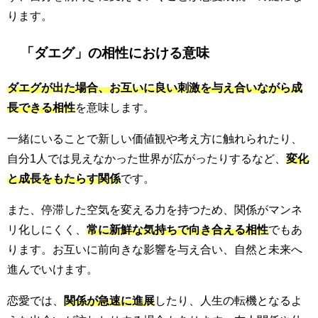
ります。
「ダエグ」の相性における意味
ダエグが出た場合、お互いに良い刺激を与え合いながら成
長できる相性
を意味します。
一緒にいることで新しい価値観や考え方に触れられたり、
自分1人では見えなかった世界が広がったりするなど、
変化
と成長をもたらす関係
です。
また、停滞した空気を変える力を持つため、関係がマンネ
リ化しにくく、
常に新鮮な気持ちで向き合える相性
でもあ
ります。お互いに前向きな影響を与え合い、自然と未来へ
進んでいけます。
恋愛では、
関係が急速に進展
したり、人生の転機となるよ