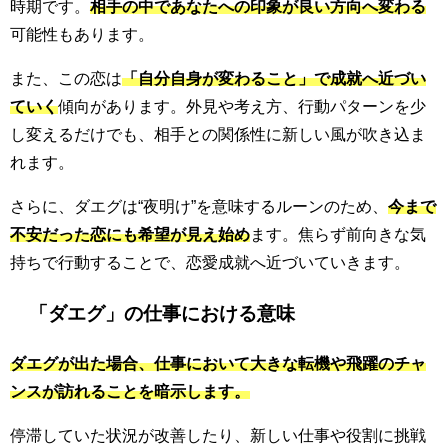
時期です。
相手の中であなたへの印象が良い方向へ変わる
可能性もあります。
また、この恋は
「自分自身が変わること」で成就へ近づい
ていく
傾向があります。外見や考え方、行動パターンを少
し変えるだけでも、相手との関係性に新しい風が吹き込ま
れます。
さらに、ダエグは“夜明け”を意味するルーンのため、
今まで
不安だった恋にも希望が見え始め
ます。焦らず前向きな気
持ちで行動することで、恋愛成就へ近づいていきます。
「ダエグ」の仕事における意味
ダエグが出た場合、仕事において大きな転機や飛躍のチャ
ンスが訪れることを暗示します。
停滞していた状況が改善したり、新しい仕事や役割に挑戦