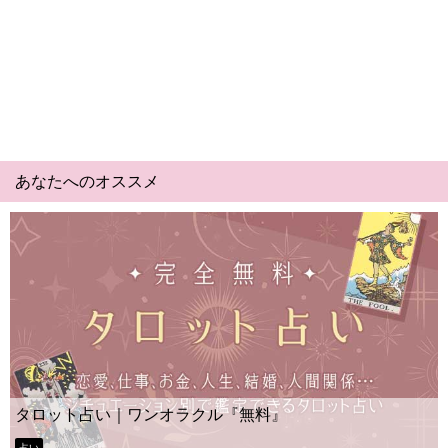
あなたへのオススメ
タロット占い｜ワンオラクル『無料』
占い