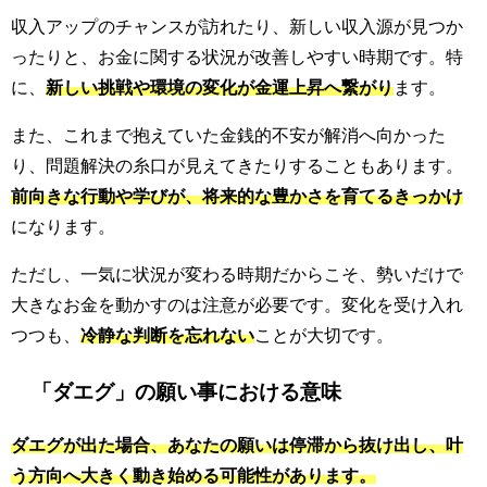
収入アップのチャンスが訪れたり、新しい収入源が見つか
ったりと、お金に関する状況が改善しやすい時期です。特
に、
新しい挑戦や環境の変化が金運上昇へ繋がり
ます。
また、これまで抱えていた金銭的不安が解消へ向かった
り、問題解決の糸口が見えてきたりすることもあります。
前向きな行動や学びが、将来的な豊かさを育てるきっかけ
になります。
ただし、一気に状況が変わる時期だからこそ、勢いだけで
大きなお金を動かすのは注意が必要です。変化を受け入れ
つつも、
冷静な判断を忘れない
ことが大切です。
「ダエグ」の願い事における意味
ダエグが出た場合、あなたの願いは停滞から抜け出し、叶
う方向へ大きく動き始める可能性があります。