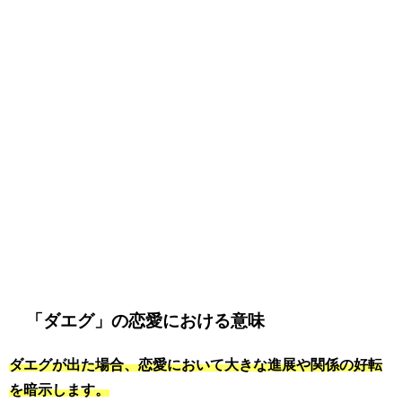
「ダエグ」の恋愛における意味
ダエグが出た場合、恋愛において大きな進展や関係の好転
を暗示します。