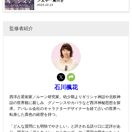
ン文字一覧付き
2023.10.13
監修者紹介
石川楓花
西洋占星術家／ルーン研究家。幼少期よりギリシャ神話や北欧神
話の世界観に親しみ、グノーシスやカバラなど西洋神秘思想を探
求。アパレル会社のキャラクターデザイナーを経て占いの世界へ
転身した異色の経歴を持つ。
「どんな質問にも明快でやさしい」と評される語り口に定評があ