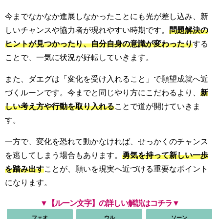
今までなかなか進展しなかったことにも光が差し込み、新
しいチャンスや協力者が現れやすい時期です。
問題解決の
ヒントが見つかったり、自分自身の意識が変わったり
する
ことで、一気に状況が好転していきます。
また、ダエグは「変化を受け入れること」で願望成就へ近
づくルーンです。今までと同じやり方にこだわるより、
新
しい考え方や行動を取り入れる
ことで道が開けていきま
す。
一方で、変化を恐れて動かなければ、せっかくのチャンス
を逃してしまう場合もあります。
勇気を持って新しい一歩
を踏み出す
ことが、願いを現実へ近づける重要なポイント
になります。
▼【ルーン文字】の詳しい解説はコチラ▼
フェオ
ウル
ソーン