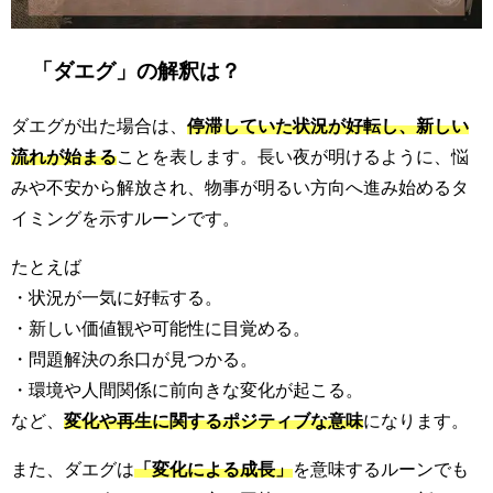
「ダエグ」の解釈は？
ダエグが出た場合は、
停滞していた状況が好転し、新しい
流れが始まる
ことを表します。長い夜が明けるように、悩
みや不安から解放され、物事が明るい方向へ進み始めるタ
イミングを示すルーンです。
たとえば
・状況が一気に好転する。
・新しい価値観や可能性に目覚める。
・問題解決の糸口が見つかる。
・環境や人間関係に前向きな変化が起こる。
など、
変化や再生に関するポジティブな意味
になります。
また、ダエグは
「変化による成長」
を意味するルーンでも