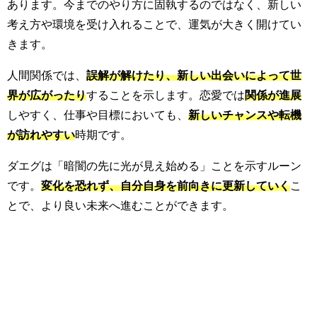
あります。今までのやり方に固執するのではなく、新しい
考え方や環境を受け入れることで、運気が大きく開けてい
きます。
人間関係では、
誤解が解けたり、新しい出会いによって世
界が広がったり
することを示します。恋愛では
関係が進展
しやすく、仕事や目標においても、
新しいチャンスや転機
が訪れやすい
時期です。
ダエグは「暗闇の先に光が見え始める」ことを示すルーン
です。
変化を恐れず、自分自身を前向きに更新していく
こ
とで、より良い未来へ進むことができます。