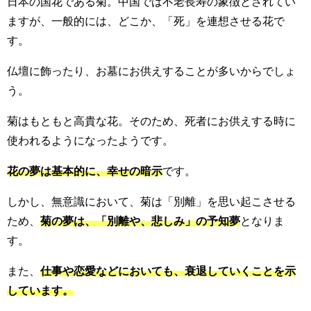
日本の国花である菊。中国では不老長寿の象徴とされてい
ますが、一般的には、どこか、「死」を連想させる花で
す。
仏壇に飾ったり、お墓にお供えすることが多いからでしょ
う。
菊はもともと高貴な花。そのため、死者にお供えする時に
使われるようになったようです。
花の夢は基本的に、幸せの暗示
です。
しかし、無意識において、菊は「別離」を思い起こさせる
ため、
菊の夢は、「別離や、悲しみ」の予知夢
となりま
す。
また、
仕事や恋愛などにおいても、衰退していくことを示
しています。