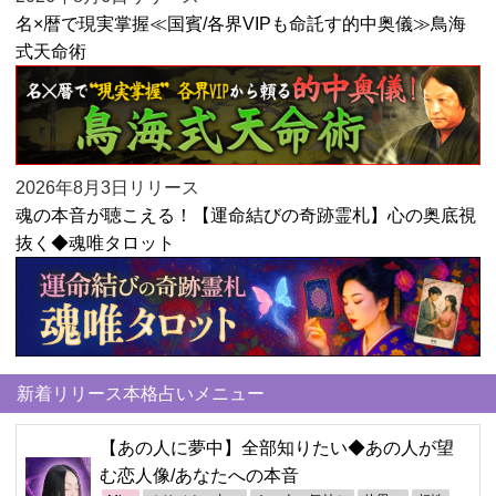
名×暦で現実掌握≪国賓/各界VIPも命託す的中奥儀≫鳥海
式天命術
2026年8月3日リリース
魂の本音が聴こえる！【運命結びの奇跡霊札】心の奥底視
抜く◆魂唯タロット
新着リリース本格占いメニュー
【あの人に夢中】全部知りたい◆あの人が望
む恋人像/あなたへの本音