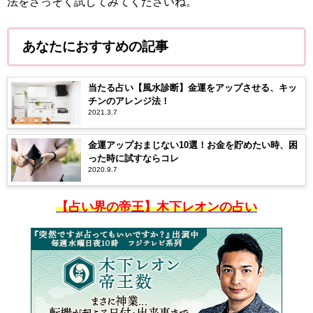
法をさっそく試してみてくださいね。
あなたにおすすめの記事
当たる占い【風水診断】金運をアップさせる、キッ
チンのアレンジ法！
2021.3.7
金運アップおまじない10選！お金を貯めたい時、困
った時に試すならコレ
2020.9.7
【占い界の帝王】木下レオンの占い