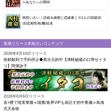
≫あなたへの期待
両想い占い｜詳細＆緻密に恋縁暴く※2人の宿縁30
項/恋相性/転機/結末
新着リリース本格占いコンテンツ
2026年8月10日リリース
依頼殺到で予約停止◆異次元的中【津軽秘蔵の口寄せイタ
コ】阿保詠子
2026年8月6日リリース
名×暦で現実掌握≪国賓/各界VIPも命託す的中奥儀≫鳥海
式天命術