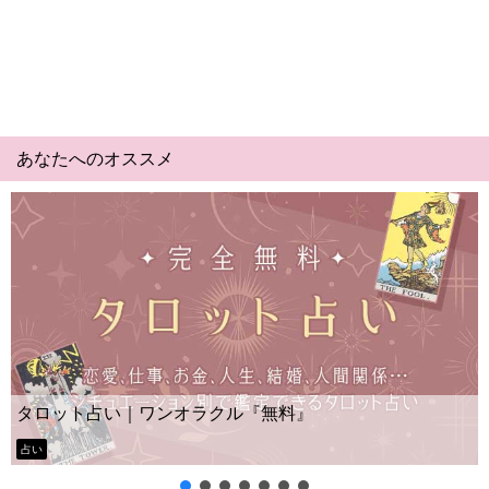
あなたへのオススメ
タロット占い｜ワンオラクル『無料』
占い