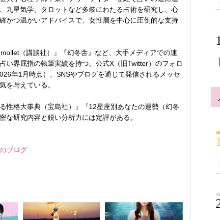
、九星気学、タロットなど多岐にわたる占術を研究し、心
確かつ温かいアドバイスで、女性層を中心に圧倒的な支持
-mollet（講談社）』『幻冬舎』など、大手メディアでの連
い界屈指の執筆実績を持つ。公式X（旧Twitter）のフォロ
2026年1月時点）、SNSやブログを通じて発信されるメッセ
気を与えている。
る性格大事典（宝島社）』『12星座別あなたの運勢（幻冬
密な研究内容と鋭い分析力には定評がある。
のブログ