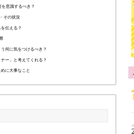
何を意識するべき？
・その状況
ちを伝える？
際
よう何に気をつけるべき？
トナー」と考えてくれる？
ために大事なこと