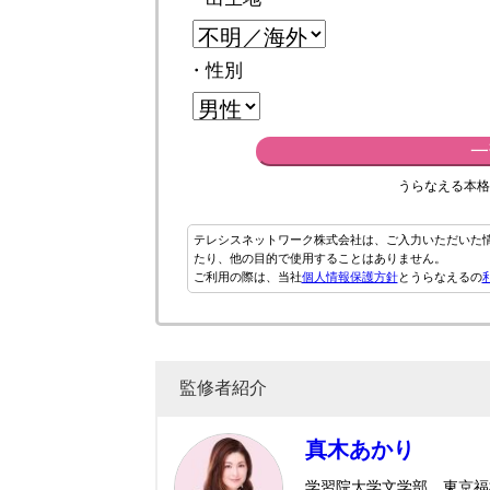
・性別
一
うらなえる本格
テレシスネットワーク株式会社は、ご入力いただいた
たり、他の目的で使用することはありません。
ご利用の際は、当社
個人情報保護方針
とうらなえるの
監修者紹介
真木あかり
学習院大学文学部、東京福