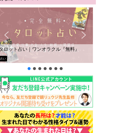
タロット占い｜ワンオラクル『無料』
占い