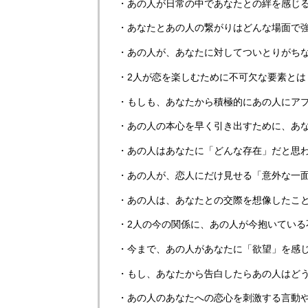
・あの人が日常の中であなたとの絆を感じ
・あなたとあの人の繋がりはどんな場面で
・あの人が、あなたに対してついとりがち
・2人が恋を楽しむために不可欠な要素とは
・もしも、あなたから積極的にあの人にア
・あの人の本心を早く引き出すために、あ
・あの人はあなたに「どんな存在」だと思
・あの人が、恋人にだけ見せる「意外な一
・あの人は、あなたとの交際を想像したこ
・2人の今の関係に、あの人が今抱いている
・今まで、あの人があなたに「欲望」を感
・もし、あなたから告白したらあの人はど
・あの人のあなたへの恋心を刺激する言動