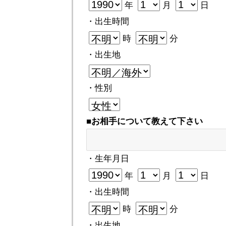
年
月
日
・出生時間
時
分
・出生地
・性別
■お相手について教えて下さい
・生年月日
年
月
日
・出生時間
時
分
・出生地