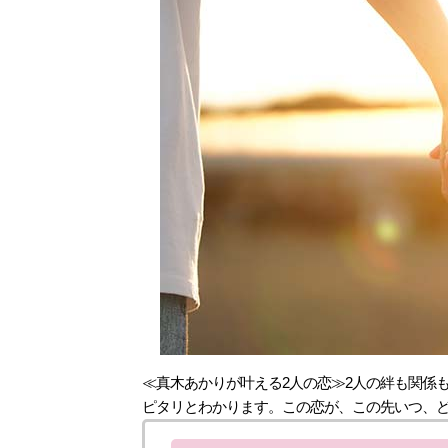
≪真木あかりが叶える2人の恋≫2人の絆も関係
ピタリとわかります。この恋が、この先いつ、ど