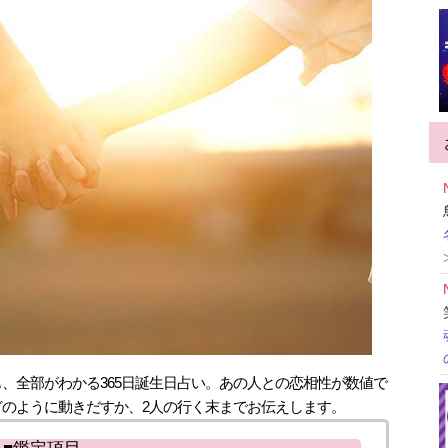
も、全部がわかる365日誕生日占い。あの人との恋相性が数値で
のように動きだすか、2人の行く末までお伝えします。
■鑑定項目