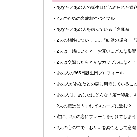
・あなたとあの人の誕生日に込められた運
・2人のための恋愛相性バイブル
・あなたとあの人を結んでいる「恋運命」
・2人の相性について……「結婚の場合」「
・2人は一緒にいると、お互いにどんな影響
・2人は交際したらどんなカップルになる？
・あの人の365日誕生日プロフィール
・あの人があなたとの恋に期待しているこ
・あの人は、あなたにどんな「第一印象」
・2人の恋はどうすればスムーズに進む？
・逆に、2人の恋にブレーキをかけてしまう
・2人の心の中で、お互いを異性として意識