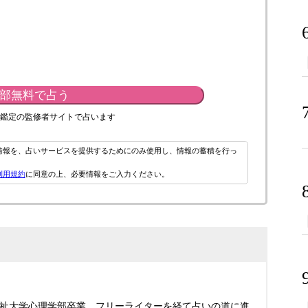
部無料で占う
鑑定の監修者サイトで占います
情報を、占いサービスを提供するためにのみ使用し、情報の蓄積を行っ
利用規約
に同意の上、必要情報をご入力ください。
祉大学心理学部卒業。フリーライターを経て占いの道に進