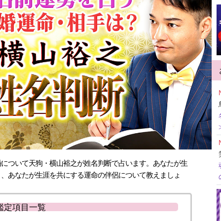
婚について天狗・横山裕之が姓名判断で占います。あなたが生
き、あなたが生涯を共にする運命の伴侶について教えましょ
鑑定項目一覧