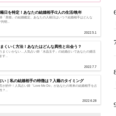
籍日を特定！あなたの結婚相手/2人の生活/晩年
師「美猫」の結婚鑑定。あなたの入籍日はいつ？結婚相手はどんな
明...
2022.5.1
まくいく方法！あなたはどんな異性と出会う？
うまくいかない…人気占い師「水晶玉子」の結婚占いであなたの婚活
...
2022.7.7
の結婚占い｜私の結婚相手の特徴は？入籍のタイミング
が的中！人気占い師「Love Me Do」があなたの将来の結婚相手を占
...
2022.6.28