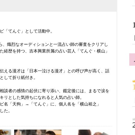
ビ「てんぐ」として活動中。
から、熾烈なオーディションと一流占い師の審査をクリアし
た経歴を持つ、吉本興業所属の占い芸人「てんぐ・横山」
伝える漫才は「日本一泣ける漫才」との呼び声が高く、話
として折り紙付き。
相談者の感情の起伏に寄り添い、鑑定後には、まるで涙を
キリとした気持ちになれると人気の占い師。
コンビ名「天狗」→「てんぐ」に、個人名を「横山裕之」
した。