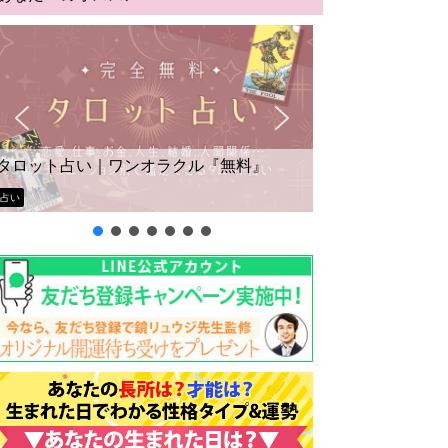
タロット占い｜ワンオラクル『無料』
占い