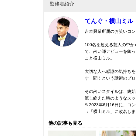
監修者紹介
てんぐ・横山ミル
吉本興業所属のお笑いコン
100名を超える芸人の中
て、占い師デビューを飾っ
こと横山ミル。
大切な人へ感謝の気持ちを
す・聞くという話術のプロ
その占いスタイルは、終始
流し終えた時のようなスッ
※2023年6月16日に、
→「横山ミル」に改名しま
他の記事も見る