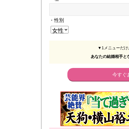
・性別
▼1メニューだ
あなたの結婚相手と
今すぐ