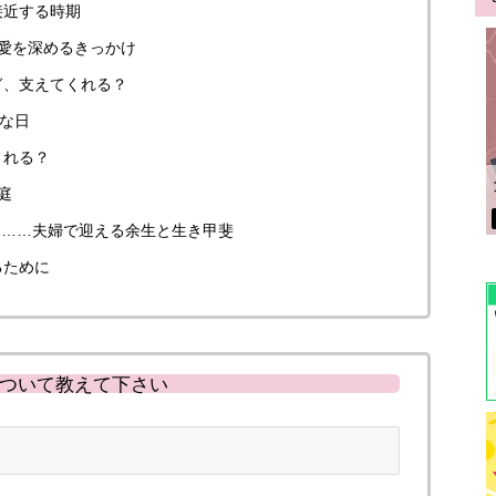
接近する時期
愛を深めるきっかけ
ぎ、支えてくれる？
要な日
くれる？
庭
庭……夫婦で迎える余生と生き甲斐
るために
ついて教えて下さい