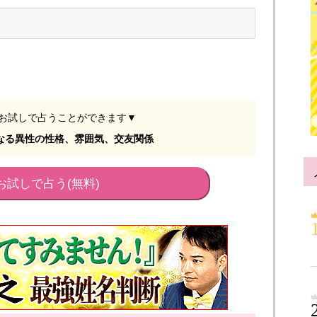
けお試しで占うことができます▼
なる異性の性格、雰囲気、交友関係
お試しで占う(無料)