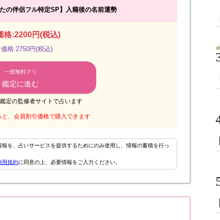
あなたの伴侶フル特定SP】入籍後の名前運勢
格:2200円(税込)
価格:2750円(税込)
一部無料アリ
鑑定に進む
鑑定の監修者サイトで占います
ると、会員割引価格で購入できます
情報を、占いサービスを提供するためにのみ使用し、情報の蓄積を行っ
利用規約
に同意の上、必要情報をご入力ください。