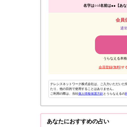
名字は○○/名前は●●【
会員価
通常
うらなえる本格
会員登録(無料)
す
テレシスネットワーク株式会社は、ご入力いただいた
たり、他の目的で使用することはありません。
ご利用の際は、当社
個人情報保護方針
とうらなえるの
あなたにおすすめの占い