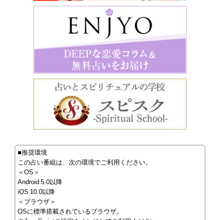
■推奨環境
この占い番組は、次の環境でご利用ください。
＜OS＞
Android 5.0以降
iOS 10.0以降
＜ブラウザ＞
OSに標準搭載されているブラウザ。