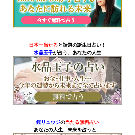
日本一当たる
と話題の誕生日占い！
水晶玉子
が占う、あなたの人生
鏡リュウジ
の
当たる無料占い
あなたの人生、未来を占うと…