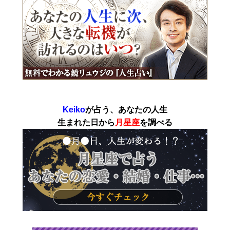
Keiko
が占う、あなたの人生
生まれた日から
月星座
を調べる