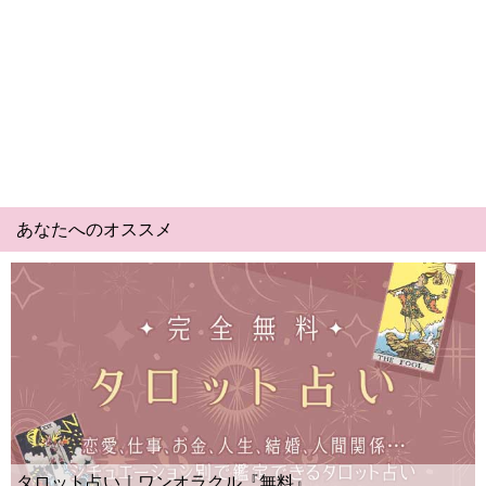
あなたへのオススメ
Yes No占い｜無料タロット◆私の質問の答
ー？