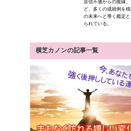
音信不通からの復縁、
ど、多くの成就例を積
の未来へと導く鑑定と
られている。
横芝カノンの記事一覧