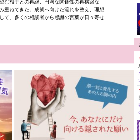
望む相手との再縁、円満な関係性の再構築な
み重ねてきた。成就へ向けた流れを整え、理想
して、多くの相談者から感謝の言葉が日々寄せ