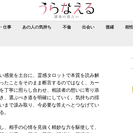
・仕事
あの人の気持ち
不倫
出会い
復縁
相
い感覚を土台に、霊感タロットで本質を読み解
ったことをそのまま断言するのではなく、カー
を丁寧に照らし合わせ、相談者の想いに寄り添
き、選ぶべき道を明確にしていく。気持ちの揺
いまで汲み取り、今必要な答えへとつなげてい
る。
し、相手の心情を見抜く精妙な力を駆使して、