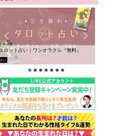
タロット占い｜ワンオラクル『無料』
占い