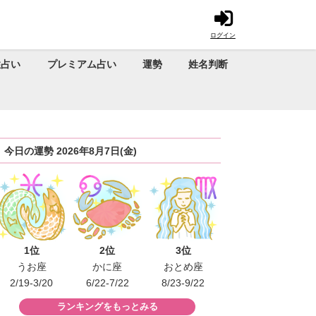
ログイン
性占い
プレミアム占い
運勢
姓名判断
今日の運勢 2026年8月7日(金)
1位
2位
3位
うお座
かに座
おとめ座
2/19-3/20
6/22-7/22
8/23-9/22
ランキングをもっとみる