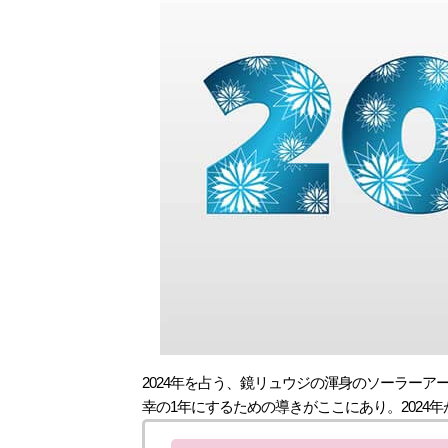
2024年を占う、鏡リュウジの渾身のソーラー
幸の1年にするための導きがここにあり。2024