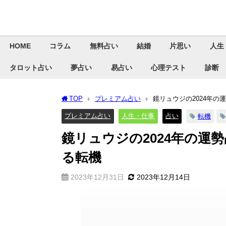
HOME
コラム
無料占い
結婚
片思い
人生
タロット占い
夢占い
易占い
心理テスト
診断
TOP
プレミアム占い
鏡リュウジの2024年
プレミアム占い
人生・仕事
占い
転機
鏡リュウジの2024年の運
る転機
2023年12月31日
2023年12月14日