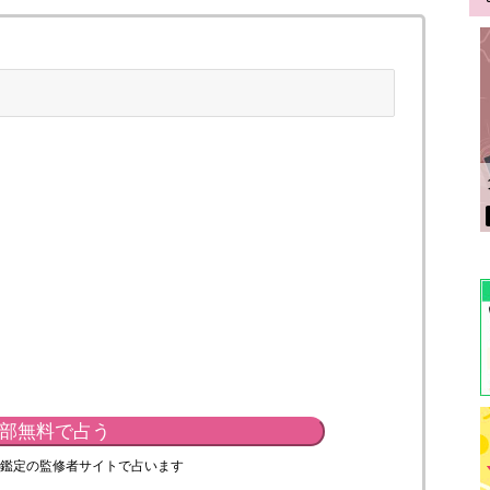
部無料で占う
鑑定の監修者サイトで占います