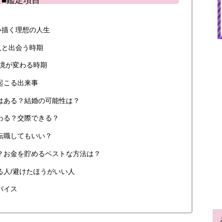
い描く理想の人生
人と出会う時期
境が変わる時期
起こる出来事
いはある？結婚の可能性は？
わる？交際できる？
転職してもいい？
き？お金を貯めるベストな方法は？
る人/避けたほうがいい人
バイス