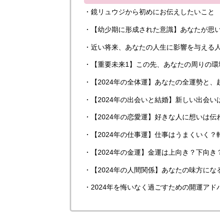
・鏡リュウジから初めにお伝えしたいこと
・【幼少期に形成された意識】あなたが思
・近い将来、あなたの人生に影響を与える
・【重要未来1】この先、あなたの周りの環
・【2024年の全体運】あなたの全運勢と、
・【2024年の出会いと結婚】新しい出会
・【2024年の恋愛運】好きな人に想いは伝
・【2024年の仕事運】仕事はうまくいく？
・【2024年の金運】金運は上向き？下向
・【2024年の人間関係】あなたの味方にな
・2024年を悔いなく過ごすための開運アド