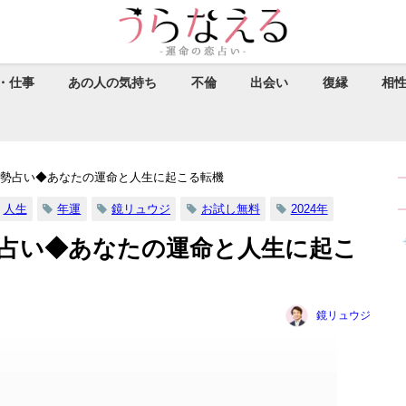
・仕事
あの人の気持ち
不倫
出会い
復縁
相
の運勢占い◆あなたの運命と人生に起こる転機
人生
年運
鏡リュウジ
お試し無料
2024年
勢占い◆あなたの運命と人生に起こ
鏡リュウジ