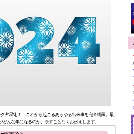
アーク占星術！ これから起こるあらゆる出来事を完全網羅。最
年がどんな年になるのか、余すことなくお伝えします。
■鑑定項目