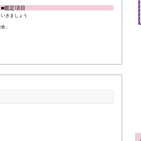
■鑑定項目
ていきましょう
使命」