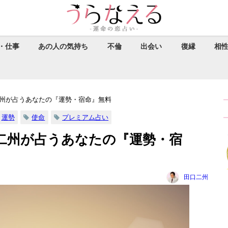
・仕事
あの人の気持ち
不倫
出会い
復縁
相
州が占うあなたの『運勢・宿命』無料
運勢
使命
プレミアム占い
二州が占うあなたの『運勢・宿
田口二州