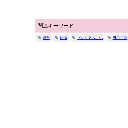
関連キーワード
運勢
使命
プレミアム占い
田口二州