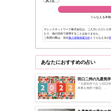
うらなえる本格
テレシスネットワーク株式会社は、ご入力いただいた
たり、他の目的で使用することはありません。
ご利用の際は、当社
個人情報保護方針
とうらなえるの
あなたにおすすめの占い
田口二州の九星気学
『九星気学で占う2022
来事を無料で鑑定。...