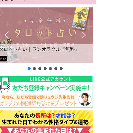
タロット占い｜ワンオラクル『無料』
占い