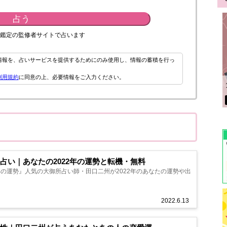
占う
鑑定の監修者サイトで占います
情報を、占いサービスを提供するためにのみ使用し、情報の蓄積を行っ
利用規約
に同意の上、必要情報をご入力ください。
占い｜あなたの2022年の運勢と転機・無料
年の運勢』人気の大御所占い師・田口二州が2022年のあなたの運勢や出
2022.6.13