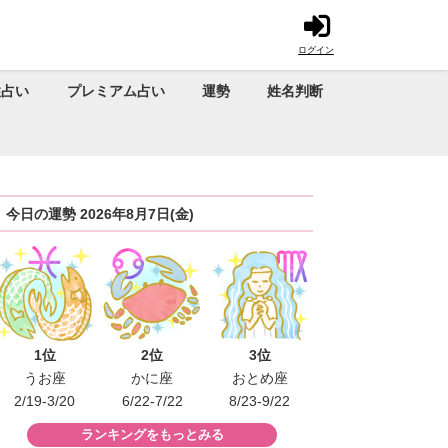
ログイン
性占い
プレミアム占い
運勢
姓名判断
今日の運勢 2026年8月7日(金)
1位
2位
3位
うお座
かに座
おとめ座
2/19-3/20
6/22-7/22
8/23-9/22
ランキングをもっとみる