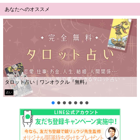
あなたへのオススメ
Yes No占い｜無料タロット◆私
無料』
ー？
タロット占い