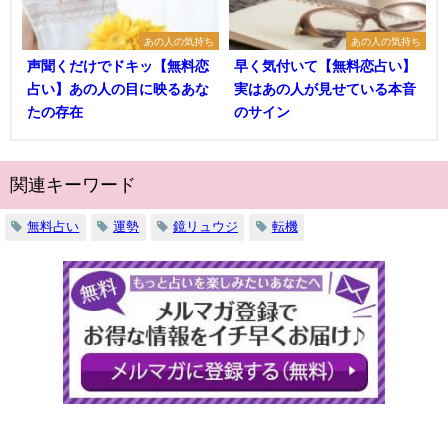
あの人の気持ち
あの人の気持ち
声聞くだけでドキッ【無料恋
早く気付いて【無料恋占い】
占い】あの人の目に映るあな
実はあの人が見せている本音
たの存在
のサイン
関連キーワード
無料占い
運勢
鏡リュウジ
転機