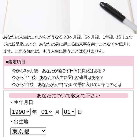
あなたの人生はこれからどうなる？3ヶ月後、6ヶ月後、1年後…鏡リュウ
ジの12星座占いで、あなたの身に起こる出来事を余すことなくお伝えし
ます。これを知れば、もう人生に迷うことはありません。
■鑑定項目
今から3ヶ月後、あなたが過ごす日々に変化はある？
今から半年後、あなたの人生に変化や進展はある？
今から1年後、あなたが人生において手に入れているものとは
あなたについて教えて下さい
・生年月日
年
月
日
・出生地