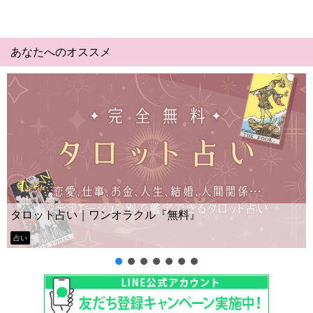
あなたへのオススメ
タロット占い｜ワンオラクル『無料』
占い