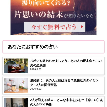
あなたにおすすめの占い
片想いを終わらせましょう。あの人の現本命とこの
先の恋展開
2026.6.27
最終的に…あの人と結ばれる？急接近のタイミン
グ・2人の関係変化
2026.6.21
2人が迎える結末…どんな未来を歩む？【恋占い】あ
の人が下す決断