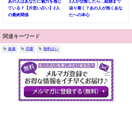
あの人はあなたに魅力を感じ
2人が交際したら…結婚まで
ている？【片思い占い】2人
辿り着く？あの人が抱くあな
の最終関係
たへの本心
関連キーワード
進展
恋愛
無料占い