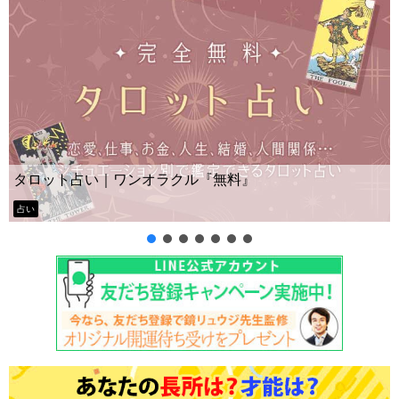
Yes No占い｜無料タロット◆私の質問の答えは
ー？
タロット占い