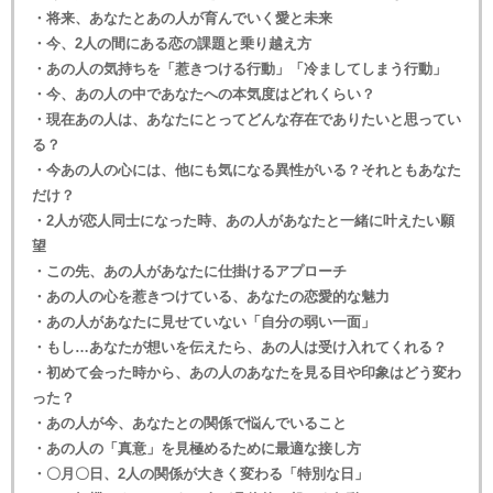
・将来、あなたとあの人が育んでいく愛と未来
・今、2人の間にある恋の課題と乗り越え方
・あの人の気持ちを「惹きつける行動」「冷ましてしまう行動」
・今、あの人の中であなたへの本気度はどれくらい？
・現在あの人は、あなたにとってどんな存在でありたいと思ってい
る？
・今あの人の心には、他にも気になる異性がいる？それともあなた
だけ？
・2人が恋人同士になった時、あの人があなたと一緒に叶えたい願
望
・この先、あの人があなたに仕掛けるアプローチ
・あの人の心を惹きつけている、あなたの恋愛的な魅力
・あの人があなたに見せていない「自分の弱い一面」
・もし…あなたが想いを伝えたら、あの人は受け入れてくれる？
・初めて会った時から、あの人のあなたを見る目や印象はどう変わ
った？
・あの人が今、あなたとの関係で悩んでいること
・あの人の「真意」を見極めるために最適な接し方
・〇月〇日、2人の関係が大きく変わる「特別な日」