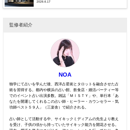
2026.6.17
監修者紹介
NOA
独学にて占いを学んだ後、西洋占星術とタロットを融合させた占
術を習得する。都内や横浜の占い館、飲食店・婚活パーティー等
でのイベント占い出演多数。雑誌「ＭＩＳＴＹ」や、単行本「あ
なたを開運してくれるこの占い師・ヒーラー・カウンセラー・気
功師ベスト５９人」（三楽舎）で紹介される。
占い師として活動する中、サイキックミディアムの先生より教え
を受け、子供の頃から持っていたサイキック能力を開花させる。