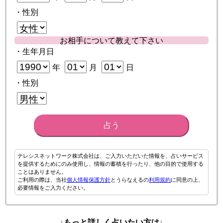
・性別
お相手について教えて下さい
・生年月日
年
月
日
・性別
占う
テレシスネットワーク株式会社は、ご入力いただいた情報を、占いサービス
を提供するためにのみ使用し、情報の蓄積を行ったり、他の目的で使用する
ことはありません。
ご利用の際は、当社
個人情報保護方針
とうらなえるの
利用規約
に同意の上、
必要情報をご入力ください。
↓もっと詳しく占いたい方は↓