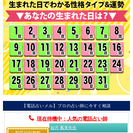
【電話占いメル】プロの占い師に今すぐ相談
現在待機中：人気の電話占い師
如月 鳳美先生
初回10分無料