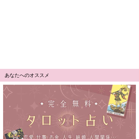
あなたへのオススメ