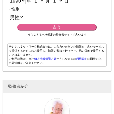
年
月
日
・性別
占う
うらなえる本格鑑定の監修者サイトで占います
テレシスネットワーク株式会社は、ご入力いただいた情報を、占いサービス
を提供するためにのみ使用し、情報の蓄積を行ったり、他の目的で使用する
ことはありません。
ご利用の際は、当社
個人情報保護方針
とうらなえるの
利用規約
に同意の上、
必要情報をご入力ください。
監修者紹介