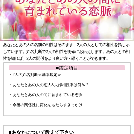
あなたとあの人の名前の相性はそのまま、2人の人としての相性を指し示
しています。姓名判断で2人の相性を明確にお伝えします。あの人との相
性を知れば、2人の関係をより良い方へ導くことができます。
■鑑定項目
・2人の姓名判断≪基本鑑定≫
・あなたとあの人の恋人&夫婦相性率は何％？
・あなたとあの人の間に育まれている恋脈
・今後の関係性に変化をもたらすきっかけ
■あなたについて教えて下さい