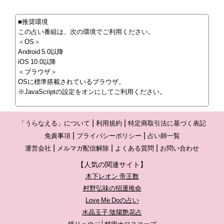
■推奨環境
この占い番組は、次の環境でご利用ください。
＜OS＞
Android 5.0以降
iOS 10.0以降
＜ブラウザ＞
OSに標準搭載されているブラウザ。
※JavaScriptの設定をオンにしてご利用ください。
「うらなえる」について
利用規約
特定商取引法に基づく表記
免責事項
プライバシーポリシー
占い師一覧
運営会社
メルマガ配信解除
よくある質問
お問い合わせ
【人気の関連サイト】
木下レオン 帝王数
村野弘味の招運推命
Love Me Doの占い
水晶玉子 陰陽艶花占