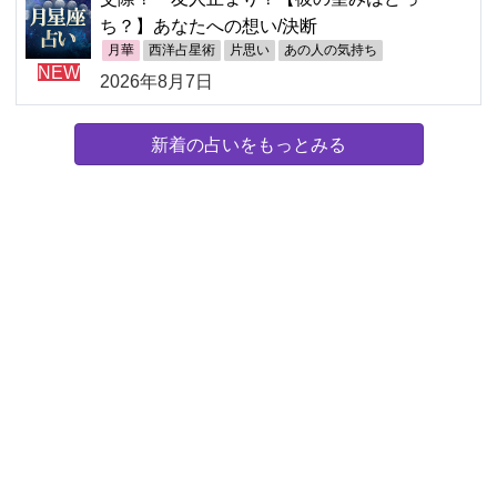
ち？】あなたへの想い/決断
月華
西洋占星術
片思い
あの人の気持ち
NEW
2026年8月7日
新着の占いをもっとみる