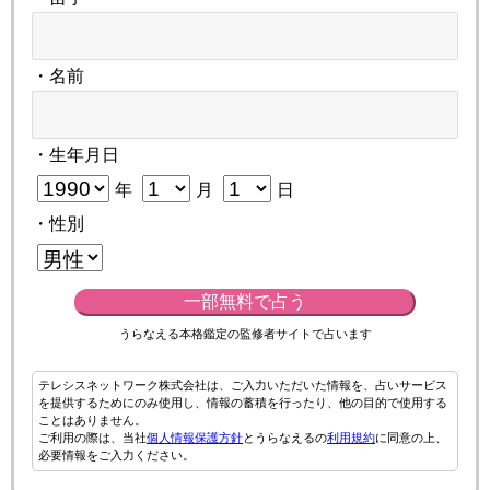
・名前
・生年月日
年
月
日
・性別
一部無料で占う
うらなえる本格鑑定の監修者サイトで占います
テレシスネットワーク株式会社は、ご入力いただいた情報を、占いサービス
を提供するためにのみ使用し、情報の蓄積を行ったり、他の目的で使用する
ことはありません。
ご利用の際は、当社
個人情報保護方針
とうらなえるの
利用規約
に同意の上、
必要情報をご入力ください。