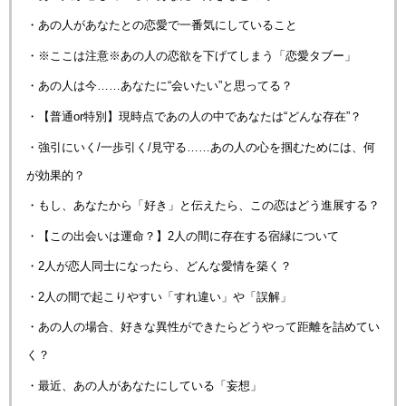
・あの人があなたとの恋愛で一番気にしていること
・※ここは注意※あの人の恋欲を下げてしまう「恋愛タブー」
・あの人は今……あなたに“会いたい”と思ってる？
・【普通or特別】現時点であの人の中であなたは“どんな存在”？
・強引にいく/一歩引く/見守る……あの人の心を掴むためには、何
が効果的？
・もし、あなたから「好き」と伝えたら、この恋はどう進展する？
・【この出会いは運命？】2人の間に存在する宿縁について
・2人が恋人同士になったら、どんな愛情を築く？
・2人の間で起こりやすい「すれ違い」や「誤解」
・あの人の場合、好きな異性ができたらどうやって距離を詰めてい
く？
・最近、あの人があなたにしている「妄想」