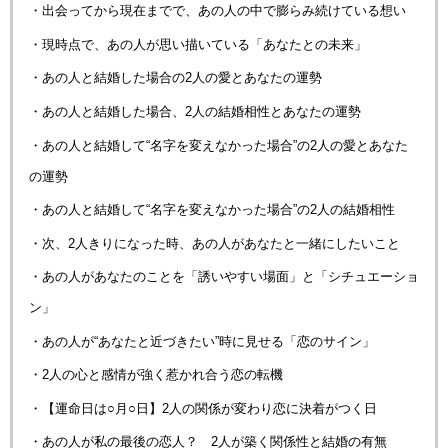
・出会ってから現在までで、あの人の中で膨らみ続けている想い
・現時点で、あの人が思い描いている「あなたとの未来」
・あの人と結婚した場合の2人の愛とあなたの運勢
・あの人と結婚した場合、2人の結婚相性とあなたの運勢
・あの人と結婚して“名字を変えなかった場合”の2人の愛とあなた
の運勢
・あの人と結婚して“名字を変えなかった場合”の2人の結婚相性
・次、2人きりになった時、あの人があなたと一緒にしたいこと
・あの人があなたのことを「誘いやすい場面」と「シチュエーショ
ン」
・あの人が“あなたと近づきたい”時に見せる「恋のサイン」
・2人の心と感情が強く惹かれ合う恋の転機
・【運命日は○月○日】2人の関係が変わり恋に決着がつく日
・あの人が私の最後の恋人？ 2人が築く関係性と結婚の有無