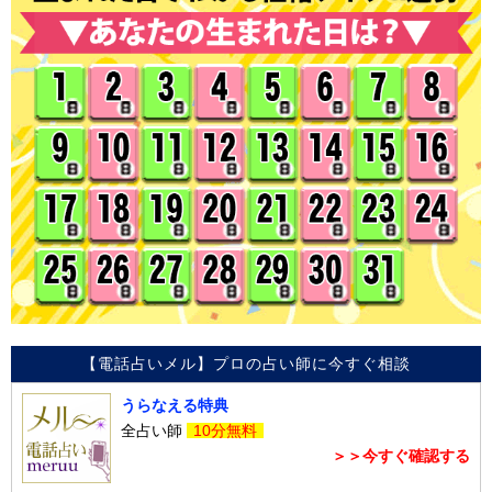
【電話占いメル】プロの占い師に今すぐ相談
うらなえる特典
全占い師
10分無料
＞＞今すぐ確認する