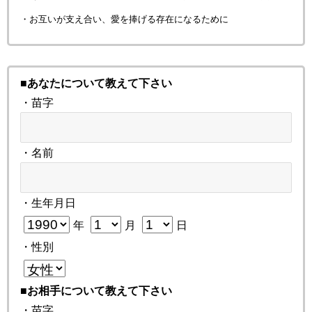
・お互いが支え合い、愛を捧げる存在になるために
■あなたについて教えて下さい
・苗字
・名前
・生年月日
年
月
日
・性別
■お相手について教えて下さい
・苗字