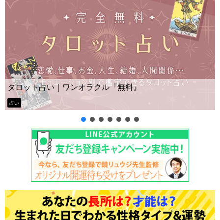
Yes No占い｜無料タロット
ル『無料』
ー？
タロット占い