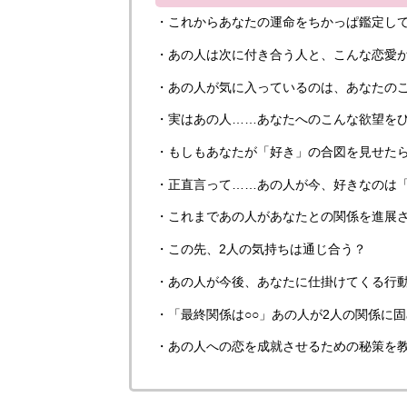
・これからあなたの運命をちかっぱ鑑定し
・あの人は次に付き合う人と、こんな恋愛
・あの人が気に入っているのは、あなたの
・実はあの人……あなたへのこんな欲望を
・もしもあなたが「好き」の合図を見せた
・正直言って……あの人が今、好きなのは「
・これまであの人があなたとの関係を進展
・この先、2人の気持ちは通じ合う？
・あの人が今後、あなたに仕掛けてくる行
・「最終関係は○○」あの人が2人の関係に
・あの人への恋を成就させるための秘策を