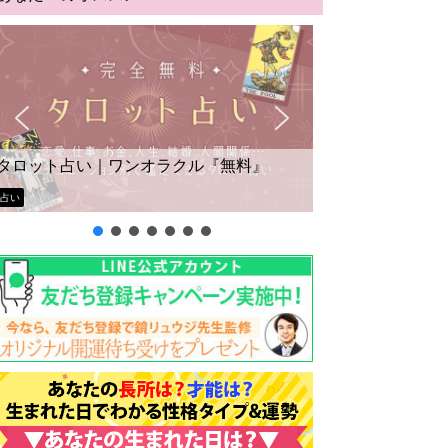
タロット占い｜ワンオラクル『無料』
占い