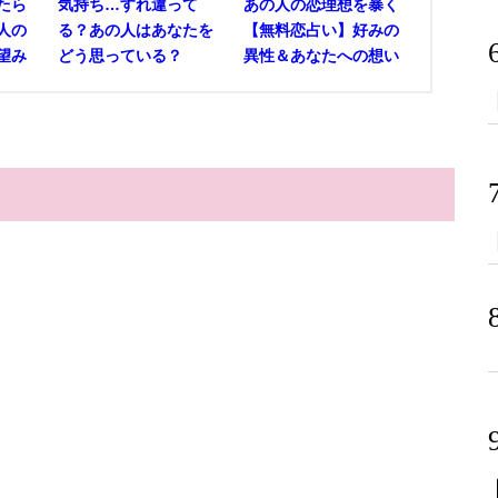
たら
気持ち…すれ違って
あの人の恋理想を暴く
人の
る？あの人はあなたを
【無料恋占い】好みの
望み
どう思っている？
異性＆あなたへの想い