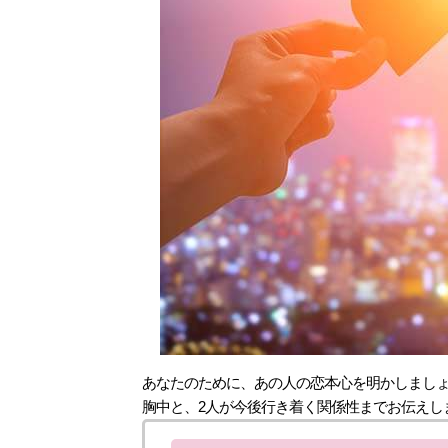
あなたのために、あの人の恋本心を明かしまし
胸中と、2人が今後行き着く関係性までお伝えし