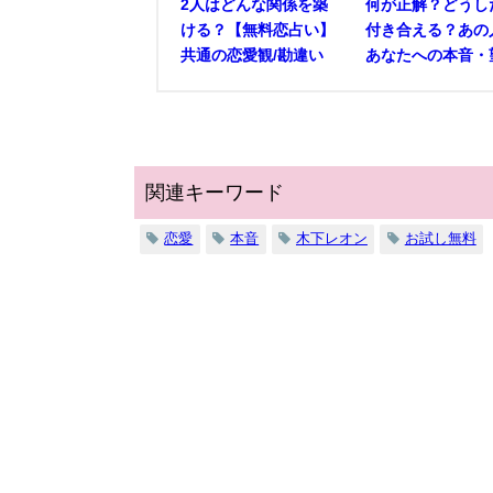
2人はどんな関係を築
何が正解？どうし
ける？【無料恋占い】
付き合える？あの
共通の恋愛観/勘違い
あなたへの本音・
関連キーワード
恋愛
本音
木下レオン
お試し無料