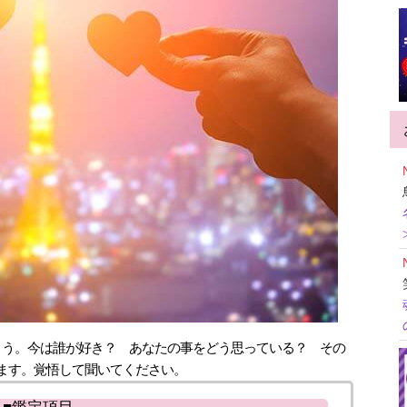
ょう。今は誰が好き？ あなたの事をどう思っている？ その
ます。覚悟して聞いてください。
■鑑定項目