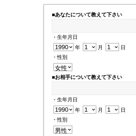
■あなたについて教えて下さい
・生年月日
年
月
日
・性別
■お相手について教えて下さい
・生年月日
年
月
日
・性別