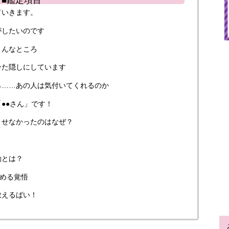
ていきます。
がしたいのです
こんなところ
ひた隠しにしています
ら……あの人は気付いてくれるのか
●●さん」です！
させなかったのはなぜ？
動とは？
固める覚悟
教えるばい！