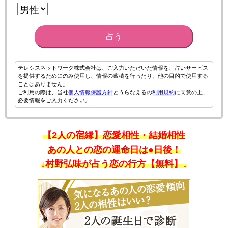
占う
テレシスネットワーク株式会社は、ご入力いただいた情報を、占いサービス
を提供するためにのみ使用し、情報の蓄積を行ったり、他の目的で使用する
ことはありません。
ご利用の際は、当社
個人情報保護方針
とうらなえるの
利用規約
に同意の上、
必要情報をご入力ください。
【2人の宿縁】恋愛相性・結婚相性
あの人との恋の運命日は●日後！
↓村野弘味が占う恋の行方【無料】↓