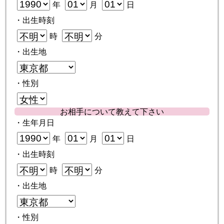
年
月
日
・出生時刻
時
分
・出生地
・性別
お相手について教えて下さい
・生年月日
年
月
日
・出生時刻
時
分
・出生地
・性別