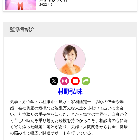
2022.4.2
監修者紹介
村野弘味
気学・方位学・四柱推命・風水・家相鑑定士。多額の借金や離
婚、会社倒産の危機など波乱万丈な人生を歩む中で占いに出会
い、方位取りの重要性を知ったことから気学の世界へ。自身が辛
く苦しい時期を乗り越えた経験を持つからこそ、相談者の心に深
く寄り添った鑑定に定評があり、夫婦・人間関係からお金、健康
の悩みまで幅広い開運サポートを行っている。