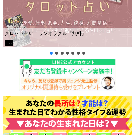
Yes No占い｜無料タロット◆私の質問の答
ー？
タロット占い