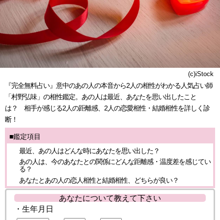
(c)iStock
『完全無料占い』意中のあの人の本音から2人の相性がわかる人気占い師
「村野弘味」の相性鑑定。あの人は最近、あなたを思い出したこと
は？ 相手が感じる2人の距離感、2人の恋愛相性・結婚相性を詳しく診
断！
■鑑定項目
最近、あの人はどんな時にあなたを思い出した？
あの人は、今のあなたとの関係にどんな距離感・温度差を感じてい
る？
あなたとあの人の恋人相性と結婚相性、どちらが良い？
あなたについて教えて下さい
・生年月日