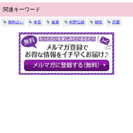
関連キーワード
無料占い
本音
進展
村野弘味
相性
恋愛