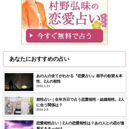
あなたにおすすめの占い
あの人の全てがわかる『恋愛占い』相手の欲望＆本
性、2人の相性
2022.1.21
相性占い｜生年月日で占う恋愛相性・結婚相性。2人
に合う関係は？
2024.2.8
恋愛相性占い｜2人の恋愛相性は？あの人との恋が進
展するきっかけ