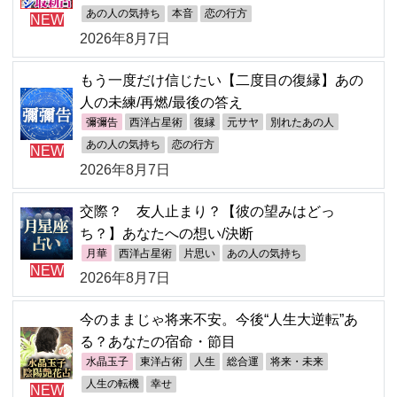
あの人の気持ち
本音
恋の行方
NEW
2026年8月7日
もう一度だけ信じたい【二度目の復縁】あの
人の未練/再燃/最後の答え
彌彌告
西洋占星術
復縁
元サヤ
別れたあの人
あの人の気持ち
恋の行方
NEW
2026年8月7日
交際？ 友人止まり？【彼の望みはどっ
ち？】あなたへの想い/決断
月華
西洋占星術
片思い
あの人の気持ち
NEW
2026年8月7日
今のままじゃ将来不安。今後“人生大逆転”あ
る？あなたの宿命・節目
水晶玉子
東洋占術
人生
総合運
将来・未来
人生の転機
幸せ
NEW