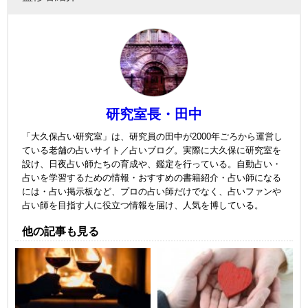
研究室長・田中
「大久保占い研究室」は、研究員の田中が2000年ごろから運営し
ている老舗の占いサイト／占いブログ。実際に大久保に研究室を
設け、日夜占い師たちの育成や、鑑定を行っている。自動占い・
占いを学習するための情報・おすすめの書籍紹介・占い師になる
には・占い掲示板など、プロの占い師だけでなく、占いファンや
占い師を目指す人に役立つ情報を届け、人気を博している。
他の記事も見る