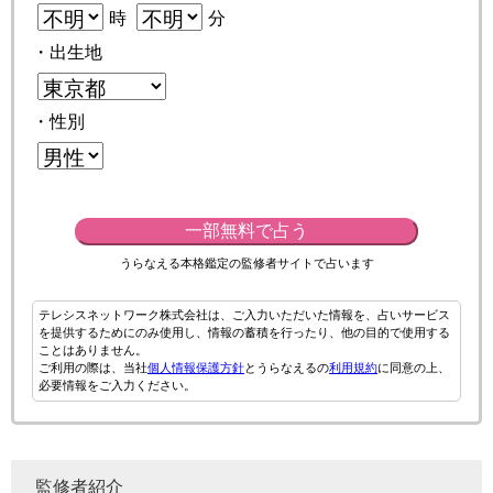
時
分
・出生地
・性別
一部無料で占う
うらなえる本格鑑定の監修者サイトで占います
テレシスネットワーク株式会社は、ご入力いただいた情報を、占いサービス
を提供するためにのみ使用し、情報の蓄積を行ったり、他の目的で使用する
ことはありません。
ご利用の際は、当社
個人情報保護方針
とうらなえるの
利用規約
に同意の上、
必要情報をご入力ください。
監修者紹介