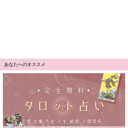
あなたへのオススメ
Yes No占い｜無料タロット◆私の質問