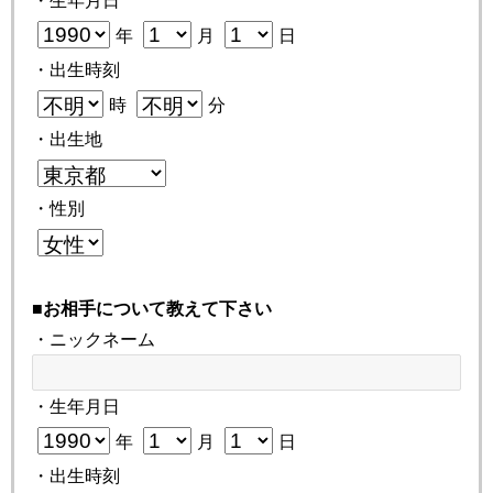
年
月
日
・出生時刻
時
分
・出生地
・性別
■お相手について教えて下さい
・ニックネーム
・生年月日
年
月
日
・出生時刻