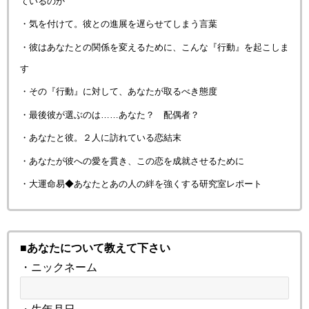
ているのか
・気を付けて。彼との進展を遅らせてしまう言葉
・彼はあなたとの関係を変えるために、こんな『行動』を起こしま
す
・その『行動』に対して、あなたが取るべき態度
・最後彼が選ぶのは……あなた？ 配偶者？
・あなたと彼。２人に訪れている恋結末
・あなたが彼への愛を貫き、この恋を成就させるために
・大運命易◆あなたとあの人の絆を強くする研究室レポート
■あなたについて教えて下さい
・ニックネーム
・生年月日