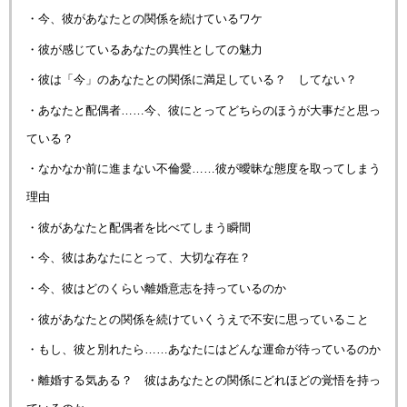
・今、彼があなたとの関係を続けているワケ
・彼が感じているあなたの異性としての魅力
・彼は「今」のあなたとの関係に満足している？ してない？
・あなたと配偶者……今、彼にとってどちらのほうが大事だと思っ
ている？
・なかなか前に進まない不倫愛……彼が曖昧な態度を取ってしまう
理由
・彼があなたと配偶者を比べてしまう瞬間
・今、彼はあなたにとって、大切な存在？
・今、彼はどのくらい離婚意志を持っているのか
・彼があなたとの関係を続けていくうえで不安に思っていること
・もし、彼と別れたら……あなたにはどんな運命が待っているのか
・離婚する気ある？ 彼はあなたとの関係にどれほどの覚悟を持っ