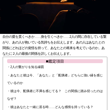
自分の愛を貫くべきか……身を引くべきか……2人の間に存在している繋
がり、あの人が抱いている気持ちをお伝えします。あの人はあなたとの
関係にどれほどの覚悟を持って、あなたとの将来を考えているのか。あ
なたに２人の最後の関係を詳しくお伝えします。
■鑑定項目
・2人の繋がりを知る縁図
・あなたと彼は今、「あなた」と「配偶者」どちらに強い縁を感じ
ているのか
・彼は今、配偶者に不満を感じてる？ この関係に踏み切ったのは
なぜ？
・彼はあなたと一緒に居る時……どんな感情を持っている？