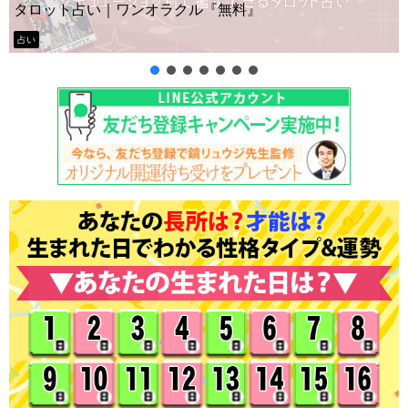
』
ー？
タロット占い