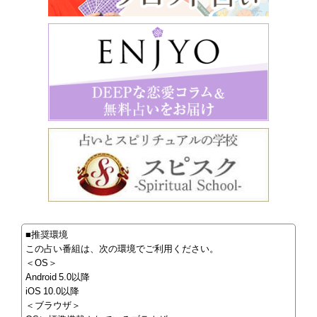
■推奨環境
この占い番組は、次の環境でご利用ください。
＜OS＞
Android 5.0以降
iOS 10.0以降
＜ブラウザ＞