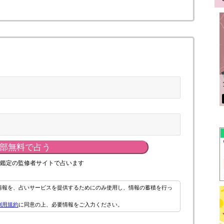
部無料で占う
鑑定の監修者サイトで占います
情報を、占いサービスを提供するためにのみ使用し、情報の蓄積を行っ
利用規約
に同意の上、必要情報をご入力ください。