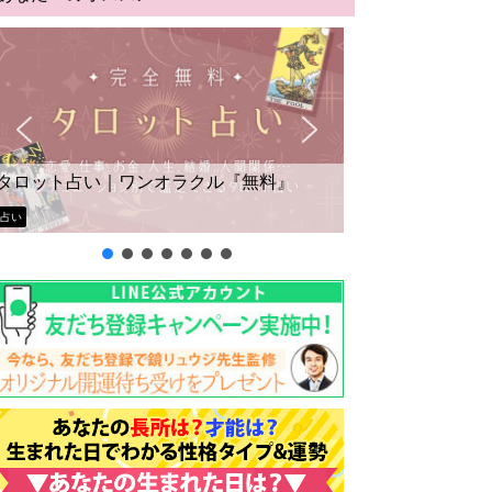
タロット占い｜ワンオラクル『無料』
占い