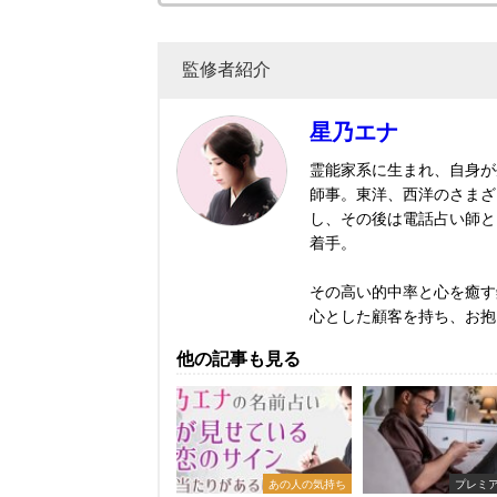
監修者紹介
星乃エナ
霊能家系に生まれ、自身が
師事。東洋、西洋のさまざ
し、その後は電話占い師と
着手。
その高い的中率と心を癒す
心とした顧客を持ち、お抱
他の記事も見る
あの人の気持ち
プレミ