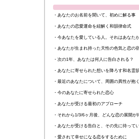
・あなたのお名前を聞いて、初めに解る事
・あなたの恋愛運命を紐解く和韻律命式
・今あなたを愛している人。それはあなた
・あなたが生まれ持った天性の色気と恋の
・次の1年、あなたは何人に告白される？
・あなたに寄せられた想いを降ろす和名霊
・最近のあなたについて、周囲の異性が抱
・今のあなたに寄せられた恋心
・あなたが受ける最初のアプローチ
・それから1/3/6ヶ月後、どんな恋の展開
・あなたが受ける告白と、その先に待って
・愛されて幸せになる恋をするために