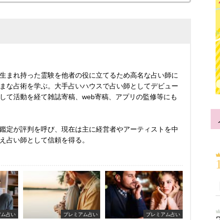
生まれ持った霊験を他者の役に立てるため高名な占い師に
まな占術を学ぶ。大手占いハウスで占い師としてデビュー
して活動を経て雑誌寄稿、web寄稿、アプリの監修等にも
鑑定が評判を呼び、現在は主に経営者やアーティストを中
え占い師として信頼を得る。
アム占い
プレミアム占い
プレミアム占い