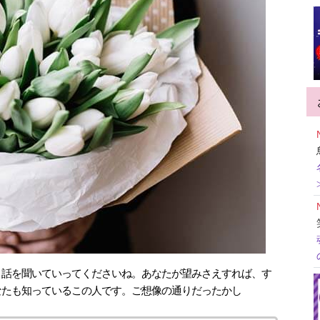
、話を聞いていってくださいね。あなたが望みさえすれば、す
なたも知っているこの人です。ご想像の通りだったかし