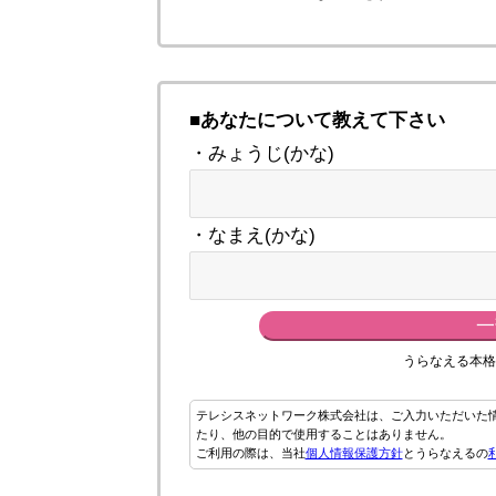
■あなたについて教えて下さい
・みょうじ(かな)
・なまえ(かな)
一
うらなえる本格
テレシスネットワーク株式会社は、ご入力いただいた
たり、他の目的で使用することはありません。
ご利用の際は、当社
個人情報保護方針
とうらなえるの