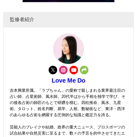
監修者紹介
Love Me Do
吉本興業所属。「ラブちゃん」の愛称で親しまれる業界最注目の
占い師、占星術師、風水師。20代半ばから手相を独学で学び、そ
の後各占術の師匠のもとで研鑽を積む。四柱推命、風水、九星
術、タロット、姓名判断、易学、人相、数秘術など、東洋・西洋
のあらゆる占術を網羅する圧倒的な知識と鑑定力を誇る。
芸能人のブレイクや結婚、政界の重大ニュース、プロスポーツの
試合結果や自然災害に至るまで、数々の予言を的中させてきたエ