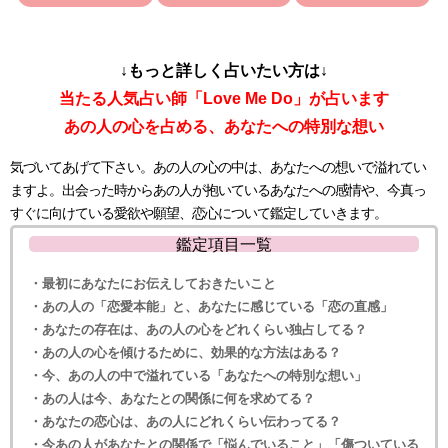
↓もっと詳しく占いたい方は↓
当たる人気占い師「Love Me Do」が占います
あの人の心を占める、あなたへの特別な想い
気づいてあげて下さい。あの人の心の中は、あなたへの想いで溢れてい
ますよ。出会った時からあの人が抱いているあなたへの感情や、今真っ
すぐに向けている愛欲や願望、恋心について鑑定していきます。
鑑定項目一覧
・最初にあなたにお伝えしておきたいこと
・あの人の「恋愛本能」と、あなたに感じている「恋の直感」
・あなたの存在は、あの人の心をどれくらい独占してる？
・あの人の心を傾けるために、効果的な方法はある？
・今、あの人の中で溢れている「あなたへの特別な想い」
・あの人は今、あなたとの関係に何を求めてる？
・あなたの恋心は、あの人にどれくらい伝わってる？
・今あの人があなたとの関係で「悩んでいること」「傷ついている