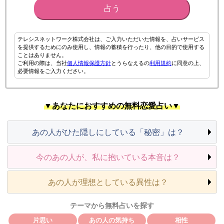
占う
テレシスネットワーク株式会社は、ご入力いただいた情報を、占いサービス
を提供するためにのみ使用し、情報の蓄積を行ったり、他の目的で使用する
ことはありません。
ご利用の際は、当社
個人情報保護方針
とうらなえるの
利用規約
に同意の上、
必要情報をご入力ください。
▼あなたにおすすめの無料恋愛占い▼
あの人がひた隠しにしている「秘密」は？
今のあの人が、私に抱いている本音は？
あの人が理想としている異性は？
テーマから無料占いを探す
片思い
あの人の気持ち
相性