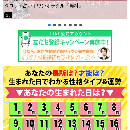
ー？
タロット占い