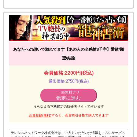
あなたへの想いで溢れてます【あの人の全感情8千字】愛欲/願
望/結論
会員価格:2200円(税込)
通常価格:2750円(税込)
一部無料アリ
鑑定に進む
うらなえる本格鑑定の監修者サイトで占います
会員登録(無料)
すると、会員割引価格で購入できます
テレシスネットワーク株式会社は、ご入力いただいた情報を、占いサービス