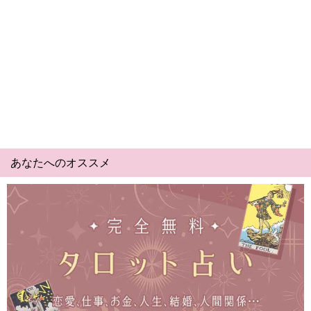
あなたへのオススメ
Yes No占い｜無料タロット◆私の質問の答