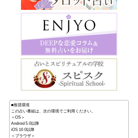
■推奨環境
この占い番組は、次の環境でご利用ください。
＜OS＞
Android 5.0以降
iOS 10.0以降
＜ブラウザ＞