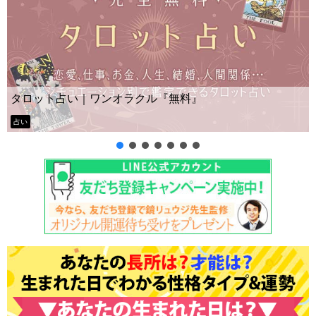
Yes No占い｜無料タロット◆私の質問の答え
ー？
タロット占い