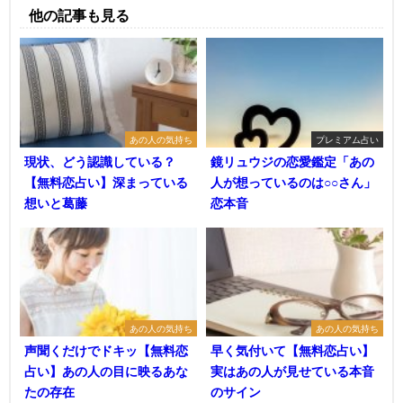
他の記事も見る
あの人の気持ち
プレミアム占い
現状、どう認識している？
鏡リュウジの恋愛鑑定「あの
【無料恋占い】深まっている
人が想っているのは○○さん」
想いと葛藤
恋本音
あの人の気持ち
あの人の気持ち
声聞くだけでドキッ【無料恋
早く気付いて【無料恋占い】
占い】あの人の目に映るあな
実はあの人が見せている本音
たの存在
のサイン