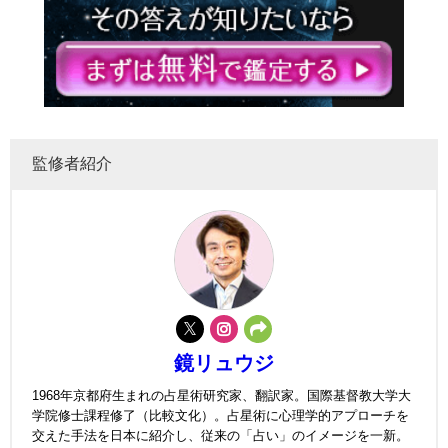
監修者紹介
鏡リュウジ
1968年京都府生まれの占星術研究家、翻訳家。国際基督教大学大
学院修士課程修了（比較文化）。占星術に心理学的アプローチを
交えた手法を日本に紹介し、従来の「占い」のイメージを一新。