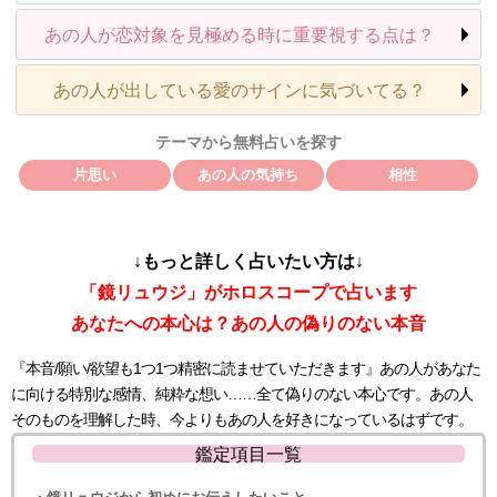
あの人が恋対象を見極める時に重要視する点は？
あの人が出している愛のサインに気づいてる？
テーマから無料占いを探す
片思い
あの人の気持ち
相性
↓もっと詳しく占いたい方は↓
「鏡リュウジ」がホロスコープで占います
あなたへの本心は？あの人の偽りのない本音
『本音/願い/欲望も1つ1つ精密に読ませていただきます』あの人があなた
に向ける特別な感情、純粋な想い……全て偽りのない本心です。あの人
そのものを理解した時、今よりもあの人を好きになっているはずです。
鑑定項目一覧