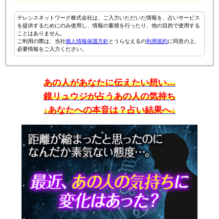
テレシスネットワーク株式会社は、ご入力いただいた情報を、占いサービス
を提供するためにのみ使用し、情報の蓄積を行ったり、他の目的で使用する
ことはありません。
ご利用の際は、当社
個人情報保護方針
とうらなえるの
利用規約
に同意の上、
必要情報をご入力ください。
あの人があなたに伝えたい想い…
鏡リュウジが占うあの人の気持ち
↓あなたへの本音は？占い結果へ↓