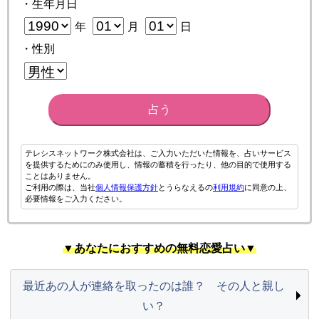
・生年月日
年
月
日
・性別
占う
テレシスネットワーク株式会社は、ご入力いただいた情報を、占いサービス
を提供するためにのみ使用し、情報の蓄積を行ったり、他の目的で使用する
ことはありません。
ご利用の際は、当社
個人情報保護方針
とうらなえるの
利用規約
に同意の上、
必要情報をご入力ください。
▼あなたにおすすめの無料恋愛占い▼
最近あの人が連絡を取ったのは誰？ その人と親し
い？