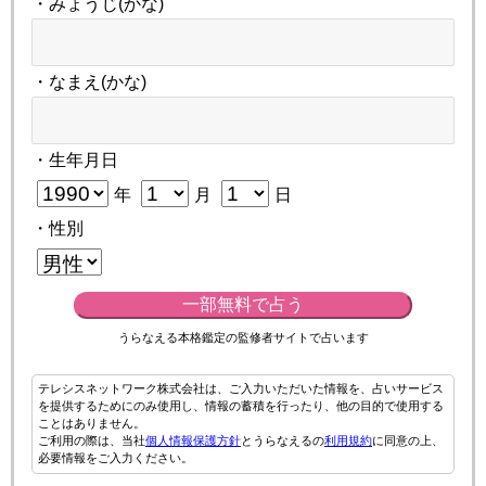
・みょうじ(かな)
・なまえ(かな)
・生年月日
年
月
日
・性別
一部無料で占う
うらなえる本格鑑定の監修者サイトで占います
テレシスネットワーク株式会社は、ご入力いただいた情報を、占いサービス
を提供するためにのみ使用し、情報の蓄積を行ったり、他の目的で使用する
ことはありません。
ご利用の際は、当社
個人情報保護方針
とうらなえるの
利用規約
に同意の上、
必要情報をご入力ください。