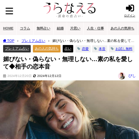
ログイン
HOME
コラム
無料占い
結婚
片思い
人生・仕事
あの人の気持ち
TOP
プレミアム占い
媚びない・偽らない・無理しない…素の私を愛して◆
相手の恋本音
プレミアム占い
あの人の気持ち
占い
恋愛
本音
お試し無料
媚びない・偽らない・無理しない…素の私を愛し
て◆相手の恋本音
びし
2024年12月20日
2024年12月12日