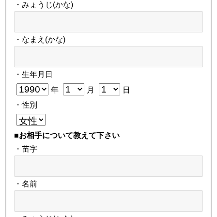
・みょうじ(かな)
・なまえ(かな)
・生年月日
年
月
日
・性別
■お相手について教えて下さい
・苗字
・名前