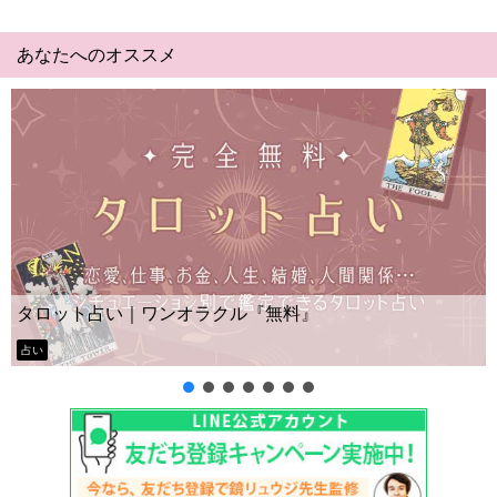
あなたへのオススメ
Yes No占い｜無料タロット
ル『無料』
ー？
タロット占い