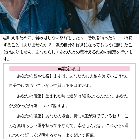
恋叶えるために、普段はしない格好をしたり、態度を繕ったり……辟易
することはありませんか？ 素の自分を好きになってもらうに越したこ
とはありません。あなたらしくあの人との恋叶えるための鑑定を行いま
す。
■鑑定項目
・【あなたの基本性格】まずは、あなたのお人柄を見ていこうね。
自分では気づいていない性質もあるはずだよ。
・【あなたの宿運】生まれた時に運勢は8割決まるんだよ。あなた
が授かった宿運について話すよ。
・【あなたの強運】あなたの場合、特に○運が秀でているね！ こ
んな素晴らしい運を持ってるなんて、幸せもんだよ。これから○運
について詳しく説明するから、よく聞いて頂戴。