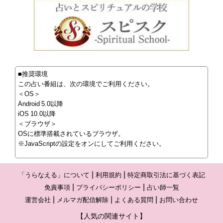
■推奨環境
この占い番組は、次の環境でご利用ください。
＜OS＞
Android 5.0以降
iOS 10.0以降
＜ブラウザ＞
OSに標準搭載されているブラウザ。
※JavaScriptの設定をオンにしてご利用ください。
「うらなえる」について
利用規約
特定商取引法に基づく表記
免責事項
プライバシーポリシー
占い師一覧
運営会社
メルマガ配信解除
よくある質問
お問い合わせ
【人気の関連サイト】