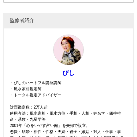
監修者紹介
びし
・びしのハートフル講座講師
・風水家相鑑定師
・トータル鑑定アドバイザー
対面鑑定数：2万人超
使用占法：風水家相・風水方位・手相・人相・姓名学・四柱推
命・系数・九星学等
2001年「心をいやす占い館」を夫婦で設立。
恋愛・結婚・相性・性格・夫婦・親子・嫁姑・対人・仕事・事