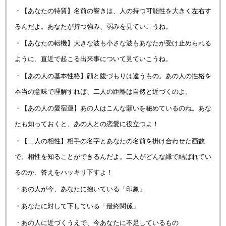
・【あなたの特質】名前の響きは、人の持つ可能性を大きく左右す
るんだよ。あなたが持つ強み、弱みを見ていこうね。
・【あなたの転機】大きな波も小さな波もあなたが受け止められる
ように、直近で起こる出来事について見ていこうね。
・【あの人の基本性格】顔と腹づもりは違うもの。あの人の性格を
本当の意味で理解すれば、二人の距離は自然と近づくのよ。
・【あの人の愛宿運】あの人はこんな願いを秘めているのね。あな
たも知っておくと、あの人との恋愛に役立つよ！
・【二人の相性】相手の名字とあなたの名前を掛け合わせた画数
で、相性を知ることができるんだよ。二人がどんな縁で結ばれてい
るのか、答えをハッキリ下すよ！
・あの人が今、あなたに抱いている「印象」
・あなたに対して下している「最終関係」
・あの人に近づくうえで、今あなたに不足しているもの