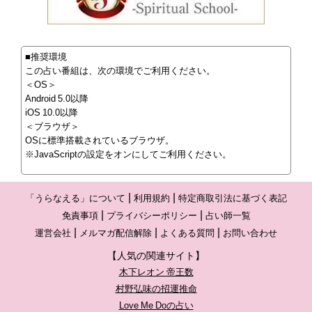
■推奨環境
この占い番組は、次の環境でご利用ください。
＜OS＞
Android 5.0以降
iOS 10.0以降
＜ブラウザ＞
OSに標準搭載されているブラウザ。
※JavaScriptの設定をオンにしてご利用ください。
「うらなえる」について
利用規約
特定商取引法に基づく表記
免責事項
プライバシーポリシー
占い師一覧
運営会社
メルマガ配信解除
よくある質問
お問い合わせ
【人気の関連サイト】
木下レオン 帝王数
村野弘味の招運推命
Love Me Doの占い