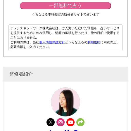
一部無料で占う
うらなえる本格鑑定の監修者サイトで占います
テレシスネットワーク株式会社は、ご入力いただいた情報を、占いサービス
を提供するためにのみ使用し、情報の蓄積を行ったり、他の目的で使用する
ことはありません。
ご利用の際は、当社
個人情報保護方針
とうらなえるの
利用規約
に同意の上、
必要情報をご入力ください。
監修者紹介