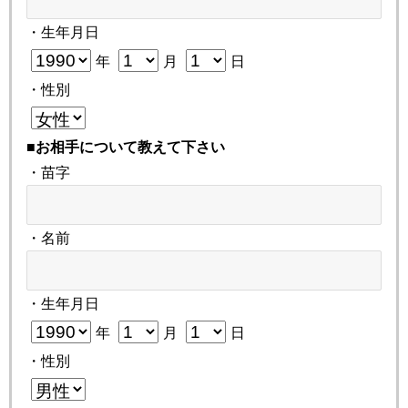
・生年月日
年
月
日
・性別
■お相手について教えて下さい
・苗字
・名前
・生年月日
年
月
日
・性別