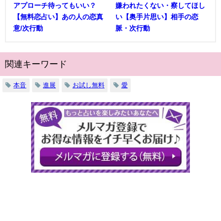
アプローチ待ってもいい？
嫌われたくない・察してほし
【無料恋占い】あの人の恋真
い【奥手片思い】相手の恋
意/次行動
脈・次行動
関連キーワード
本音
進展
お試し無料
愛