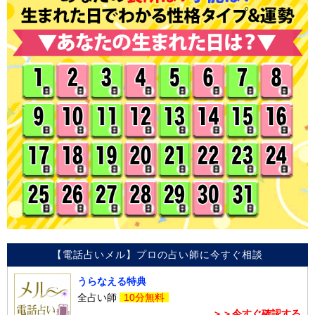
【電話占いメル】プロの占い師に今すぐ相談
うらなえる特典
全占い師
10分無料
＞＞今すぐ確認する