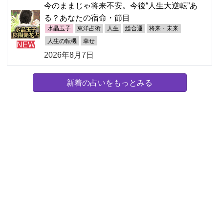
今のままじゃ将来不安。今後“人生大逆転”あ
る？あなたの宿命・節目
水晶玉子
東洋占術
人生
総合運
将来・未来
人生の転機
幸せ
NEW
2026年8月7日
新着の占いをもっとみる