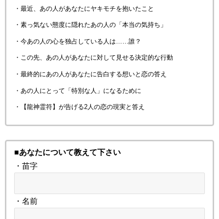
・最近、あの人があなたにヤキモチを抱いたこと
・素っ気ない態度に隠れたあの人の「本当の気持ち」
・今あの人の心を独占している人は……誰？
・この先、あの人があなたに対して見せる決定的な行動
・最終的にあの人があなたに告白する想いと恋の答え
・あの人にとって「特別な人」になるために
・【龍神霊符】が告げる2人の恋の現実と答え
■あなたについて教えて下さい
・苗字
・名前