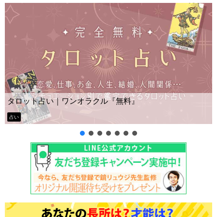
Yes No占い｜無
ンオラクル『無料』
ー？
タロット占い