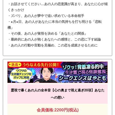
・お話させてください…あの人の恋意識が高まり、あなたに心が傾
くきっかけ
・ズバリ、あの人が夢中で追い求めている本命相手
・●月●日、あの人があなたに本当の気持ちを打ち明ける「恋転
機」
・その後、あの人が覚悟を決める「あなたとの関係」
・最終的にあの人が抱くあなたへの感情と、この恋に下す結論
・あの人の行動や言動を見極め、この恋を成就させるために
霊視で暴くあの人の全本音【心の奥まで視え過ぎ20項】あなた
への想い
会員価格:2200円(税込)