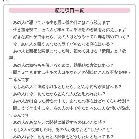
い。
鑑定項目一覧
・あの人に憑いている生き霊…僕の目にはこう視えます
・生き霊を視て、あの人が求めている理想の恋愛をお伝えします
・好きな異性ができたら、あの人はどうやって距離を詰めていく？
・今、あの人を狙うあなたのライバルとなる存在はいる？
・あの人と親密な関係になった時、初めて見せる「素顔」と「欲
望」
・あの人の気持ちを傾けるために、効果的な方法はある？
・聞こえてきます…今あの人はあなたとの関係にこんな不安を抱い
てるんです
・もしあの人に連絡を取るとしたら、どんな内容が喜ばれる？
・あの人は今、あなたからどんな人だと思われたい？
・あの人が出会った異性の中で、あなたの存在はどれくらい特別？
・聞こえてきます…今、あの人の中であなたへのこんな想いが溢れ
てるんです
・あの人があなたとの関係に躊躇するのはどんな時？
・もし2人が交際した時、あの人があなたと“したいこと”
・あの人は今、あなたとの関係をどうしたいと思ってる？