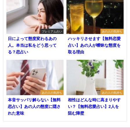
プレミアム占い
あの人の気持ち
日によって態度変わるあの
ハッキリさせます【無料恋愛
人。本当は私をどう思って
占い】あの人が曖昧な態度を
る？恋占い
取る理由
あの人の気持ち
あの人の気持ち
本音サッパリ解らない【無料
相性はどんな時に高まりやす
恋占い】あの人の態度に隠さ
い？【無料恋愛占い】2人を
れた意味
阻む障壁