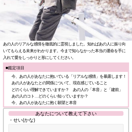
あの人のリアルな感情を徹底的に霊視しました。知ればあの人に振り向
いてもらえる未来がわかります。今まで知らなかった本当の運命を手に
入れて愛をしっかりと形にしてください。
■鑑定項目
今、あの人があなたに抱いている「リアルな感情」を暴露します！
あの人があなたとの関係について、現在感じていること
どのくらい理解できていますか？ あの人の「本音」と「建前」
あの人のコト…どのくらい知っていますか？
今、あの人があなたに抱く願望と本音
あなたについて教えて下さい
・せい(かな)