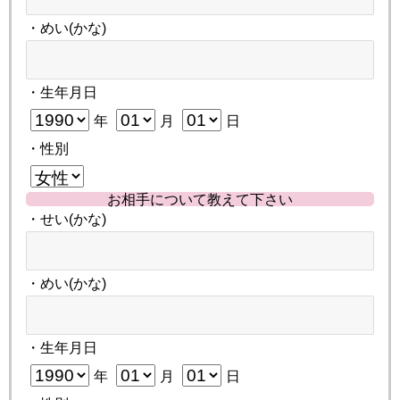
・めい(かな)
・生年月日
年
月
日
・性別
お相手について教えて下さい
・せい(かな)
・めい(かな)
・生年月日
年
月
日