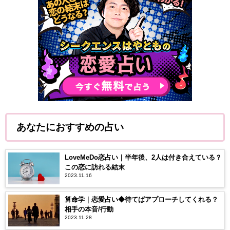
あなたにおすすめの占い
LoveMeDo恋占い｜半年後、2人は付き合えている？
この恋に訪れる結末
2023.11.16
算命学｜恋愛占い◆待てばアプローチしてくれる？
相手の本音/行動
2023.11.28