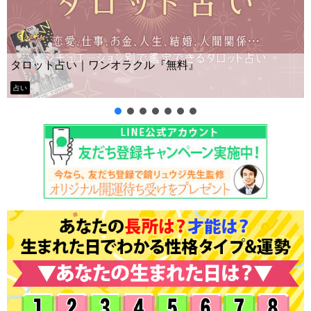
タロット占い｜ワンオラクル『無料』
占い