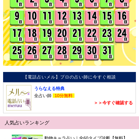
【電話占いメル】プロの占い師に今すぐ相談
うらなえる特典
全占い師
10分無料
＞＞今すぐ確認する
人気占いランキング
動物キャラ占い｜全60タイプ診断【無料】