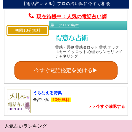
【電話占いメル】プロの占い師に今すぐ相談
現在待機中：人気の電話占い師
星 アリア先生
初回10分無料
霊感・霊視 霊感タロット 霊聴 オラク
ルカード タロット 心理カウンセリング
チャネリング
今すぐ電話鑑定を受ける▶
うらなえる特典
全占い師
10分無料
＞＞今すぐ確認する
人気占いランキング