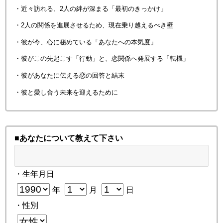
・近々訪れる、2人の絆が深まる「最初のきっかけ」
・2人の関係を進展させるため、現在乗り越えるべき壁
・彼が今、心に秘めている「あなたへの本気度」
・彼がこの先起こす「行動」と、恋関係へ発展する「転機」
・彼があなたに伝える恋の回答と結末
・彼と愛し合う未来を迎えるために
■あなたについて教えて下さい
・生年月日
年
月
日
・性別