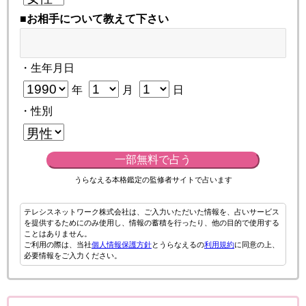
■お相手について教えて下さい
・生年月日
年
月
日
・性別
一部無料で占う
うらなえる本格鑑定の監修者サイトで占います
テレシスネットワーク株式会社は、ご入力いただいた情報を、占いサービス
を提供するためにのみ使用し、情報の蓄積を行ったり、他の目的で使用する
ことはありません。
ご利用の際は、当社
個人情報保護方針
とうらなえるの
利用規約
に同意の上、
必要情報をご入力ください。