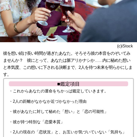
(c)iStock
彼を想い続け長い時間が過ぎたあなた。そろそろ彼の本音をのぞいてみ
ませんか？ 彼にとって、あなたは脈アリかナシか……内に秘めた想い
と本気度、この想いに下される決断まで、2人を待つ未来を明らかにしま
す。
■鑑定項目
・これからあなたの運命をちかっぱ鑑定していきます。
・2人の距離がなかなか近づかなかった理由
・彼があなたに対して秘めた「想い」と「恋の可能性」
・彼が持つ特別な「恋愛本質」
・2人の現在の「恋状況」と、お互いが気づいていない「気持ち」