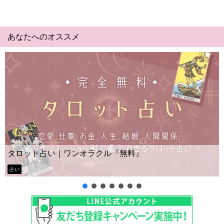
あなたへのオススメ
Yes No占い｜無料タロット◆私の質問の答え
ー？
タロット占い