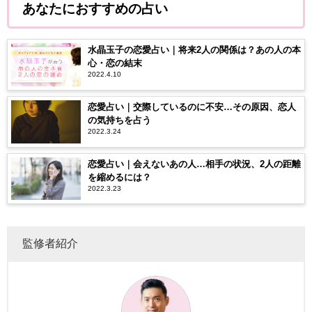
あなたにおすすめの占い
水晶玉子の恋愛占い｜将来2人の関係は？あの人の本
心・恋の結末
2022.4.10
恋愛占い｜交際しているのに不安…その原因、恋人
の気持ちを占う
2022.3.24
恋愛占い｜会えないあの人…相手の状況、2人の距離
を縮めるには？
2022.3.23
監修者紹介