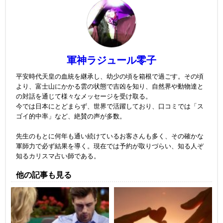
軍神ラジュール零子
平安時代天皇の血統を継承し、幼少の頃を箱根で過ごす。その頃
より、富士山にかかる雲の状態で吉凶を知り、自然界や動物達と
の対話を通じて様々なメッセージを受け取る。
今では日本にとどまらず、世界で活躍しており、口コミでは「ス
ゴイ的中率」など、絶賛の声が多数。
先生のもとに何年も通い続けているお客さんも多く、その確かな
軍師力で必ず結果を導く。現在では予約が取りづらい、知る人ぞ
知るカリスマ占い師である。
他の記事も見る