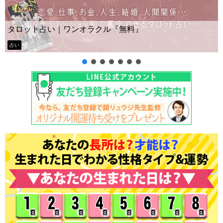
Yes No占
い｜ワンオラクル『無料』
ー？
タロット占い