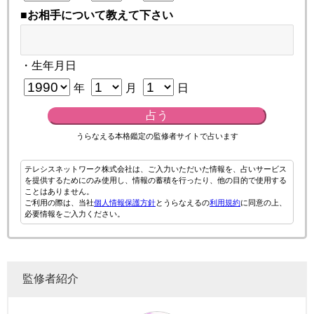
■お相手について教えて下さい
・生年月日
年
月
日
占う
うらなえる本格鑑定の監修者サイトで占います
テレシスネットワーク株式会社は、ご入力いただいた情報を、占いサービス
を提供するためにのみ使用し、情報の蓄積を行ったり、他の目的で使用する
ことはありません。
ご利用の際は、当社
個人情報保護方針
とうらなえるの
利用規約
に同意の上、
必要情報をご入力ください。
監修者紹介