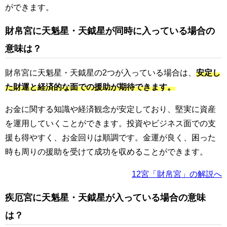
ができます。
財帛宮に天魁星・天鉞星が同時に入っている場合の
意味は？
財帛宮に天魁星・天鉞星の2つが入っている場合は、
安定し
た財運と経済的な面での援助が期待できます。
お金に関する知識や経済観念が安定しており、堅実に資産
を運用していくことができます。投資やビジネス面での支
援も得やすく、お金回りは順調です。金運が良く、困った
時も周りの援助を受けて成功を収めることができます。
12宮「財帛宮」の解説へ
疾厄宮に天魁星・天鉞星が入っている場合の意味
は？