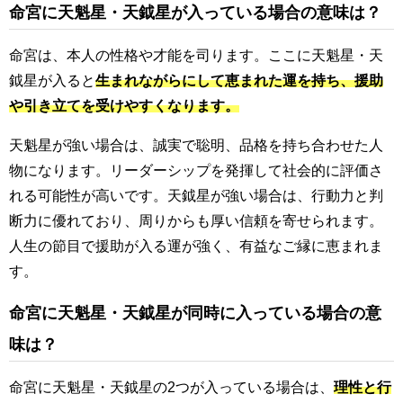
命宮に天魁星・天鉞星が入っている場合の意味は？
命宮は、本人の性格や才能を司ります。ここに天魁星・天
鉞星が入ると
生まれながらにして恵まれた運を持ち、援助
や引き立てを受けやすくなります。
天魁星が強い場合は、誠実で聡明、品格を持ち合わせた人
物になります。リーダーシップを発揮して社会的に評価さ
れる可能性が高いです。天鉞星が強い場合は、行動力と判
断力に優れており、周りからも厚い信頼を寄せられます。
人生の節目で援助が入る運が強く、有益なご縁に恵まれま
す。
命宮に天魁星・天鉞星が同時に入っている場合の意
味は？
命宮に天魁星・天鉞星の2つが入っている場合は、
理性と行