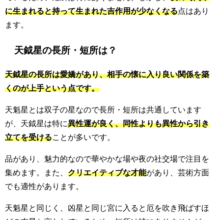
に生まれると持って生まれた吉作用が少なくなる
点はあり
ます。
天鉞星の長所・短所は？
天鉞星の長所は愛嬌があり、相手の懐に入り良い関係を築
くのが上手という点です。
天魁星とは双子の星なので長所・短所は共通しています
が、天鉞星は特に
異性運が良く、同性よりも異性から引き
立てを受ける
ことが多いです。
品があり、魅力的なので華やかな場や夜の社交場で注目を
集めます。また、
クリエイティブな才能
があり、芸術方面
でも適性があります。
天魁星と同じく、凶星と同じ宮に入ると厄を吹き飛ばすほ