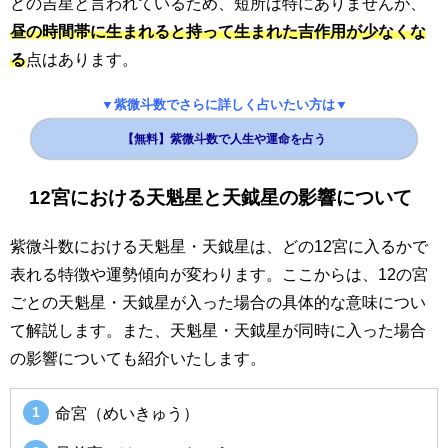
どの吉星と言われているため、短所は特にありませんが、
昼の時間帯に生まれると持って生まれた吉作用が少なくな
る
点はあります。
▼紫微斗数でさらに詳しく占いたい方は▼
【無料】紫微斗数で人生や運命を占う
12宮における天魁星と天鉞星の影響について
紫微斗数における天魁星・天鉞星は、どの12宮に入るかで
表れる特徴や運勢傾向が変わります。ここからは、12の宮
ごとの天魁星・天鉞星が入った場合の具体的な意味につい
て解説します。また、天魁星・天鉞星が同時に入った場合
の影響についても紹介いたします。
命宮（めいきゅう）