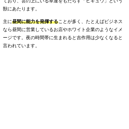
ており、雲の上にいる幸運をもたらす「ヒキュウ」という
獣にあたります。
主に
昼間に能力を発揮する
ことが多く、たとえばビジネス
なら昼間に営業しているお店やホワイト企業のようなイメ
ージです。夜の時間帯に生まれると吉作用は少なくなると
言われています。