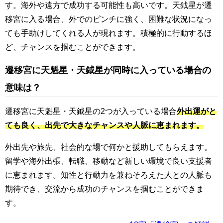
す。海外や遠方で成功する可能性も高いです。天鉞星が遷
移宮に入る場合、外でのピンチに強く、困難な状況になっ
ても手助けしてくれる人が現れます。積極的に行動するほ
ど、チャンスを掴むことができます。
遷移宮に天魁星・天鉞星が同時に入っている場合の
意味は？
遷移宮に天魁星・天鉞星の2つが入っている場合
外出運がと
ても良く、出先で大きなチャンスや人脈に恵まれます。
外出先や旅先、社会的な場で何かと援助してもらえます。
留学や海外出張、転職、移動など新しい環境で良い支援者
に恵まれます。知性と行動力を兼ねそろえた人との人脈も
期待でき、交流から成功のチャンスを掴むことができま
す。