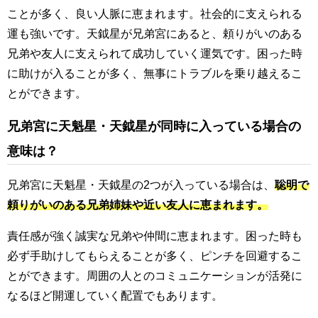
ことが多く、良い人脈に恵まれます。社会的に支えられる
運も強いです。天鉞星が兄弟宮にあると、頼りがいのある
兄弟や友人に支えられて成功していく運気です。困った時
に助けが入ることが多く、無事にトラブルを乗り越えるこ
とができます。
兄弟宮に天魁星・天鉞星が同時に入っている場合の
意味は？
兄弟宮に天魁星・天鉞星の2つが入っている場合は、
聡明で
頼りがいのある兄弟姉妹や近い友人に恵まれます。
責任感が強く誠実な兄弟や仲間に恵まれます。困った時も
必ず手助けしてもらえることが多く、ピンチを回避するこ
とができます。周囲の人とのコミュニケーションが活発に
なるほど開運していく配置でもあります。