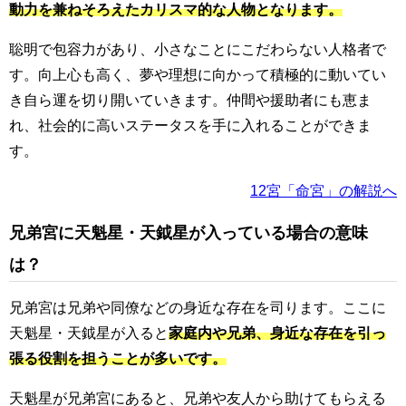
動力を兼ねそろえたカリスマ的な人物となります。
聡明で包容力があり、小さなことにこだわらない人格者で
す。向上心も高く、夢や理想に向かって積極的に動いてい
き自ら運を切り開いていきます。仲間や援助者にも恵ま
れ、社会的に高いステータスを手に入れることができま
す。
12宮「命宮」の解説へ
兄弟宮に天魁星・天鉞星が入っている場合の意味
は？
兄弟宮は兄弟や同僚などの身近な存在を司ります。ここに
天魁星・天鉞星が入ると
家庭内や兄弟、身近な存在を引っ
張る役割を担うことが多いです。
天魁星が兄弟宮にあると、兄弟や友人から助けてもらえる