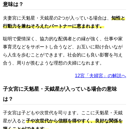
意味は？
夫妻宮に天魁星・天鉞星の2つが入っている場合は、
知性と
行動力を兼ねそろえたパートナーに恵まれます。
聡明で愛情深く、協力的な配偶者との縁が強く、仕事や家
事育児などをサポートし合うなど、お互いに助け合いなが
ら人生を歩むことができます。社会的にも良い影響を与え
合う、周りが羨むような理想の夫婦になれます。
12宮「夫婦宮」の解説へ
子女宮に天魁星・天鉞星が入っている場合の意味
は？
子女宮は子どもや次世代を司ります。ここに天魁星・天鉞
星が入ると
子や次世代から信頼を得やすく、良好な関係を
築くことができます。