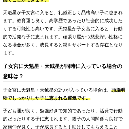
天魁星が子女宮に入ると、礼儀正しく品格高い子に恵まれ
ます。教育運も良く、高学歴であったり社会的に成功した
りする可能性も高いです。天鉞星が子女宮に入ると、行動
的で活発な子に恵まれます。頑張り屋かつ慈悲深い性格に
なる場合が多く、成長すると親をサポートする存在となり
ます。
子女宮に天魁星・天鉞星が同時に入っている場合の
意味は？
子女宮に天魁星・天鉞星の2つが入っている場合は、
頭脳明
晰でしっかりした子に恵まれる運気です。
子ども運が良く、勉強好きで知的であったり、活発で行動
的だったりする子に恵まれます。親子の人間関係も良好で
家族仲が良く、子が成長すると手助けしてもらえること