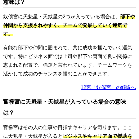
意味は？
奴僕宮に天魁星・天鉞星の2つが入っている場合は、
部下や
仲間から支援されやすく、チームで発展していく運気で
す。
有能な部下や仲間に囲まれて、共に成功を掴んでいく運気
です。特にビジネス面では上司や部下の両面で良い関係に
恵まれる配置で、強運と言われています。チームワークを
活かして成功のチャンスを掴むことができます。
12宮「奴僕宮」の解説へ
官禄宮に天魁星・天鉞星が入っている場合の意味
は？
官禄宮はその人の仕事や目指すキャリアを司ります。ここ
に天魁星・天鉞星が入ると
ビジネスやキャリア面で援助を