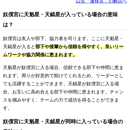
12宮「遷移宮」の解説へ
奴僕宮に天魁星・天鉞星が入っている場合の意味
は？
奴僕宮は友人や部下、協力者を司ります。ここに天魁星・
天鉞星が入ると
部下や後輩から信頼を得やすく、良いリー
ムワークや協力関係に恵まれます。
天魁星が奴僕宮に入る場合、信頼できる部下や仲間に恵ま
れます。周りが好意的で助けてくれるため、リーダーとし
ても活躍することができます。天鉞星が奴僕宮に入る場
合、お互いに高め合える部下や仲間に恵まれます。チャン
スを掴みやすく、チームの力で成功を得ることができま
す。
奴僕宮に天魁星・天鉞星が同時に入っている場合の