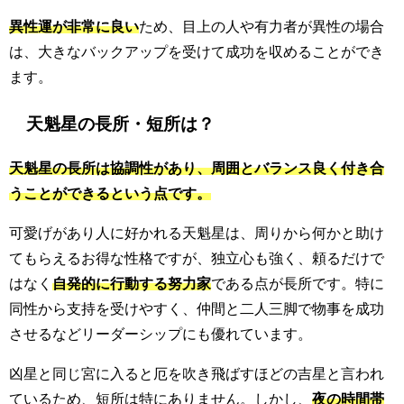
異性運が非常に良い
ため、目上の人や有力者が異性の場合
は、大きなバックアップを受けて成功を収めることができ
ます。
天魁星の長所・短所は？
天魁星の長所は協調性があり、周囲とバランス良く付き合
うことができるという点です。
可愛げがあり人に好かれる天魁星は、周りから何かと助け
てもらえるお得な性格ですが、独立心も強く、頼るだけで
はなく
自発的に行動する努力家
である点が長所です。特に
同性から支持を受けやすく、仲間と二人三脚で物事を成功
させるなどリーダーシップにも優れています。
凶星と同じ宮に入ると厄を吹き飛ばすほどの吉星と言われ
ているため、短所は特にありません。しかし、
夜の時間帯