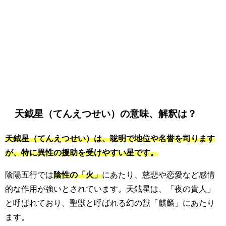
天鉞星（てんえつせい）の意味、解釈は？
天鉞星（てんえつせい）は、聡明で地位や名誉を司ります
が、特に異性の援助を受けやすい星です。
陰陽五行では
陰性の「火」
にあたり、慈悲や恋愛など感情
的な作用が強いとされています。天鉞星は、「夜の貴人」
と呼ばれており、聖獣と呼ばれる幻の獣「麒麟」にあたり
ます。