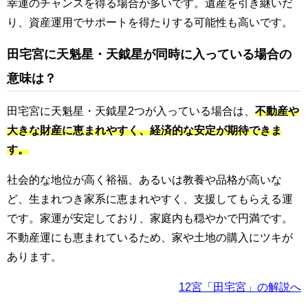
幸運のチャンスを得る場合が多いです。遺産を引き継いだ
り、資産運用でサポートを得たりする可能性も高いです。
田宅宮に天魁星・天鉞星が同時に入っている場合の
意味は？
田宅宮に天魁星・天鉞星2つが入っている場合は、
不動産や
大きな財産に恵まれやすく、経済的な安定が期待できま
す。
社会的な地位が高く裕福、あるいは教養や品格が高いな
ど、生まれつき家系に恵まれやすく、支援してもらえる運
です。家運が安定しており、家庭内も穏やかで円満です。
不動産運にも恵まれているため、家や土地の購入にツキが
あります。
12宮「田宅宮」の解説へ