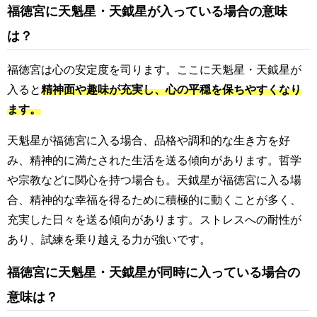
福徳宮に天魁星・天鉞星が入っている場合の意味
は？
福徳宮は心の安定度を司ります。ここに天魁星・天鉞星が
入ると
精神面や趣味が充実し、心の平穏を保ちやすくなり
ます。
天魁星が福徳宮に入る場合、品格や調和的な生き方を好
み、精神的に満たされた生活を送る傾向があります。哲学
や宗教などに関心を持つ場合も。天鉞星が福徳宮に入る場
合、精神的な幸福を得るために積極的に動くことが多く、
充実した日々を送る傾向があります。ストレスへの耐性が
あり、試練を乗り越える力が強いです。
福徳宮に天魁星・天鉞星が同時に入っている場合の
意味は？