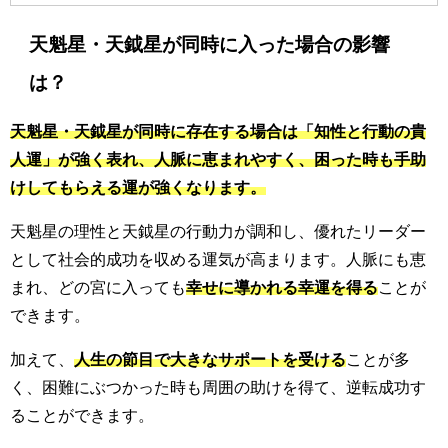
天魁星・天鉞星が同時に入った場合の影響
は？
天魁星・天鉞星が同時に存在する場合は「知性と行動の貴
人運」が強く表れ、人脈に恵まれやすく、困った時も手助
けしてもらえる運が強くなります。
天魁星の理性と天鉞星の行動力が調和し、優れたリーダー
として社会的成功を収める運気が高まります。人脈にも恵
まれ、どの宮に入っても
幸せに導かれる幸運を得る
ことが
できます。
加えて、
人生の節目で大きなサポートを受ける
ことが多
く、困難にぶつかった時も周囲の助けを得て、逆転成功す
ることができます。