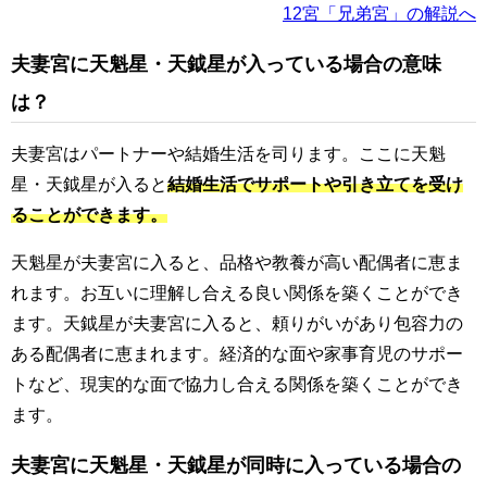
12宮「兄弟宮」の解説へ
夫妻宮に天魁星・天鉞星が入っている場合の意味
は？
夫妻宮はパートナーや結婚生活を司ります。ここに天魁
星・天鉞星が入ると
結婚生活でサポートや引き立てを受け
ることができます。
天魁星が夫妻宮に入ると、品格や教養が高い配偶者に恵ま
れます。お互いに理解し合える良い関係を築くことができ
ます。天鉞星が夫妻宮に入ると、頼りがいがあり包容力の
ある配偶者に恵まれます。経済的な面や家事育児のサポー
トなど、現実的な面で協力し合える関係を築くことができ
ます。
夫妻宮に天魁星・天鉞星が同時に入っている場合の