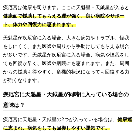
疾厄宮は健康を司ります。ここに天魁星・天鉞星が入ると
健康面で援助してもらえる運が強く、良い病院やサポー
ト、体力や回復力に恵まれます。
天魁星が疾厄宮に入る場合、大きな病気やトラブル、怪我
をしにくく、また医師や周りから手助けしてもらえる場合
が多いです。天鉞星が疾厄宮に入る場合、病気や怪我をし
ても回復が早く、医師や病院にも恵まれます。また、周囲
からの援助も得やすく、危機的状況になっても回復する力
が強くなります。
疾厄宮に天魁星・天鉞星が同時に入っている場合の
意味は？
疾厄宮に天魁星・天鉞星の2つが入っている場合は、
健康運
に恵まれ、病気をしても回復しやすい運気です。