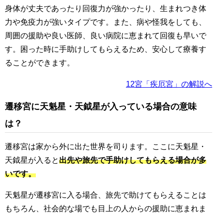
身体が丈夫であったり回復力が強かったり、生まれつき体
力や免疫力が強いタイプです。また、病や怪我をしても、
周囲の援助や良い医師、良い病院に恵まれて回復も早いで
す。困った時に手助けしてもらえるため、安心して療養す
ることができます。
12宮「疾厄宮」の解説へ
遷移宮に天魁星・天鉞星が入っている場合の意味
は？
遷移宮は家から外に出た世界を司ります。ここに天魁星・
天鉞星が入ると
出先や旅先で手助けしてもらえる場合が多
いです。
天魁星が遷移宮に入る場合、旅先で助けてもらえることは
もちろん、社会的な場でも目上の人からの援助に恵まれま