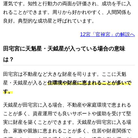
運気です。知性と行動力の両面が評価され、成功を手に入
れることができます。周りから好かれやすく、人間関係も
良好。典型的な成功星と呼ばれています。
12宮「官禄宮」の解説へ
田宅宮に天魁星・天鉞星が入っている場合の意味
は？
田宅宮は不動産など大きな財産を司ります。ここに天魁
星・天鉞星が入ると
住環境や財産に恵まれることが多いで
す。
天鉞星が田宅宮に入る場合、不動産や家庭環境で恵まれる
ことが多く、資産運用でも良いサポートや援助を受けて堅
実に財産を築くことができます。天鉞星が田宅宮に入る場
合、家族や親族に恵まれることが多く、住居や財産関係で