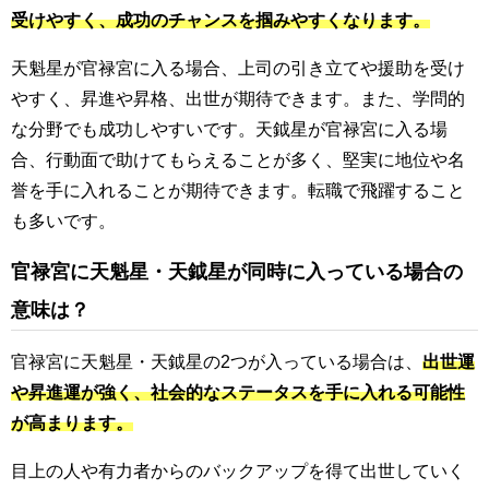
受けやすく、成功のチャンスを掴みやすくなります。
天魁星が官禄宮に入る場合、上司の引き立てや援助を受け
やすく、昇進や昇格、出世が期待できます。また、学問的
な分野でも成功しやすいです。天鉞星が官禄宮に入る場
合、行動面で助けてもらえることが多く、堅実に地位や名
誉を手に入れることが期待できます。転職で飛躍すること
も多いです。
官禄宮に天魁星・天鉞星が同時に入っている場合の
意味は？
官禄宮に天魁星・天鉞星の2つが入っている場合は、
出世運
や昇進運が強く、社会的なステータスを手に入れる可能性
が高まります。
目上の人や有力者からのバックアップを得て出世していく