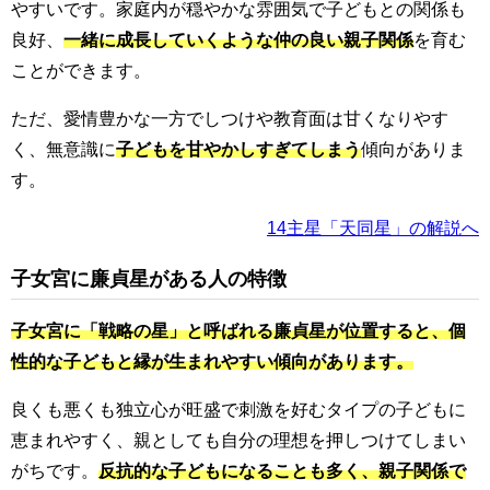
やすいです。家庭内が穏やかな雰囲気で子どもとの関係も
良好、
一緒に成長していくような仲の良い親子関係
を育む
ことができます。
ただ、愛情豊かな一方でしつけや教育面は甘くなりやす
く、無意識に
子どもを甘やかしすぎてしまう
傾向がありま
す。
14主星「天同星」の解説へ
子女宮に廉貞星がある人の特徴
子女宮に「戦略の星」と呼ばれる廉貞星が位置すると、個
性的な子どもと縁が生まれやすい傾向があります。
良くも悪くも独立心が旺盛で刺激を好むタイプの子どもに
恵まれやすく、親としても自分の理想を押しつけてしまい
がちです。
反抗的な子どもになることも多く、親子関係で