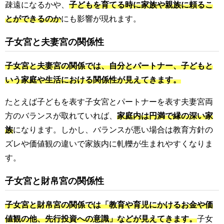
疎遠になるかや、
子どもを育てる時に家族や親族に頼るこ
とができるのか
にも影響が現れます。
子女宮と夫妻宮の関係性
子女宮と夫妻宮の関係では、自分とパートナー、子どもと
いう家庭や生活における関係性が見えてきます。
たとえば子どもを表す子女宮とパートナーを表す夫妻宮両
方のバランスが取れていれば、
家庭内は円満で縁の深い家
族
になります。しかし、バランスが悪い場合は教育方針の
ズレや価値観の違いで家族内に軋轢が生まれやすくなりま
す。
子女宮と財帛宮の関係性
子女宮と財帛宮の関係では「教育や育児にかけるお金や価
値観の他、先行投資への意識」などが見えてきます。
子女