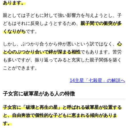
あります。
親としては子どもに対して強い影響力を与えようとし、子
どもはそれに反発しようとするため、
親子間での衝突が多
くなりがち
です。
しかし、ぶつかり合うから仲が悪いという訳ではなく、
心
と心のぶつかり合いで絆が深まる相性
でもあります。苦労
も多いですが、振り返ってみると充実した親子関係を築く
ことができます。
14主星「七殺星」の解説へ
子女宮に破軍星がある人の特徴
子女宮に「破壊と再生の星」と呼ばれる破軍星が位置する
と、自由奔放で個性的な子どもに恵まれる傾向がありま
す。