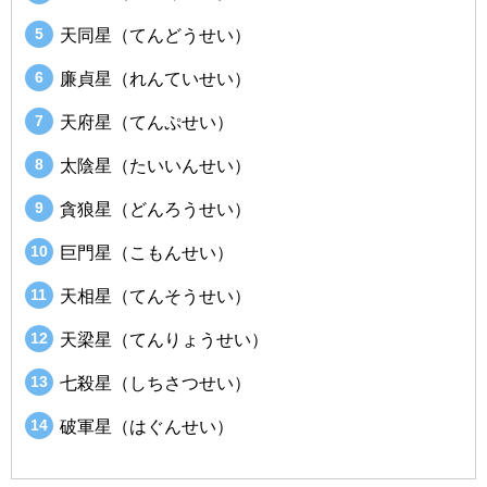
天同星（てんどうせい）
廉貞星（れんていせい）
天府星（てんぷせい）
太陰星（たいいんせい）
貪狼星（どんろうせい）
巨門星（こもんせい）
天相星（てんそうせい）
天梁星（てんりょうせい）
七殺星（しちさつせい）
破軍星（はぐんせい）