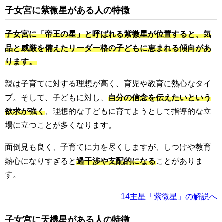
子女宮に紫微星がある人の特徴
子女宮に「帝王の星」と呼ばれる紫微星が位置すると、気
品と威厳を備えたリーダー格の子どもに恵まれる傾向があ
ります。
親は子育てに対する理想が高く、育児や教育に熱心なタイ
プ。そして、子どもに対し、
自分の信念を伝えたいという
欲求が強く
、理想的な子どもに育てようとして指導的な立
場に立つことが多くなります。
面倒見も良く、子育てに力を尽くしますが、しつけや教育
熱心になりすぎると
過干渉や支配的になる
ことがありま
す。
14主星「紫微星」の解説へ
子女宮に天機星がある人の特徴