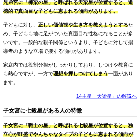
兄弟宮に「棟梁の星」と呼ばれる天梁星が位置すると、道
徳的で真面目な子どもに恵まれる傾向があります。
子どもに対し、
正しい価値観や生き方を教えようとする
た
め、子どもも地に足がついた真面目な性格になることが多
いです。一般的な親子関係というより、子どもに対して指
導者のような立場で接する傾向があります。
家庭内では役割分担がしっかりしており、しつけや教育に
も熱心ですが、一方で
理想を押しつけてしまう
一面があり
ます。
14主星「天梁星」の解説へ
子女宮に七殺星がある人の特徴
子女宮に「戦士の星」と呼ばれる七殺星が位置すると、独
立心が旺盛でやんちゃなタイプの子どもに恵まれる傾向が