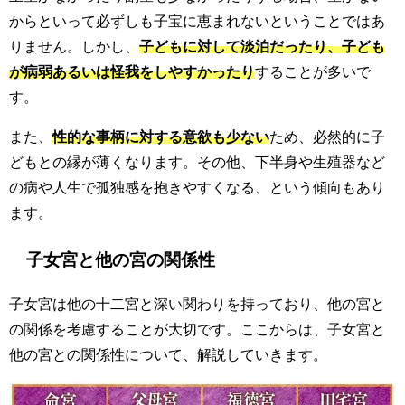
からといって必ずしも子宝に恵まれないということではあ
りません。しかし、
子どもに対して淡泊だったり、子ども
が病弱あるいは怪我をしやすかったり
することが多いで
す。
また、
性的な事柄に対する意欲も少ない
ため、必然的に子
どもとの縁が薄くなります。その他、下半身や生殖器など
の病や人生で孤独感を抱きやすくなる、という傾向もあり
ます。
子女宮と他の宮の関係性
子女宮は他の十二宮と深い関わりを持っており、他の宮と
の関係を考慮することが大切です。ここからは、子女宮と
他の宮との関係性について、解説していきます。