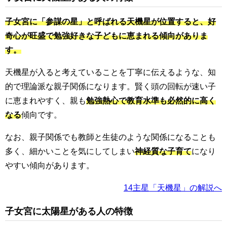
子女宮に「参謀の星」と呼ばれる天機星が位置すると、好
奇心が旺盛で勉強好きな子どもに恵まれる傾向がありま
す。
天機星が入ると考えていることを丁寧に伝えるような、知
的で理論派な親子関係になります。賢く頭の回転が速い子
に恵まれやすく、親も
勉強熱心で教育水準も必然的に高く
なる
傾向です。
なお、親子関係でも教師と生徒のような関係になることも
多く、細かいことを気にしてしまい
神経質な子育て
になり
やすい傾向があります。
14主星「天機星」の解説へ
子女宮に太陽星がある人の特徴