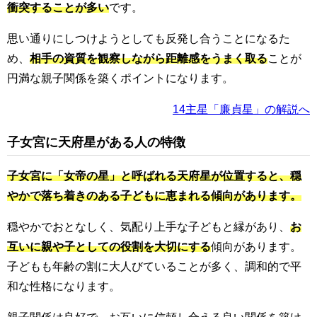
衝突することが多い
です。
思い通りにしつけようとしても反発し合うことになるた
め、
相手の資質を観察しながら距離感をうまく取る
ことが
円満な親子関係を築くポイントになります。
14主星「廉貞星」の解説へ
子女宮に天府星がある人の特徴
子女宮に「女帝の星」と呼ばれる天府星が位置すると、穏
やかで落ち着きのある子どもに恵まれる傾向があります。
穏やかでおとなしく、気配り上手な子どもと縁があり、
お
互いに親や子としての役割を大切にする
傾向があります。
子どもも年齢の割に大人びていることが多く、調和的で平
和な性格になります。