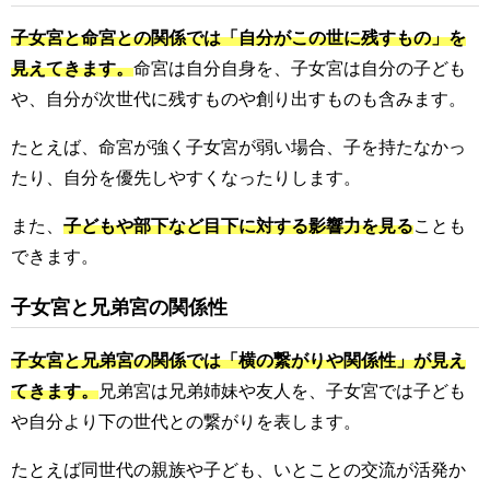
子女宮と命宮との関係では「自分がこの世に残すもの」を
見えてきます。
命宮は自分自身を、子女宮は自分の子ども
や、自分が次世代に残すものや創り出すものも含みます。
たとえば、命宮が強く子女宮が弱い場合、子を持たなかっ
たり、自分を優先しやすくなったりします。
また、
子どもや部下など目下に対する影響力を見る
ことも
できます。
子女宮と兄弟宮の関係性
子女宮と兄弟宮の関係では「横の繋がりや関係性」が見え
てきます。
兄弟宮は兄弟姉妹や友人を、子女宮では子ども
や自分より下の世代との繋がりを表します。
たとえば同世代の親族や子ども、いとことの交流が活発か