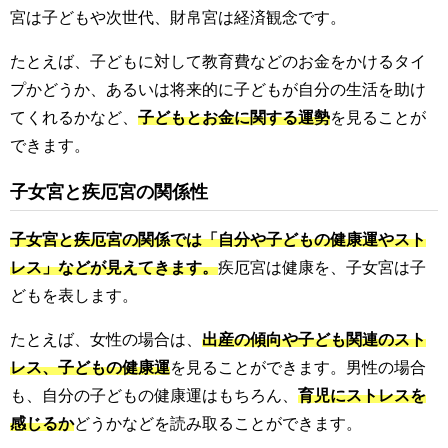
宮は子どもや次世代、財帛宮は経済観念です。
たとえば、子どもに対して教育費などのお金をかけるタイ
プかどうか、あるいは将来的に子どもが自分の生活を助け
てくれるかなど、
子どもとお金に関する運勢
を見ることが
できます。
子女宮と疾厄宮の関係性
子女宮と疾厄宮の関係では「自分や子どもの健康運やスト
レス」などが見えてきます。
疾厄宮は健康を、子女宮は子
どもを表します。
たとえば、女性の場合は、
出産の傾向や子ども関連のスト
レス、子どもの健康運
を見ることができます。男性の場合
も、自分の子どもの健康運はもちろん、
育児にストレスを
感じるか
どうかなどを読み取ることができます。