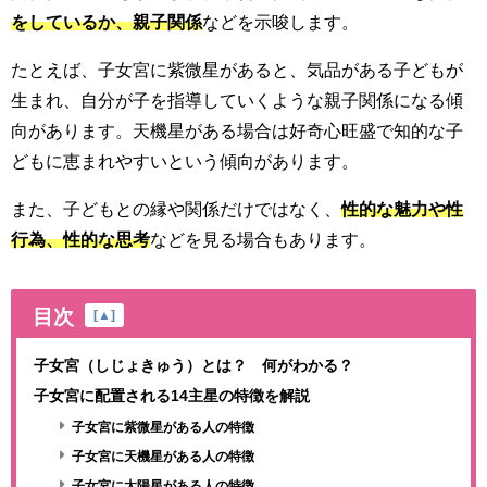
をしているか、親子関係
などを示唆します。
たとえば、子女宮に紫微星があると、気品がある子どもが
生まれ、自分が子を指導していくような親子関係になる傾
向があります。天機星がある場合は好奇心旺盛で知的な子
どもに恵まれやすいという傾向があります。
また、子どもとの縁や関係だけではなく、
性的な魅力や性
行為、性的な思考
などを見る場合もあります。
目次
[
▲
]
子女宮（しじょきゅう）とは？ 何がわかる？
子女宮に配置される14主星の特徴を解説
子女宮に紫微星がある人の特徴
子女宮に天機星がある人の特徴
子女宮に太陽星がある人の特徴