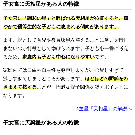
子女宮に天相星がある人の特徴
子女宮に「調和の星」と呼ばれる天相星が位置すると、穏
やかで優等生的な子どもに恵まれる傾向があります。
まず、親として育児や教育環境を整えることに努力を惜し
まないのが特徴として挙げられます。子どもを一番に考え
るため、
家庭内も子ども中心になりやすい
です。
家庭内では自由や自主性を尊重しますが、心配しすぎて干
渉しすぎてしまうところがあります。
ほどほどの距離をわ
きまえて接する
ことが、円満な親子関係を築くポイントに
なります。
14主星「天相星」の解説へ
子女宮に天梁星がある人の特徴