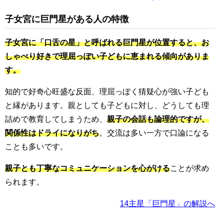
子女宮に巨門星がある人の特徴
子女宮に「口舌の星」と呼ばれる巨門星が位置すると、お
しゃべり好きで理屈っぽい子どもに恵まれる傾向がありま
す。
知的で好奇心旺盛な反面、理屈っぽく猜疑心が強い子ども
と縁があります。親としても子どもに対し、どうしても理
詰めで教育してしまうため、
親子の会話も論理的ですが、
関係性はドライになりがち
。交流は多い一方で口論になる
ことも多いです。
親子とも丁寧なコミュニケーションを心がける
ことが求め
られます。
14主星「巨門星」の解説へ