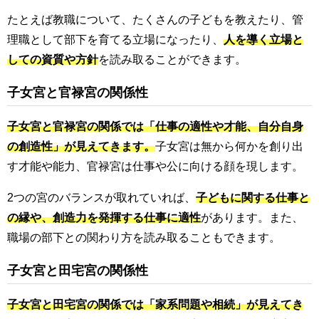
たとえば教職について、たくさんの子どもを教えたり、管
理職として部下を育てる立場になったり、
人を導く立場と
しての資質や方針
を読み取ることができます。
子女宮と官禄宮の関係性
子女宮と官禄宮の関係では「仕事の適性や才能、自分自身
の創造性」が見えてきます。
子女宮は無から何かを創り出
す才能や能力、官禄宮は仕事や公に向ける顔を現します。
2つの宮のバランスが取れていれば、
子どもに関する仕事と
の縁や、創造力を発揮する仕事に適性
があります。また、
職場の部下との関わり方を読み取ることもできます。
子女宮と田宅宮の関係性
子女宮と田宅宮の関係では「家系問題や相続」が見えてき