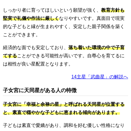
しっかり者に育ってほしいという願望が強く、
教育方針も
堅実で礼儀や作法に厳しく
なりやすいです。真面目で現実
的な子どもと縁が生まれやすく、安定した親子関係を築く
ことができます。
経済的な面でも安定しており、
落ち着いた環境の中で子育
てする
ことができる可能性が高いです。自尊心を育てるに
は相性が良い星配置となります。
14主星「武曲星」の解説へ
子女宮に天同星がある人の特徴
子女宮に「幸福と余禄の星」と呼ばれる天同星が位置する
と、素直で穏やかな子どもに恵まれる傾向があります。
子どもは素直で愛嬌があり、調和を好む優しい性格になり