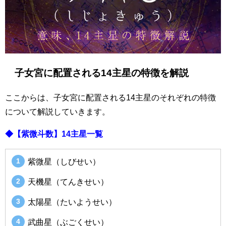
子女宮に配置される14主星の特徴を解説
ここからは、子女宮に配置される14主星のそれぞれの特徴
について解説していきます。
◆【紫微斗数】14主星一覧
紫微星（しびせい）
天機星（てんきせい）
太陽星（たいようせい）
武曲星（ぶごくせい）