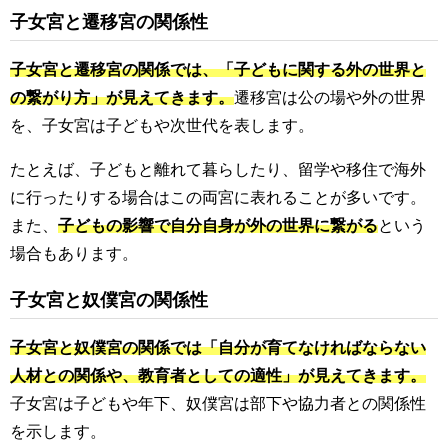
子女宮と遷移宮の関係性
子女宮と遷移宮の関係では、「子どもに関する外の世界と
の繋がり方」が見えてきます。
遷移宮は公の場や外の世界
を、子女宮は子どもや次世代を表します。
たとえば、子どもと離れて暮らしたり、留学や移住で海外
に行ったりする場合はこの両宮に表れることが多いです。
また、
子どもの影響で自分自身が外の世界に繋がる
という
場合もあります。
子女宮と奴僕宮の関係性
子女宮と奴僕宮の関係では「自分が育てなければならない
人材との関係や、教育者としての適性」が見えてきます。
子女宮は子どもや年下、奴僕宮は部下や協力者との関係性
を示します。