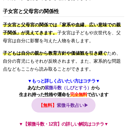
子女宮と父母宮の関係性
子女宮と父母宮の関係では「家系や血縁、広い意味での親
子関係」が見えてきます。
子女宮は子どもや次世代を、父
母宮は自分に影響を与えた人物を表します。
子どもは自分の親から教育方針や価値観を引き継ぐ
ため、
自分の育児にもそれが反映されます。また、家系的な問題
点などもここから読み取ることができます。
▼もっと詳しく占いたい方はコチラ▼
あなたの
紫微斗数（しびとすう）
から
生まれ持った性格や運命を
完全無料
で占います
【無料】
紫微斗数占い▶
▼【紫微斗数・12宮】の詳しい解説はコチラ▼