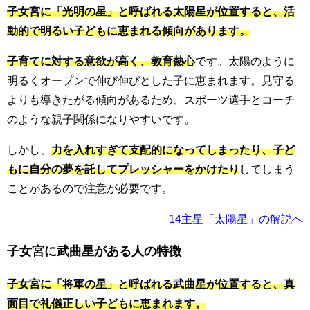
子女宮に「光明の星」と呼ばれる太陽星が位置すると、活
動的で明るい子どもに恵まれる傾向があります。
子育てに対する意欲が高く、教育熱心
です。太陽のように
明るくオープンで伸び伸びとした子に恵まれます。見守る
よりも導きたがる傾向があるため、スポーツ選手とコーチ
のような親子関係になりやすいです。
しかし、
力を入れすぎて支配的になってしまったり、子ど
もに自分の夢を託してプレッシャーをかけたり
してしまう
ことがあるので注意が必要です。
14主星「太陽星」の解説へ
子女宮に武曲星がある人の特徴
子女宮に「将軍の星」と呼ばれる武曲星が位置すると、真
面目で礼儀正しい子どもに恵まれます。