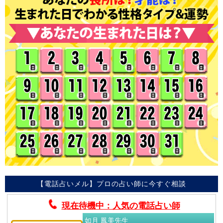
【電話占いメル】プロの占い師に今すぐ相談
現在待機中：人気の電話占い師
如月 鳳美先生