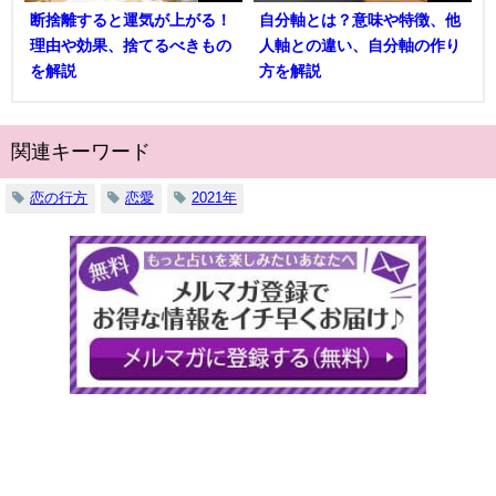
断捨離すると運気が上がる！
自分軸とは？意味や特徴、他
理由や効果、捨てるべきもの
人軸との違い、自分軸の作り
を解説
方を解説
関連キーワード
恋の行方
恋愛
2021年