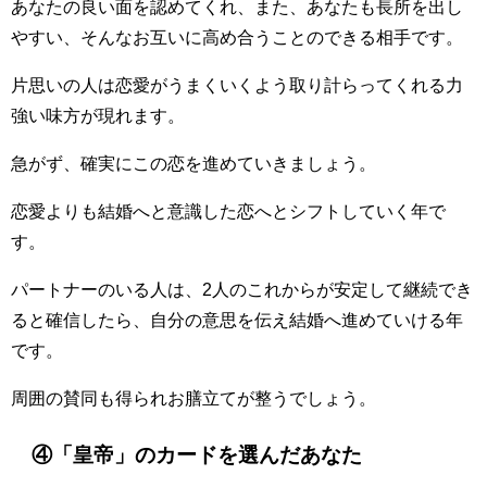
あなたの良い面を認めてくれ、また、あなたも長所を出し
やすい、そんなお互いに高め合うことのできる相手です。
片思いの人は恋愛がうまくいくよう取り計らってくれる力
強い味方が現れます。
急がず、確実にこの恋を進めていきましょう。
恋愛よりも結婚へと意識した恋へとシフトしていく年で
す。
パートナーのいる人は、2人のこれからが安定して継続でき
ると確信したら、自分の意思を伝え結婚へ進めていける年
です。
周囲の賛同も得られお膳立てが整うでしょう。
④「皇帝」のカードを選んだあなた