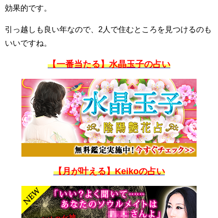
効果的です。
引っ越しも良い年なので、2人で住むところを見つけるのも
いいですね。
【一番当たる】水晶玉子の占い
【月が叶える】Keikoの占い