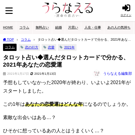
ログイン
HOME
コラム
無料占い
結婚
片思い
人生・仕事
あの人の気持ち
TOP
コラム
タロット占い◆選んだタロットカードで分かる、2021年あなた
の恋愛運
コラム
恋の行方
恋愛
2021年
タロット占い◆選んだタロットカードで分かる、
2021年あなたの恋愛運
うらなえる編集部
2021年1月17日
2021年1月13日
予想もしていなかった2020年が終わり、いよいよ2021年が
スタートしました。
この1年は
あなたの恋愛運はどんな年
になるのでしょうか。
素敵な出会いはある…？
ひそかに想っているあの人とはうまくいく…？