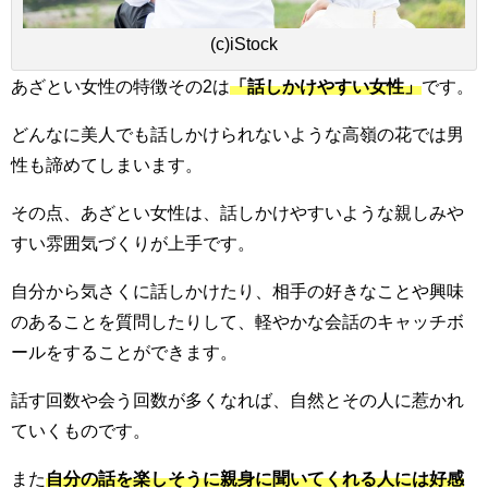
(c)iStock
あざとい女性の特徴その2は
「話しかけやすい女性」
です。
どんなに美人でも話しかけられないような高嶺の花では男
性も諦めてしまいます。
その点、あざとい女性は、話しかけやすいような親しみや
すい雰囲気づくりが上手です。
自分から気さくに話しかけたり、相手の好きなことや興味
のあることを質問したりして、軽やかな会話のキャッチボ
ールをすることができます。
話す回数や会う回数が多くなれば、自然とその人に惹かれ
ていくものです。
また
自分の話を楽しそうに親身に聞いてくれる人には好感