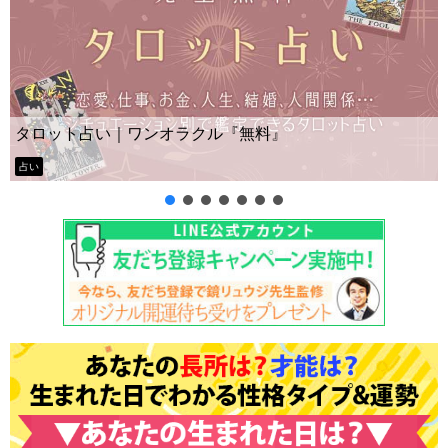
タロット占い｜ワンオラクル『無料』
占い