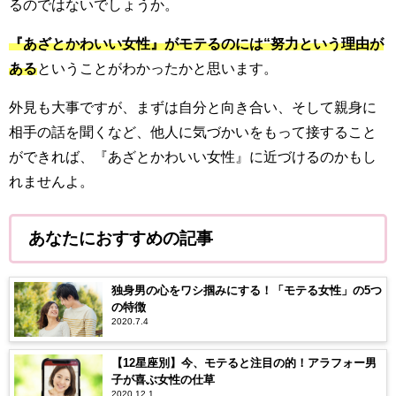
るのではないでしょうか。
『あざとかわいい女性』がモテるのには“努力という理由が
ある
ということがわかったかと思います。
外見も大事ですが、まずは自分と向き合い、そして親身に
相手の話を聞くなど、他人に気づかいをもって接すること
ができれば、『あざとかわいい女性』に近づけるのかもし
れませんよ。
あなたにおすすめの記事
独身男の心をワシ掴みにする！「モテる女性」の5つ
の特徴
2020.7.4
【12星座別】今、モテると注目の的！アラフォー男
子が喜ぶ女性の仕草
2020.12.1