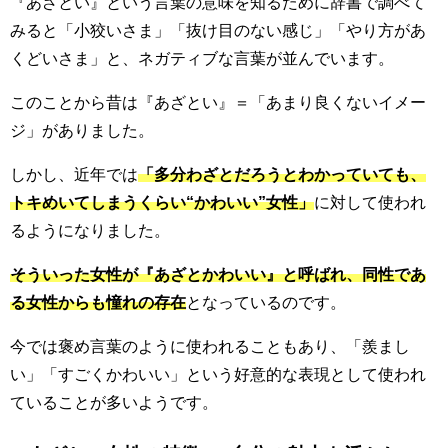
『あざとい』という言葉の意味を知るために辞書で調べて
みると「小狡いさま」「抜け目のない感じ」「やり方があ
くどいさま」と、ネガティブな言葉が並んでいます。
このことから昔は『あざとい』＝「あまり良くないイメー
ジ」がありました。
しかし、近年では
「多分わざとだろうとわかっていても、
トキめいてしまうくらい“かわいい”女性」
に対して使われ
るようになりました。
そういった女性が『あざとかわいい』と呼ばれ、同性であ
る女性からも憧れの存在
となっているのです。
今では褒め言葉のように使われることもあり、「羨まし
い」「すごくかわいい」という好意的な表現として使われ
ていることが多いようです。