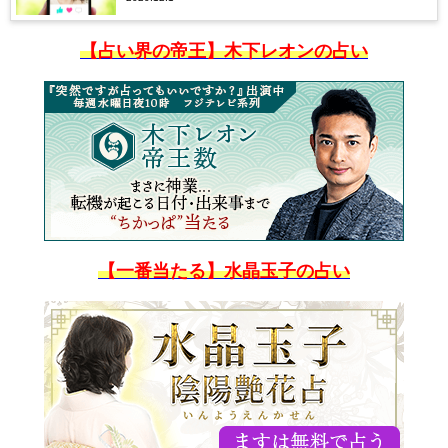
【占い界の帝王】木下レオンの占い
【一番当たる】水晶玉子の占い