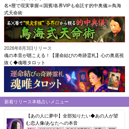
名×暦で現実掌握≪国賓/各界VIPも命託す的中奥儀≫鳥海
式天命術
2026年8月3日リリース
魂の本音が聴こえる！【運命結びの奇跡霊札】心の奥底視
抜く◆魂唯タロット
新着リリース本格占いメニュー
【あの人に夢中】全部知りたい◆あの人が望
む恋人像/あなたへの本音