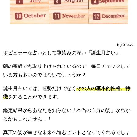
(c)iStock
ポピュラーな占いとして馴染みの深い『誕生月占い』。
朝の番組でも取り上げられているので、毎日チェックして
いる方も多いのではないでしょうか？
誕生月占いでは、運勢だけでなく
その人の基本的性格、特
徴
を知ることができます。
鑑定結果からあなたも知らない「本当の自分の姿」がわか
るかもしれません…！
真実の姿が幸せな未来へ進むヒントとなってくれるでしょ