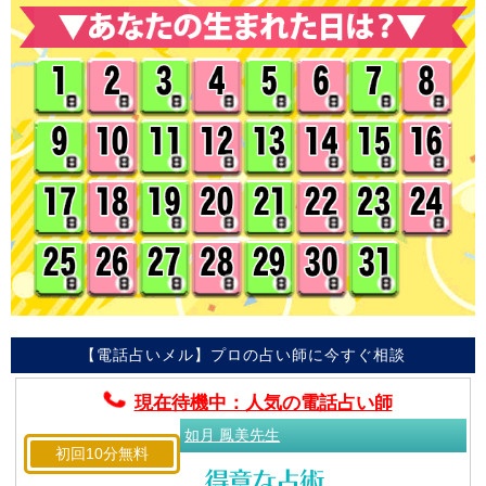
【電話占いメル】プロの占い師に今すぐ相談
現在待機中：人気の電話占い師
如月 鳳美先生
初回10分無料