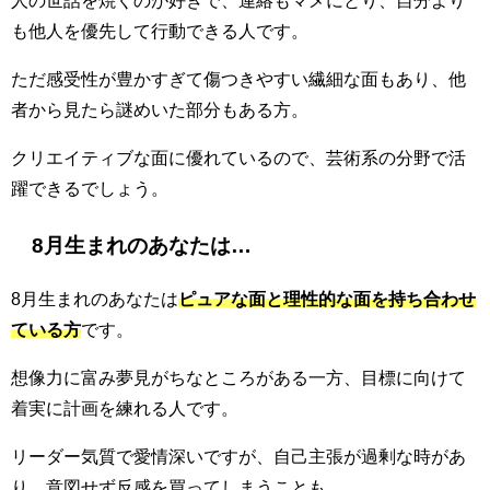
人の世話を焼くのが好きで、連絡もマメにとり、自分より
も他人を優先して行動できる人です。
ただ感受性が豊かすぎて傷つきやすい繊細な面もあり、他
者から見たら謎めいた部分もある方。
クリエイティブな面に優れているので、芸術系の分野で活
躍できるでしょう。
8月生まれのあなたは…
8月生まれのあなたは
ピュアな面と理性的な面を持ち合わせ
ている方
です。
想像力に富み夢見がちなところがある一方、目標に向けて
着実に計画を練れる人です。
リーダー気質で愛情深いですが、自己主張が過剰な時があ
り、意図せず反感を買ってしまうことも。