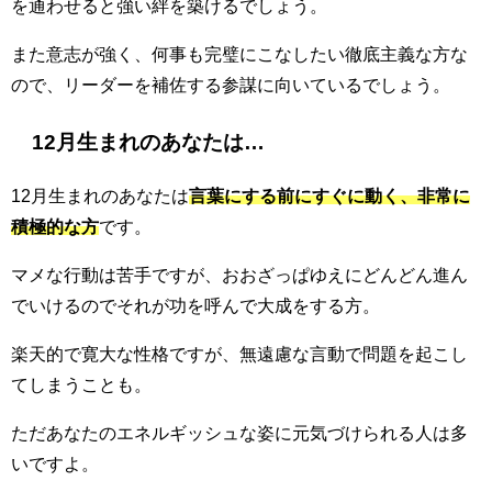
を通わせると強い絆を築けるでしょう。
また意志が強く、何事も完璧にこなしたい徹底主義な方な
ので、リーダーを補佐する参謀に向いているでしょう。
12月生まれのあなたは…
12月生まれのあなたは
言葉にする前にすぐに動く、非常に
積極的な方
です。
マメな行動は苦手ですが、おおざっぱゆえにどんどん進ん
でいけるのでそれが功を呼んで大成をする方。
楽天的で寛大な性格ですが、無遠慮な言動で問題を起こし
てしまうことも。
ただあなたのエネルギッシュな姿に元気づけられる人は多
いですよ。