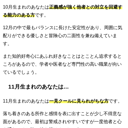
10月生まれのあなたは
正義感が強く他者との対立を回避す
る能力のある方
です。
12月の中で最もバランスに長けた安定性があり、周囲に気
配りができる優しさと冒険心の二面性を兼ね備えていま
す。
また知的好奇心にあふれ好きなことはとことん追求すると
ころがあるので、学者や医者など専門性の高い職業が向い
ているでしょう。
11月生まれのあなたは…
11月生まれのあなたは
一見クールに見られがちな方
です。
落ち着きのある所作と感情を表に出すことが少し不得意な
面があるので、最初は警戒されやすいですが一度他者と心