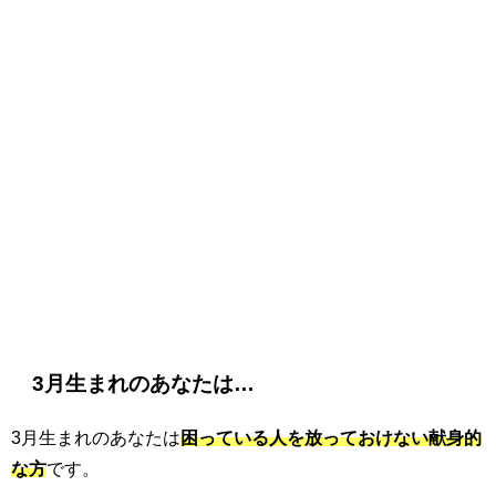
3月生まれのあなたは…
3月生まれのあなたは
困っている人を放っておけない献身的
な方
です。