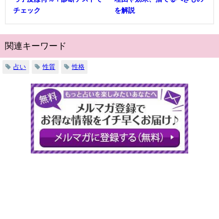
チェック
を解説
関連キーワード
占い
性質
性格