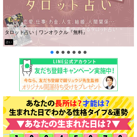
Yes No占い｜無料タロット◆私の質問の
ー？
タロット占い