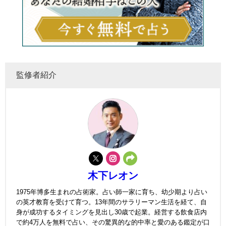
監修者紹介
木下レオン
1975年博多生まれの占術家。占い師一家に育ち、幼少期より占い
の英才教育を受けて育つ。13年間のサラリーマン生活を経て、自
身が成功するタイミングを見出し30歳で起業。経営する飲食店内
で約4万人を無料で占い、その驚異的な的中率と愛のある鑑定が口