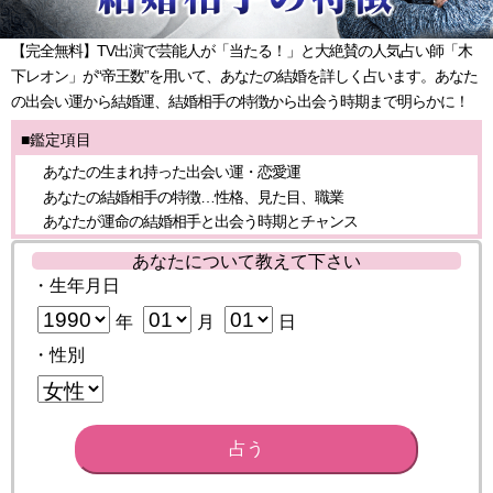
【完全無料】TV出演で芸能人が「当たる！」と大絶賛の人気占い師「木
下レオン」が“帝王数”を用いて、あなたの結婚を詳しく占います。あなた
の出会い運から結婚運、結婚相手の特徴から出会う時期まで明らかに！
■鑑定項目
あなたの生まれ持った出会い運・恋愛運
あなたの結婚相手の特徴…性格、見た目、職業
あなたが運命の結婚相手と出会う時期とチャンス
あなたについて教えて下さい
・生年月日
年
月
日
・性別
占う