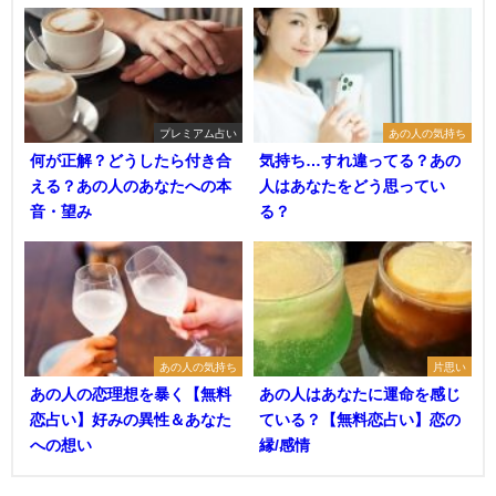
プレミアム占い
あの人の気持ち
何が正解？どうしたら付き合
気持ち…すれ違ってる？あの
える？あの人のあなたへの本
人はあなたをどう思ってい
音・望み
る？
あの人の気持ち
片思い
あの人の恋理想を暴く【無料
あの人はあなたに運命を感じ
恋占い】好みの異性＆あなた
ている？【無料恋占い】恋の
への想い
縁/感情