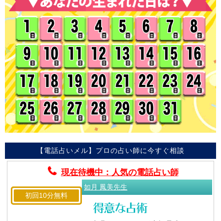
【電話占いメル】プロの占い師に今すぐ相談
現在待機中：人気の電話占い師
如月 鳳美先生
初回10分無料