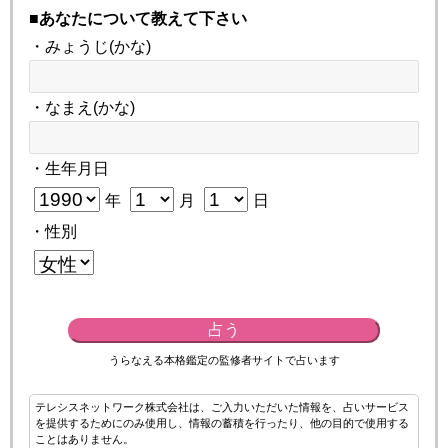
■あなたについて教えて下さい
・みょうじ(かな)
・なまえ(かな)
・生年月日
年
月
日
・性別
占う
うらなえる本格鑑定の監修者サイトで占います
テレシスネットワーク株式会社は、ご入力いただいた情報を、占いサービス
を提供するためにのみ使用し、情報の蓄積を行ったり、他の目的で使用する
ことはありません。