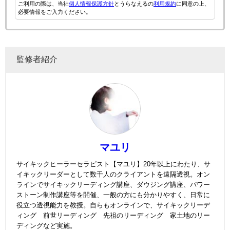
ご利用の際は、当社
個人情報保護方針
とうらなえるの
利用規約
に同意の上、
必要情報をご入力ください。
監修者紹介
マユリ
サイキックヒーラーセラピスト【マユリ】20年以上にわたり、サ
イキックリーダーとして数千人のクライアントを遠隔透視。オン
ラインでサイキックリーディング講座、ダウジング講座、パワー
ストーン制作講座等を開催、一般の方にも分かりやすく、日常に
役立つ透視能力を教授。自らもオンラインで、サイキックリーデ
ィング 前世リーディング 先祖のリーディング 家土地のリー
ディングなど実施。