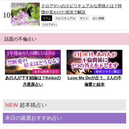
クロアゲハのスピリチュアルな意味とは？特
徴や見かけた状況で解説
,
,
,
,
コラム
スピリチュアル
サイン
占い情報
,
クロアゲハ
話題の不倫占い
あの人が下す結論は？Keikoの
Love Me Doが占う、2人の不
月星座占い
倫愛と結末
NEW
超本格占い
本日の厳選おすすめ占い