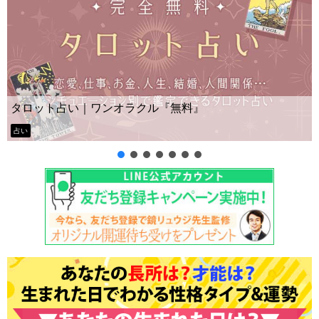
Yes No占い｜無料タロット◆私
無料』
ー？
タロット占い