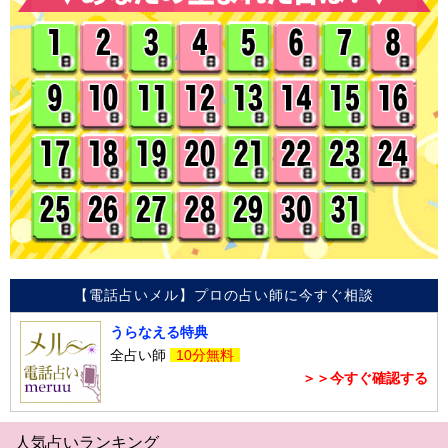
【電話占いメル】プロの占い師に今すぐ相談
うらなえる特典
全占い師
10分無料
＞＞今すぐ確認する
人気占いランキング