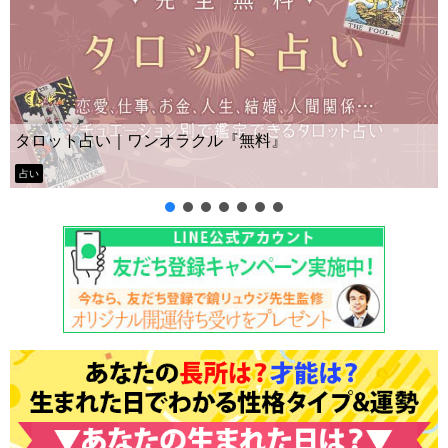
タロット占い｜ワンオラクル『無料』
占い