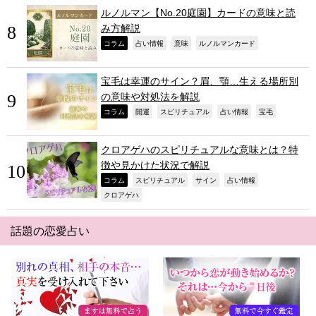
ルノルマン【No.20庭園】カードの意味と読
み方解説
,
,
,
,
コラム
占い情報
意味
ルノルマンカード
宝毛は幸運のサイン？眉、顎…生える場所別
の意味や対処法を解説
,
,
,
,
,
コラム
開運
スピリチュアル
占い情報
宝毛
クロアゲハのスピリチュアルな意味とは？特
徴や見かけた状況で解説
,
,
,
,
コラム
スピリチュアル
サイン
占い情報
,
クロアゲハ
話題の恋愛占い