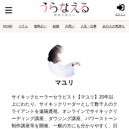
ログイン
HOME
コラム
無料占い
結婚
片思い
人生・仕事
あの人の気持ち
マユリ
サイキックヒーラーセラピスト【マユリ】20年以
上にわたり、サイキックリーダーとして数千人のク
ライアントを遠隔透視。オンラインでサイキックリ
ーディング講座、ダウジング講座、パワーストーン
制作講座等を開催、一般の方にも分かりやすく、日