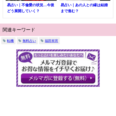
易占い｜不倫愛の状況…今後
易占い｜あの人との縁は結婚
どう展開していく？
まで進む？
関連キーワード
転機
無料占い
福田有宵