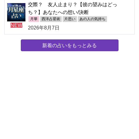
交際？ 友人止まり？【彼の望みはどっ
ち？】あなたへの想い/決断
月華
西洋占星術
片思い
あの人の気持ち
NEW
2026年8月7日
新着の占いをもっとみる