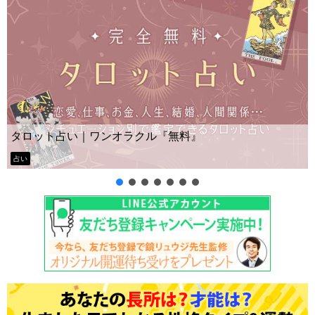
Yes No占い｜無料タロ
ラクル『無料』
ー？
タロット占い