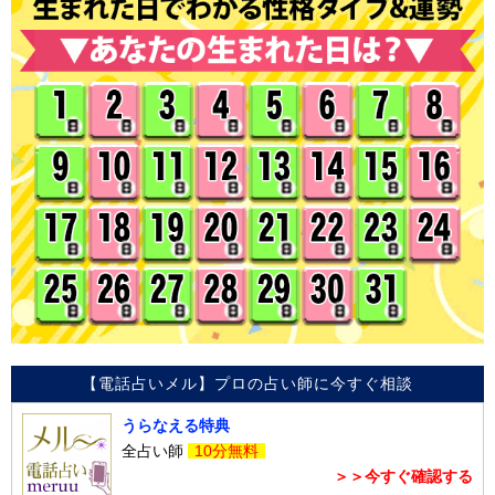
【電話占いメル】プロの占い師に今すぐ相談
うらなえる特典
全占い師
10分無料
＞＞今すぐ確認する