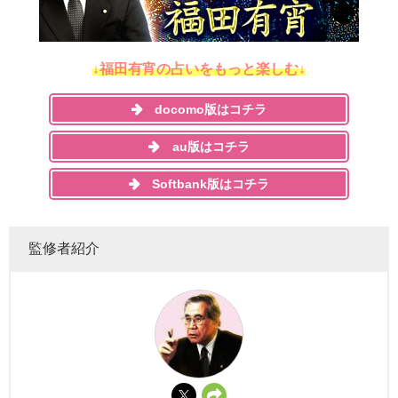
↓福田有宵の占いをもっと楽しむ↓
docomo版はコチラ
au版はコチラ
Softbank版はコチラ
監修者紹介