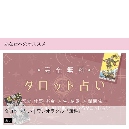
あなたへのオススメ
Yes No占い｜無料タロット◆
『無料』
ー？
タロット占い