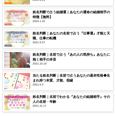
姓名判断で占う結婚運｜あなたの運命の結婚相手の
特徴【無料】
2024.1.10
姓名判断｜あなたの名前で占う『仕事運』才能と天
職、仕事の転機
2021.9.27
姓名判断｜名前で占う『あの人の気持ち』あなたに
抱く相手の本音
2021.10.10
当たる姓名判断｜名前で占うあなたの基本性格◆生
まれ持つ本質、才能、宿縁
2021.6.3
姓名判断｜名前でわかる『あなたの結婚相手』その
人の名前・年齢
2021.11.17