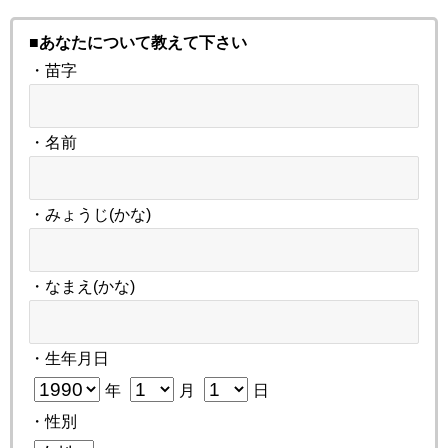
■あなたについて教えて下さい
・苗字
・名前
・みょうじ(かな)
・なまえ(かな)
・生年月日
年
月
日
・性別