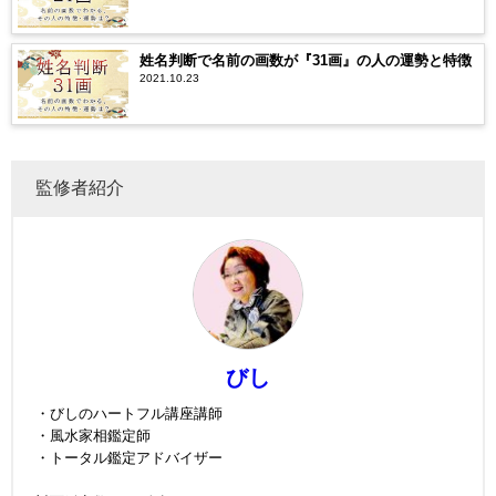
姓名判断で名前の画数が『31画』の人の運勢と特徴
2021.10.23
監修者紹介
びし
・びしのハートフル講座講師
・風水家相鑑定師
・トータル鑑定アドバイザー