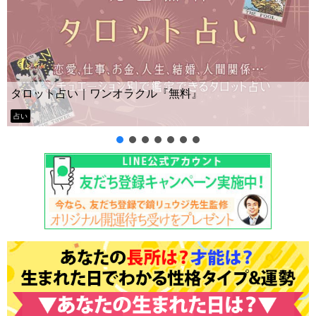
Yes No占い｜無料タロット◆私の質問の答
ー？
タロット占い