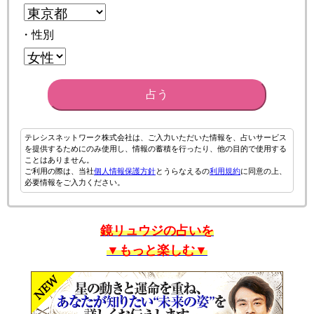
・性別
占う
テレシスネットワーク株式会社は、ご入力いただいた情報を、占いサービス
を提供するためにのみ使用し、情報の蓄積を行ったり、他の目的で使用する
ことはありません。
ご利用の際は、当社
個人情報保護方針
とうらなえるの
利用規約
に同意の上、
必要情報をご入力ください。
鏡リュウジの占いを
▼もっと楽しむ▼