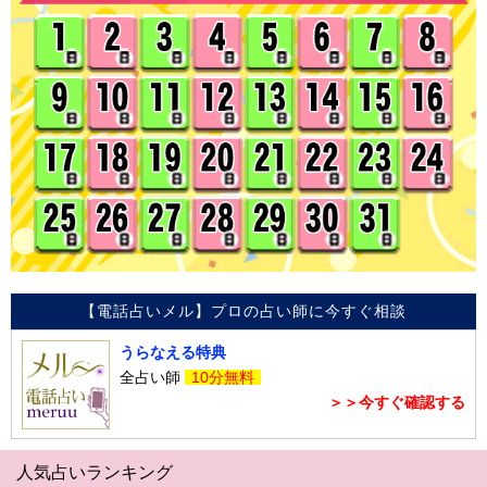
【電話占いメル】プロの占い師に今すぐ相談
うらなえる特典
全占い師
10分無料
＞＞今すぐ確認する
人気占いランキング