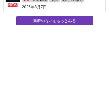
月華
西洋占星術
片思い
あの人の気持ち
NEW
2026年8月7日
新着の占いをもっとみる