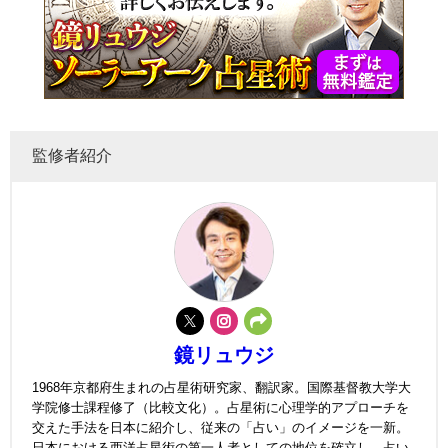
監修者紹介
鏡リュウジ
1968年京都府生まれの占星術研究家、翻訳家。国際基督教大学大
学院修士課程修了（比較文化）。占星術に心理学的アプローチを
交えた手法を日本に紹介し、従来の「占い」のイメージを一新。
日本における西洋占星術の第一人者としての地位を確立し、占い