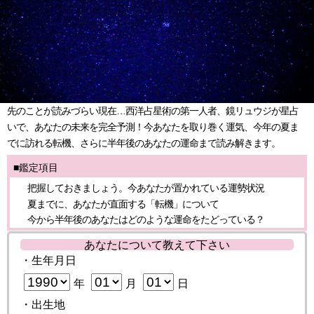
先のことが読みづらい現在…西洋占星術の第一人者、鏡リュウジが星占
いで、あなたの未来を完全予測！今あなたを取り巻く運気、今年の夏ま
でに訪れる転機、さらに半年後のあなたの運命まで読み解きます。
■鑑定項目
把握しておきましょう。今あなたが置かれている運勢状況
夏までに、あなたが直面する「転機」について
今から半年後のあなたはどのような運命をたどっている？
あなたについて教えて下さい
・生年月日
年
月
日
・出生地