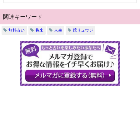
関連キーワード
無料占い
将来
人生
鏡リュウジ