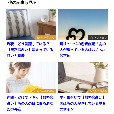
他の記事も見る
あの人の気持ち
プレミアム占い
現状、どう認識している？
鏡リュウジの恋愛鑑定「あの
【無料恋占い】深まっている
人が想っているのは○○さん」
想いと葛藤
恋本音
あの人の気持ち
あの人の気持ち
声聞くだけでドキッ【無料恋
早く気付いて【無料恋占い】
占い】あの人の目に映るあな
実はあの人が見せている本音
たの存在
のサイン