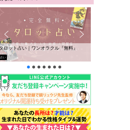
タロット占い｜ワンオラクル『無料』
占い