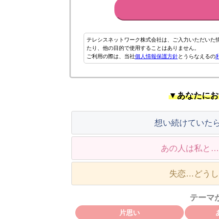
テレシスネットワーク株式会社は、ご入力いただいた
たり、他の目的で使用することはありません。
ご利用の際は、当社
個人情報保護方針
とうらなえるの
▼あなたにお
想い続けていた
あの人は私と…
失恋…どうし
テーマ
片思い