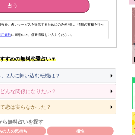
占う
情報を、占いサービスを提供するためにのみ使用し、情報の蓄積を行っ
利用規約
に同意の上、必要情報をご入力ください。
すすめの無料恋愛占い▼
ら、2人に舞い込む転機は？
どんな関係になりたい？
て恋は実らなかった？
から無料占いを探す
あの人の気持ち
相性