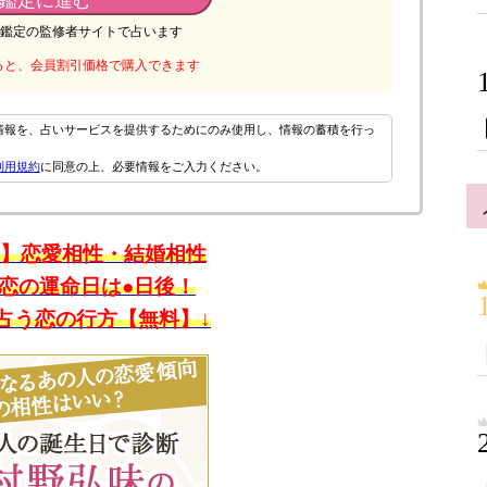
鑑定に進む
鑑定の監修者サイトで占います
ると、会員割引価格で購入できます
情報を、占いサービスを提供するためにのみ使用し、情報の蓄積を行っ
利用規約
に同意の上、必要情報をご入力ください。
縁】恋愛相性・結婚相性
恋の運命日は●日後！
占う恋の行方【無料】↓