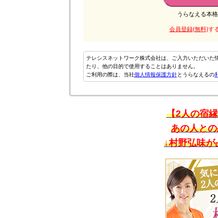
うらなえる本格
会員登録(無料)
す
テレシスネットワーク株式会社は、ご入力いただいた
たり、他の目的で使用することはありません。
ご利用の際は、当社
個人情報保護方針
とうらなえるの
【2人の宿
あの人との
↓村野弘味が