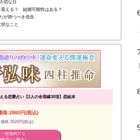
大切な日
を迎える？ 結婚可能性はある？
たが持つべき信念
大切なこと
える恋愛占い【2人の全宿縁30項】恋結末
格:2860円(税込)
価格:3520円(税込)
一部無料アリ