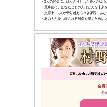
・2人の関係に、はっきりとした答えが出る
・最終的に、あなたとあの人はどんな未来
・交際中、2人が乗り越えるべき課題・あな
・あの人と愛し愛される関係を築くために
両想い続出※村野弘味が叶
会員価
通常