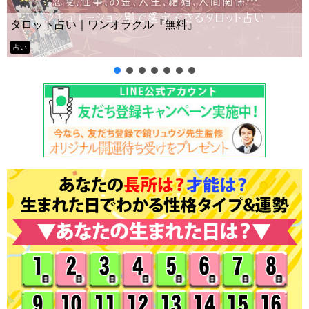
Yes No占い｜無料タロット◆私の質問の答えはイ
ー？
タロット占い