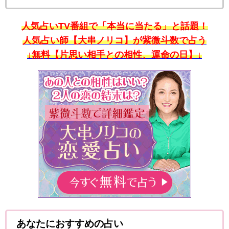
人気占いTV番組で「本当に当たる」と話題！
人気占い師【大串ノリコ】が紫微斗数で占う
↓無料【片思い相手との相性、運命の日】↓
あなたにおすすめの占い