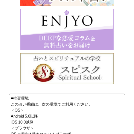
■推奨環境
この占い番組は、次の環境でご利用ください。
＜OS＞
Android 5.0以降
iOS 10.0以降
＜ブラウザ＞