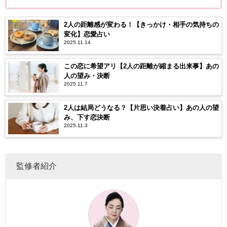
2人の距離感が変わる！【きっかけ・相手の気持ちの
変化】恋愛占い
2025.11.14
この恋に希望アリ【2人の距離が縮まる出来事】あの
人の望み・決断
2025.11.7
2人は結局どうなる？【片思い決着占い】あの人の望
み、下す恋決断
2025.11.3
監修者紹介