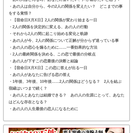
・あの人は自分から、今の2人の関係を変えたい？ どこまでの事
をする覚悟？
・【宿命日X月X日】2人の関係が変わり始まる一日
・2人の関係を決定的に変える、あの人の行動
・それから2人の間に起こり始める変化と軌跡
・あの人が今、2人の関係について正解が分からず迷っている事
・あの人の恋心を煽るために……一番効果的な方法
・2人の最終関係を決める、この恋で最後の分岐点
・あの人が下すこの恋最後の決断と結論
・【宿命日X月X日】この恋に答えが出る一日
・あの人があなたに告げる恋の答え
・1年後、3年後、10年後……2人の関係はどうなる？ 2人を結ぶ
宿縁はいつまで続く？
・あの人とあなたは結婚できる？ あの人の生涯にとって、あなた
はどんな存在となる？
・あの人の人生最後の恋人になるために