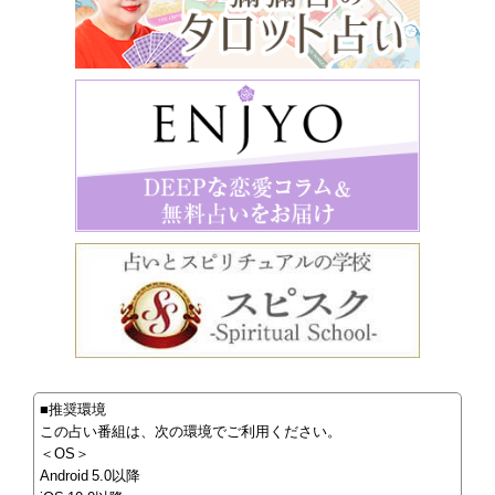
■推奨環境
この占い番組は、次の環境でご利用ください。
＜OS＞
Android 5.0以降