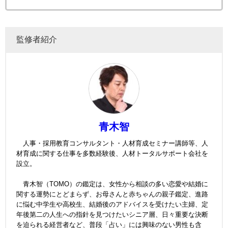
監修者紹介
青木智
人事・採用教育コンサルタント・人材育成セミナー講師等、人
材育成に関する仕事を多数経験後、人材トータルサポート会社を
設立。
青木智（TOMO）の鑑定は、女性から相談の多い恋愛や結婚に
関する運勢にとどまらず、お母さんと赤ちゃんの親子鑑定、進路
に悩む中学生や高校生、結婚後のアドバイスを受けたい主婦、定
年後第二の人生への指針を見つけたいシニア層、日々重要な決断
を迫られる経営者など、普段「占い」には興味のない男性も含