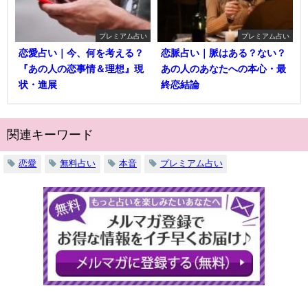
プレミアム占い
プレミアム占い
恋愛占い｜今、何を考える？
恋脈占い｜脈はある？ない？
『あの人の恋事情＆理想』現
あの人のあなたへの本心・最
状・進展
終恋結論
関連キーワード
恋愛
無料占い
本音
プレミアム占い