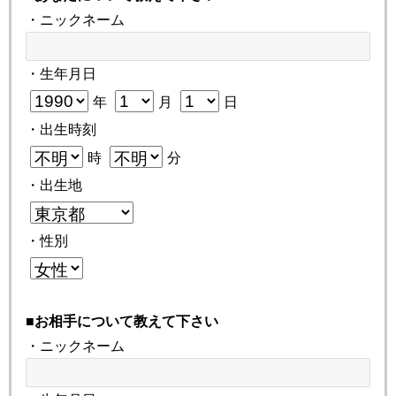
・ニックネーム
・生年月日
年
月
日
・出生時刻
時
分
・出生地
・性別
■お相手について教えて下さい
・ニックネーム