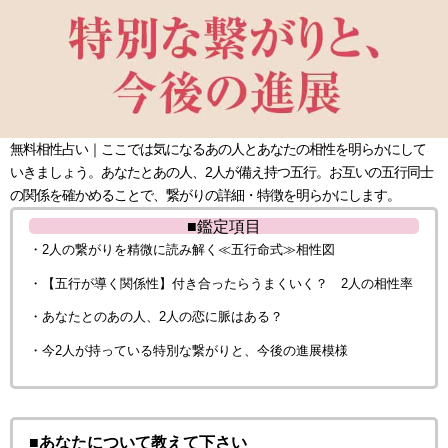
無料相性占い｜ここでは気になるあの人とあなたの相性を明らかにして
いきましょう。あなたとあの人、2人が備え持つ五行。お互いの五行同士
の関係を確かめることで、繋がりの詳細・特徴を明らかにします。
■鑑定項目
・2人の繋がりを精微に読み解く≪五行命式≫相性図
・【五行が導く関係性】付き合ったらうまくいく？ 2人の相性率
・あなたとのあの人、2人の恋に脈はある？
・今2人が持っている特別な繋がりと、今後の進展模様
■あなたについて教えて下さい