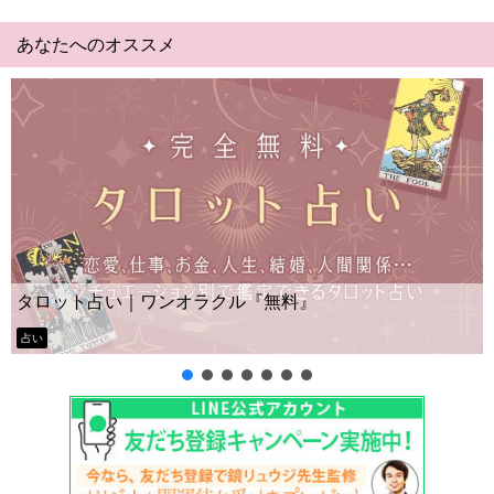
あなたへのオススメ
Yes No占い｜無料
オラクル『無料』
ー？
タロット占い